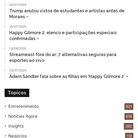
20/07/2025
Trump anulou vistos de estudantes e artistas antes de
Moraes –
25/07/2025
Happy Gilmore 2: elenco e participações especiais
confirmadas –
14/09/2025
Streameast fora do ar: 7 alternativas seguras para
esportes ao vivo
25/07/2025
Adam Sandler fala sobre as filhas em ‘Happy Gilmore 2’ –
Tópicos
Entretenimento
621
Notícias Agora
618
Insights
392
Negócios
119