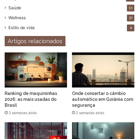
Saúde
51
Wellness
31
Estilo de vida
4
Artigos relacionados
Ranking de maquininhas
Onde consertar o câmbio
2026: as mais usadas do
automático em Goiânia com
Brasil
segurança
2 semanas atrás
2 semanas atrás