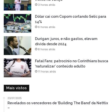
3 horas atrás
Dólar cai com Copom cortando Selic para
14%
6 horas atrás
Durigan: juros, e não gastos, elevam
dívida desde 2024
8 horas atrás
Fatal Fans: patrocínio no Corinthians busca
‘naturalizar’ conteúdo adulto
11 horas atrás
Mais vistos
23/07/2025
Revelados os vencedores de ‘Building The Band’ da Netflix
–