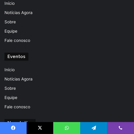
Início
Notícias Agora
Sobre
Equipe
Fale conosco
Eventos
Início
Notícias Agora
Sobre
Equipe
Fale conosco
Newsletter
Facebook
X
WhatsApp
Telegram
Viber