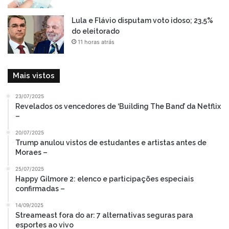
Lula e Flávio disputam voto idoso; 23,5%
do eleitorado
11 horas atrás
Mais vistos
23/07/2025
Revelados os vencedores de ‘Building The Band’ da Netflix
–
20/07/2025
Trump anulou vistos de estudantes e artistas antes de
Moraes –
25/07/2025
Happy Gilmore 2: elenco e participações especiais
confirmadas –
14/09/2025
Streameast fora do ar: 7 alternativas seguras para
esportes ao vivo