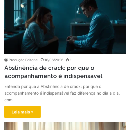
Produção Editorial
16/06/2026
1
Abstinência de crack: por que o
acompanhamento é indispensável
Entenda por que a Abstinência de crack: por que o
acompanhamento é indispensável faz diferença no dia a dia,
com…
Leia mais »