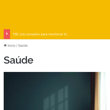
TSE cria conselho para monitorar IA e desinformação nas eleições
Início
/
Saúde
Saúde