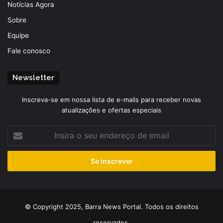
Notícias Agora
Sobre
Equipe
Fale conosco
Newsletter
Inscreva-se em nossa lista de e-mails para receber novas
atualizações e ofertas especiais
Insira
o
seu
endereço
de
email
© Copyright 2025, Barra News Portal. Todos os direitos
reservados