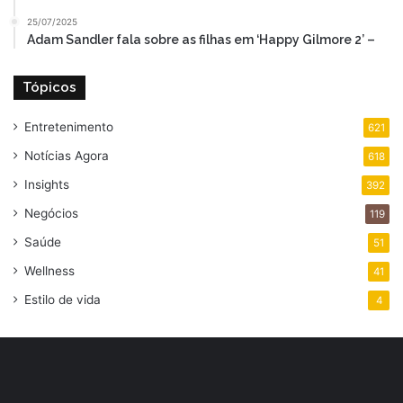
25/07/2025
Adam Sandler fala sobre as filhas em ‘Happy Gilmore 2’ –
Tópicos
Entretenimento
621
Notícias Agora
618
Insights
392
Negócios
119
Saúde
51
Wellness
41
Estilo de vida
4