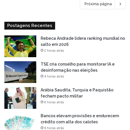
Próxima página
Postagens Recentes
Rebeca Andrade lidera ranking mundial no
salto em 2026
2 horas atrás
TSE cria conselho para monitorar IA e
desinformação nas eleições
4 horas atrás
Arábia Saudita, Turquia e Paquistão
fecham pacto militar
6 horas atrás
Bancos elevam provisões e endurecem
crédito com alta dos calotes
9 horas atrás