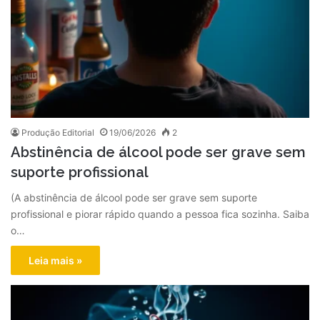
Produção Editorial
19/06/2026
2
Abstinência de álcool pode ser grave sem
suporte profissional
(A abstinência de álcool pode ser grave sem suporte
profissional e piorar rápido quando a pessoa fica sozinha. Saiba
o…
Leia mais »