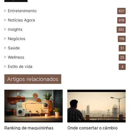
Entretenimento
621
Notícias Agora
618
Insights
392
Negócios
119
Saúde
51
Wellness
25
Estilo de vida
4
Artigos relacionados
Ranking de maquininhas
Onde consertar o câmbio