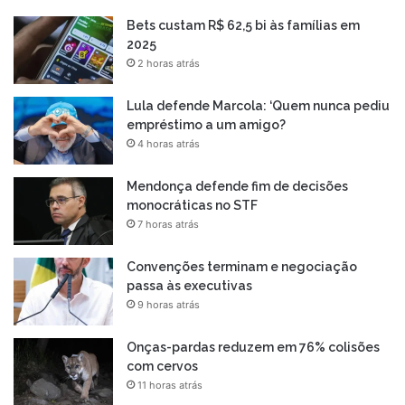
Bets custam R$ 62,5 bi às famílias em
2025
2 horas atrás
Lula defende Marcola: ‘Quem nunca pediu
empréstimo a um amigo?
4 horas atrás
Mendonça defende fim de decisões
monocráticas no STF
7 horas atrás
Convenções terminam e negociação
passa às executivas
9 horas atrás
Onças-pardas reduzem em 76% colisões
com cervos
11 horas atrás