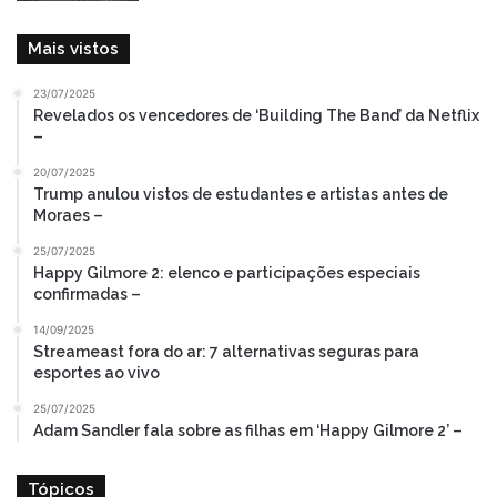
Mais vistos
23/07/2025
Revelados os vencedores de ‘Building The Band’ da Netflix
–
20/07/2025
Trump anulou vistos de estudantes e artistas antes de
Moraes –
25/07/2025
Happy Gilmore 2: elenco e participações especiais
confirmadas –
14/09/2025
Streameast fora do ar: 7 alternativas seguras para
esportes ao vivo
25/07/2025
Adam Sandler fala sobre as filhas em ‘Happy Gilmore 2’ –
Tópicos