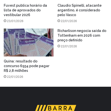
Fuvest publica horário da
Claudio Spinelli, atacante
lista de aprovados do
argentino, é considerado
vestibular 2026
pelo Vasco
23/01/2026
22/01/2026
Richarlison negocia saída do
Tottenham em 2026 com
preço definido
22/01/2026
Quina: resultado do
concurso 6934 pode pagar
R$ 2,8 milhões
22/01/2026