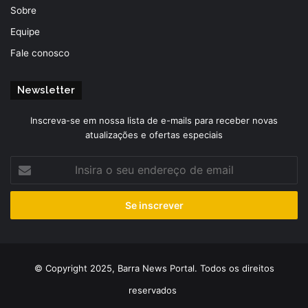
Sobre
Equipe
Fale conosco
Newsletter
Inscreva-se em nossa lista de e-mails para receber novas
atualizações e ofertas especiais
Insira
o
seu
endereço
de
email
© Copyright 2025, Barra News Portal. Todos os direitos
reservados