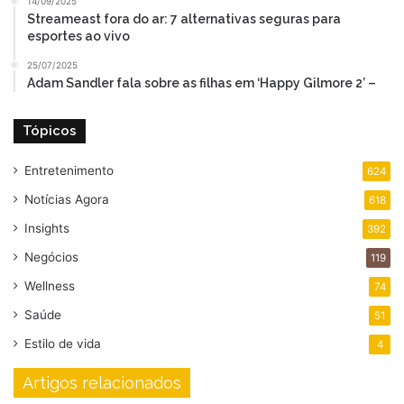
14/09/2025
Streameast fora do ar: 7 alternativas seguras para
esportes ao vivo
25/07/2025
Adam Sandler fala sobre as filhas em ‘Happy Gilmore 2’ –
Tópicos
Entretenimento
624
Notícias Agora
618
Insights
392
Negócios
119
Wellness
74
Saúde
51
Estilo de vida
4
Artigos relacionados