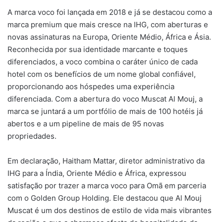
A marca voco foi lançada em 2018 e já se destacou como a
marca premium que mais cresce na IHG, com aberturas e
novas assinaturas na Europa, Oriente Médio, África e Ásia.
Reconhecida por sua identidade marcante e toques
diferenciados, a voco combina o caráter único de cada
hotel com os benefícios de um nome global confiável,
proporcionando aos hóspedes uma experiência
diferenciada. Com a abertura do voco Muscat Al Mouj, a
marca se juntará a um portfólio de mais de 100 hotéis já
abertos e a um pipeline de mais de 95 novas
propriedades.
Em declaração, Haitham Mattar, diretor administrativo da
IHG para a Índia, Oriente Médio e África, expressou
satisfação por trazer a marca voco para Omã em parceria
com o Golden Group Holding. Ele destacou que Al Mouj
Muscat é um dos destinos de estilo de vida mais vibrantes