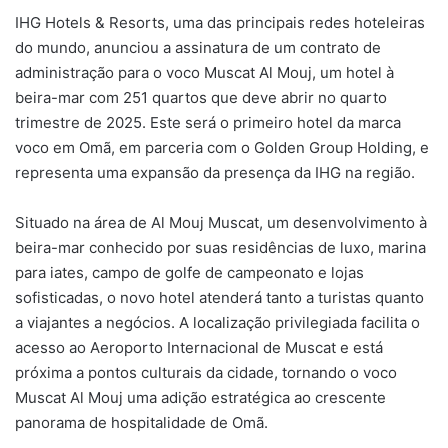
IHG Hotels & Resorts, uma das principais redes hoteleiras
do mundo, anunciou a assinatura de um contrato de
administração para o voco Muscat Al Mouj, um hotel à
beira-mar com 251 quartos que deve abrir no quarto
trimestre de 2025. Este será o primeiro hotel da marca
voco em Omã, em parceria com o Golden Group Holding, e
representa uma expansão da presença da IHG na região.
Situado na área de Al Mouj Muscat, um desenvolvimento à
beira-mar conhecido por suas residências de luxo, marina
para iates, campo de golfe de campeonato e lojas
sofisticadas, o novo hotel atenderá tanto a turistas quanto
a viajantes a negócios. A localização privilegiada facilita o
acesso ao Aeroporto Internacional de Muscat e está
próxima a pontos culturais da cidade, tornando o voco
Muscat Al Mouj uma adição estratégica ao crescente
panorama de hospitalidade de Omã.