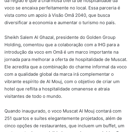
da região e que a charmosa oferta de hospitalidade da
voco se encaixa perfeitamente no local. Essa parceria é
vista como um apoio à Visão Omã 2040, que busca
diversificar a economia e aumentar o turismo no país.
Sheikh Salem Al Ghazal, presidente do Golden Group
Holding, comentou que a colaboração com a IHG para a
introdução da voco em Omã é um marco importante na
jornada para melhorar a oferta de hospitalidade de Muscat.
Ele acredita que a combinação do charme informal da voco
com a qualidade global da marca irá complementar o
vibrante espírito de Al Mouj, com o objetivo de criar um
hotel que reflita a hospitalidade omanense e atraia
visitantes de todo o mundo.
Quando inaugurado, o voco Muscat Al Mouj contará com
251 quartos e suítes elegantemente projetados, além de
cinco opções de restaurantes, que incluem um buffet, um