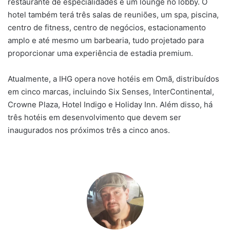
restaurante de especialidades e um lounge no lobby. O
hotel também terá três salas de reuniões, um spa, piscina,
centro de fitness, centro de negócios, estacionamento
amplo e até mesmo um barbearia, tudo projetado para
proporcionar uma experiência de estadia premium.
Atualmente, a IHG opera nove hotéis em Omã, distribuídos
em cinco marcas, incluindo Six Senses, InterContinental,
Crowne Plaza, Hotel Indigo e Holiday Inn. Além disso, há
três hotéis em desenvolvimento que devem ser
inaugurados nos próximos três a cinco anos.