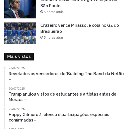
São Paulo
5 horas atrás
Cruzeiro vence Mirassol e cola no G4 do
Brasileirão
5 horas atrás
Mais vistos
23/07/2025
Revelados os vencedores de ‘Building The Band’ da Netflix
–
20/07/2025
Trump anulou vistos de estudantes e artistas antes de
Moraes –
25/07/2025
Happy Gilmore 2: elenco e participações especiais
confirmadas –