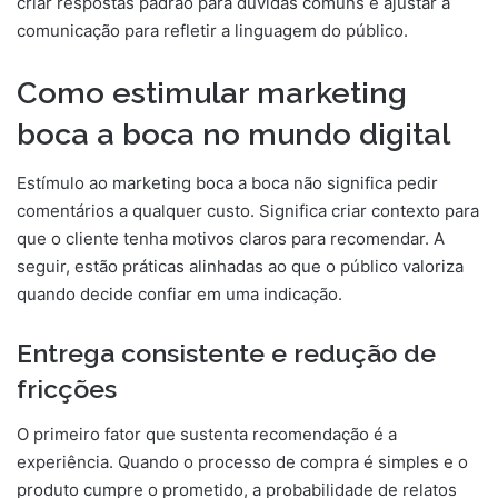
criar respostas padrão para dúvidas comuns e ajustar a
comunicação para refletir a linguagem do público.
Como estimular marketing
boca a boca no mundo digital
Estímulo ao marketing boca a boca não significa pedir
comentários a qualquer custo. Significa criar contexto para
que o cliente tenha motivos claros para recomendar. A
seguir, estão práticas alinhadas ao que o público valoriza
quando decide confiar em uma indicação.
Entrega consistente e redução de
fricções
O primeiro fator que sustenta recomendação é a
experiência. Quando o processo de compra é simples e o
produto cumpre o prometido, a probabilidade de relatos