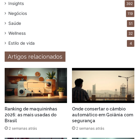
Insights
392
Negócios
119
Saúde
51
Wellness
32
Estilo de vida
4
Artigos relacionados
Ranking de maquininhas
Onde consertar o câmbio
2026: as mais usadas do
automático em Goiânia com
Brasil
segurança
2 semanas atrás
2 semanas atrás