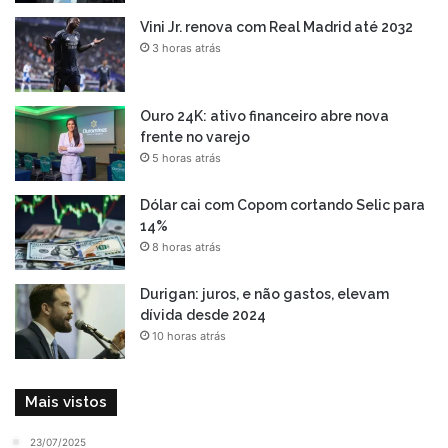
Vini Jr. renova com Real Madrid até 2032
3 horas atrás
Ouro 24K: ativo financeiro abre nova
frente no varejo
5 horas atrás
Dólar cai com Copom cortando Selic para
14%
8 horas atrás
Durigan: juros, e não gastos, elevam
dívida desde 2024
10 horas atrás
Mais vistos
23/07/2025