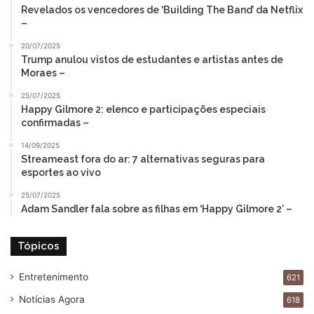
Revelados os vencedores de ‘Building The Band’ da Netflix
–
20/07/2025
Trump anulou vistos de estudantes e artistas antes de
Moraes –
25/07/2025
Happy Gilmore 2: elenco e participações especiais
confirmadas –
14/09/2025
Streameast fora do ar: 7 alternativas seguras para
esportes ao vivo
25/07/2025
Adam Sandler fala sobre as filhas em ‘Happy Gilmore 2’ –
Tópicos
Entretenimento
621
Notícias Agora
618