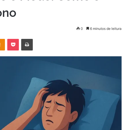
ono
0
6 minutos de leitura
OK
Pocket
Imprimir