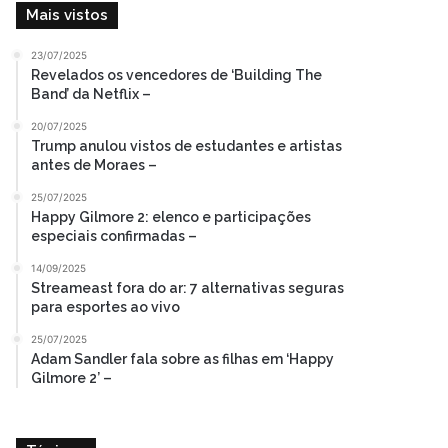
Mais vistos
23/07/2025
Revelados os vencedores de ‘Building The
Band’ da Netflix –
20/07/2025
Trump anulou vistos de estudantes e artistas
antes de Moraes –
25/07/2025
Happy Gilmore 2: elenco e participações
especiais confirmadas –
14/09/2025
Streameast fora do ar: 7 alternativas seguras
para esportes ao vivo
25/07/2025
Adam Sandler fala sobre as filhas em ‘Happy
Gilmore 2’ –