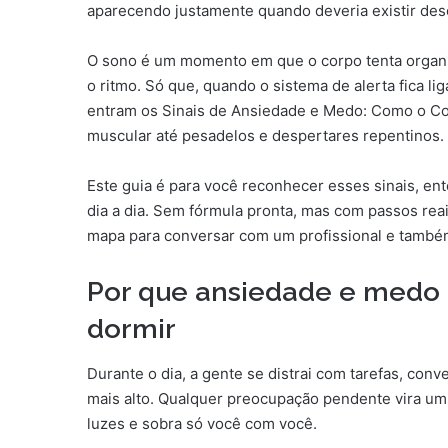
aparecendo justamente quando deveria existir des
O sono é um momento em que o corpo tenta organiz
o ritmo. Só que, quando o sistema de alerta fica li
entram os Sinais de Ansiedade e Medo: Como o Co
muscular até pesadelos e despertares repentinos.
Este guia é para você reconhecer esses sinais, en
dia a dia. Sem fórmula pronta, mas com passos rea
mapa para conversar com um profissional e també
Por que ansiedade e medo
dormir
Durante o dia, a gente se distrai com tarefas, conv
mais alto. Qualquer preocupação pendente vira um
luzes e sobra só você com você.