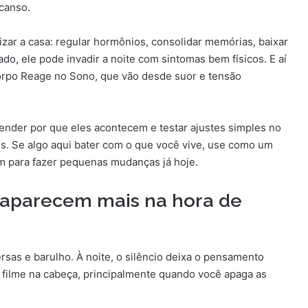
canso.
ar a casa: regular hormônios, consolidar memórias, baixar
gado, ele pode invadir a noite com sintomas bem físicos. E aí
rpo Reage no Sono, que vão desde suor e tensão
tender por que eles acontecem e testar ajustes simples no
is. Se algo aqui bater com o que você vive, use como um
m para fazer pequenas mudanças já hoje.
 aparecem mais na hora de
ersas e barulho. À noite, o silêncio deixa o pensamento
 filme na cabeça, principalmente quando você apaga as