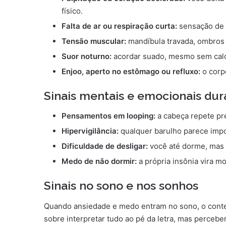
físico.
Falta de ar ou respiração curta:
sensação de 
Tensão muscular:
mandíbula travada, ombros 
Suor noturno:
acordar suado, mesmo sem calo
Enjoo, aperto no estômago ou refluxo:
o corp
Sinais mentais e emocionais dur
Pensamentos em looping:
a cabeça repete pr
Hipervigilância:
qualquer barulho parece impor
Dificuldade de desligar:
você até dorme, mas 
Medo de não dormir:
a própria insônia vira m
Sinais no sono e nos sonhos
Quando ansiedade e medo entram no sono, o cont
sobre interpretar tudo ao pé da letra, mas percebe