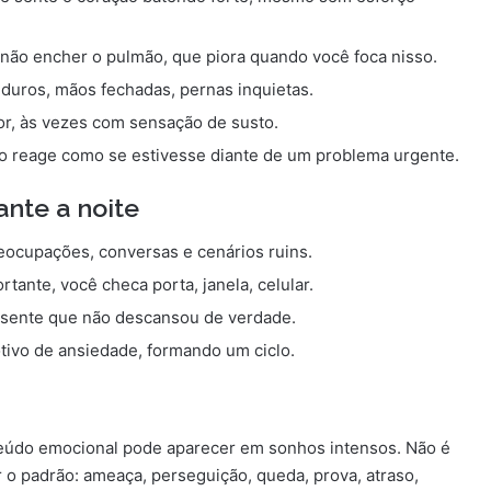
não encher o pulmão, que piora quando você foca nisso.
duros, mãos fechadas, pernas inquietas.
r, às vezes com sensação de susto.
o reage como se estivesse diante de um problema urgente.
ante a noite
eocupações, conversas e cenários ruins.
tante, você checa porta, janela, celular.
sente que não descansou de verdade.
otivo de ansiedade, formando um ciclo.
eúdo emocional pode aparecer em sonhos intensos. Não é
r o padrão: ameaça, perseguição, queda, prova, atraso,