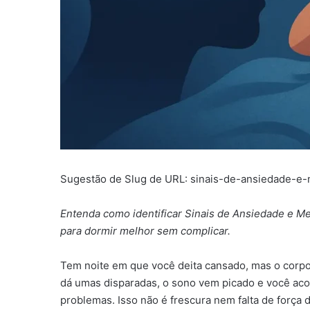
Sugestão de Slug de URL: sinais-de-ansiedade-
Entenda como identificar Sinais de Ansiedade e M
para dormir melhor sem complicar.
Tem noite em que você deita cansado, mas o corpo
dá umas disparadas, o sono vem picado e você ac
problemas. Isso não é frescura nem falta de força