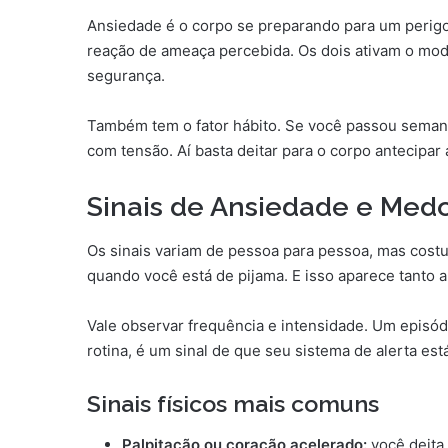
Ansiedade é o corpo se preparando para um peri
reação de ameaça percebida. Os dois ativam o modo
segurança.
Também tem o fator hábito. Se você passou seman
com tensão. Aí basta deitar para o corpo antecipar
Sinais de Ansiedade e Med
Os sinais variam de pessoa para pessoa, mas cost
quando você está de pijama. E isso aparece tanto 
Vale observar frequência e intensidade. Um episód
rotina, é um sinal de que seu sistema de alerta es
Sinais físicos mais comuns
Palpitação ou coração acelerado:
você deita