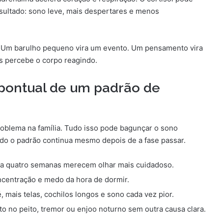
Resultado: sono leve, mais despertares e menos
os. Um barulho pequeno vira um evento. Um pensamento vira
is percebe o corpo reagindo.
 pontual de um padrão de
oblema na família. Tudo isso pode bagunçar o sono
do o padrão continua mesmo depois de a fase passar.
 a quatro semanas merecem olhar mais cuidadoso.
oncentração e medo da hora de dormir.
, mais telas, cochilos longos e sono cada vez pior.
to no peito, tremor ou enjoo noturno sem outra causa clara.