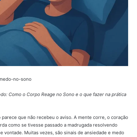
e-medo-no-sono
edo: Como o Corpo Reage no Sono e o que fazer na prática
 parece que não recebeu o aviso. A mente corre, o coração
orda como se tivesse passado a madrugada resolvendo
 de vontade. Muitas vezes, são sinais de ansiedade e medo