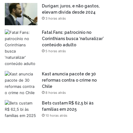
Durigan: juros, e não gastos,
elevam dívida desde 2024
3 horas atrás
Fatal Fans: patrocínio no
Corinthians busca ‘naturalizar’
conteúdo adulto
5 horas atrás
Kast anuncia pacote de 30
reformas contra o crime no
Chile
8 horas atrás
Bets custam R$ 62,5 bi às
famílias em 2025
10 horas atrás