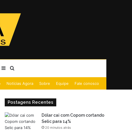
Barra Lateral
Procurar por
o
Notícias Agora
Sobre
Equipe
Fale conosco
Postagens Recentes
Dólar cai com Copom cortando
Selic para 14%
20 minutos atrás