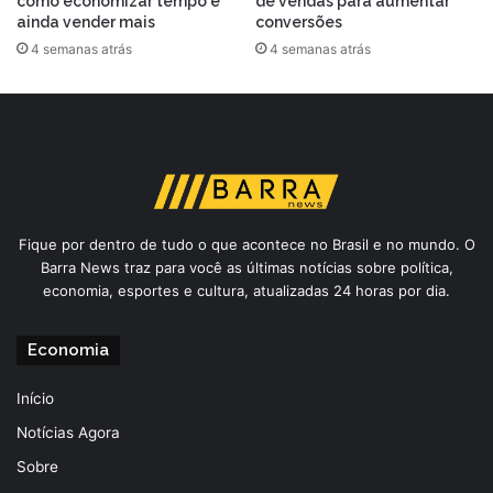
como economizar tempo e
de vendas para aumentar
ainda vender mais
conversões
4 semanas atrás
4 semanas atrás
Fique por dentro de tudo o que acontece no Brasil e no mundo. O
Barra News traz para você as últimas notícias sobre política,
economia, esportes e cultura, atualizadas 24 horas por dia.
Economia
Início
Notícias Agora
Sobre