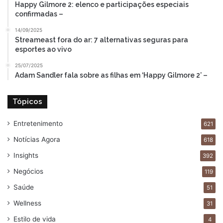
Happy Gilmore 2: elenco e participações especiais
confirmadas –
14/09/2025
Streameast fora do ar: 7 alternativas seguras para
esportes ao vivo
25/07/2025
Adam Sandler fala sobre as filhas em ‘Happy Gilmore 2’ –
Tópicos
Entretenimento
621
Notícias Agora
618
Insights
392
Negócios
119
Saúde
51
Wellness
31
Estilo de vida
4