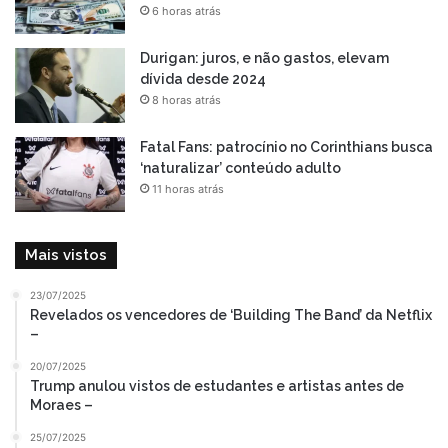
6 horas atrás
Durigan: juros, e não gastos, elevam
dívida desde 2024
8 horas atrás
Fatal Fans: patrocínio no Corinthians busca
‘naturalizar’ conteúdo adulto
11 horas atrás
Mais vistos
23/07/2025
Revelados os vencedores de ‘Building The Band’ da Netflix
–
20/07/2025
Trump anulou vistos de estudantes e artistas antes de
Moraes –
25/07/2025