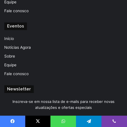
Equipe
Fale conosco
Eventos
Início
Notícias Agora
Sobre
Equipe
Fale conosco
Newsletter
Inscreva-se em nossa lista de e-mails para receber novas
atualizações e ofertas especiais
Insira
o
Facebook
X
WhatsApp
Telegram
Viber