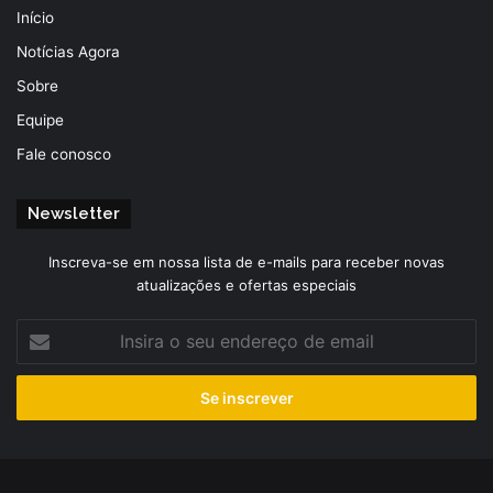
Início
Notícias Agora
Sobre
Equipe
Fale conosco
Newsletter
Inscreva-se em nossa lista de e-mails para receber novas
atualizações e ofertas especiais
Insira
o
seu
endereço
de
email