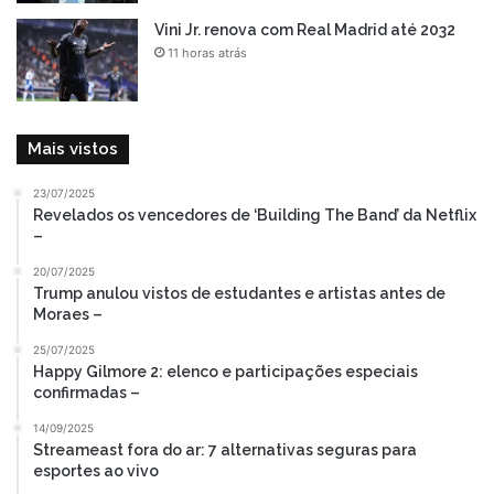
Vini Jr. renova com Real Madrid até 2032
11 horas atrás
Mais vistos
23/07/2025
Revelados os vencedores de ‘Building The Band’ da Netflix
–
20/07/2025
Trump anulou vistos de estudantes e artistas antes de
Moraes –
25/07/2025
Happy Gilmore 2: elenco e participações especiais
confirmadas –
14/09/2025
Streameast fora do ar: 7 alternativas seguras para
esportes ao vivo