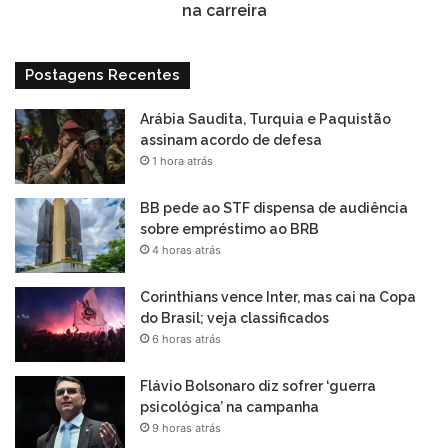
na carreira
Postagens Recentes
Arábia Saudita, Turquia e Paquistão
assinam acordo de defesa
1 hora atrás
BB pede ao STF dispensa de audiência
sobre empréstimo ao BRB
4 horas atrás
Corinthians vence Inter, mas cai na Copa
do Brasil; veja classificados
6 horas atrás
Flávio Bolsonaro diz sofrer ‘guerra
psicológica’ na campanha
9 horas atrás