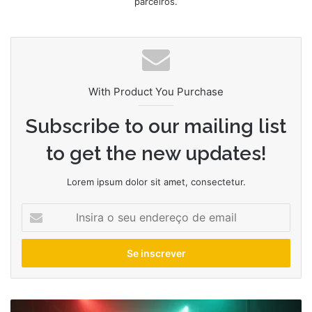
parceiros.
With Product You Purchase
Subscribe to our mailing list
to get the new updates!
Lorem ipsum dolor sit amet, consectetur.
Insira
o
seu
endereço
de
email
Como