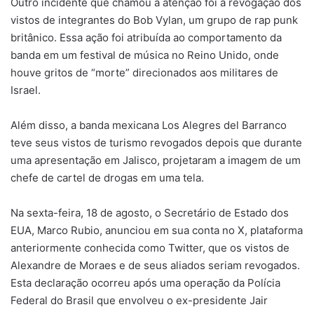
Outro incidente que chamou a atenção foi a revogação dos
vistos de integrantes do Bob Vylan, um grupo de rap punk
britânico. Essa ação foi atribuída ao comportamento da
banda em um festival de música no Reino Unido, onde
houve gritos de “morte” direcionados aos militares de
Israel.
Além disso, a banda mexicana Los Alegres del Barranco
teve seus vistos de turismo revogados depois que durante
uma apresentação em Jalisco, projetaram a imagem de um
chefe de cartel de drogas em uma tela.
Na sexta-feira, 18 de agosto, o Secretário de Estado dos
EUA, Marco Rubio, anunciou em sua conta no X, plataforma
anteriormente conhecida como Twitter, que os vistos de
Alexandre de Moraes e de seus aliados seriam revogados.
Esta declaração ocorreu após uma operação da Polícia
Federal do Brasil que envolveu o ex-presidente Jair