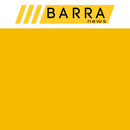
Menu
Pr