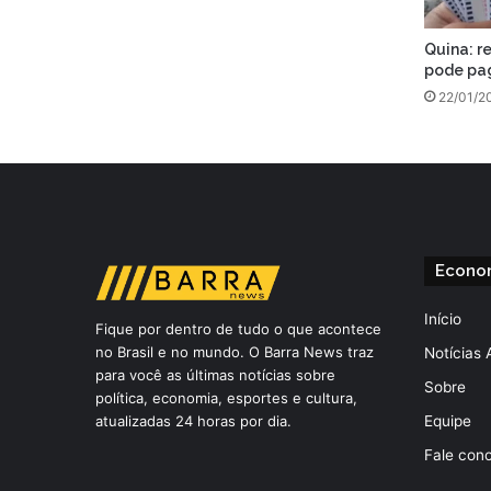
Quina: r
pode pag
22/01/2
Econo
Início
Fique por dentro de tudo o que acontece
no Brasil e no mundo. O Barra News traz
Notícias 
para você as últimas notícias sobre
Sobre
política, economia, esportes e cultura,
atualizadas 24 horas por dia.
Equipe
Fale con