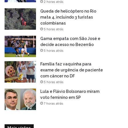
2 horas atrás
Queda de helicóptero no Rio
mata 4, incluindo 3 turistas
colombianas
5 horas atrás
Gama empata com São José e
decide acesso no Bezerrão
5 horas atrás
Família faz vaquinha para
exame de urgência de paciente
com câncer no DF
5 horas atrás
Lula e Flávio Bolsonaro miram
voto feminino em SP
7 horas atrás