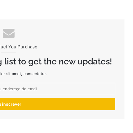
duct You Purchase
 list to get the new updates!
or sit amet, consectetur.