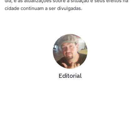
dia, e as atualizações sobre a situação e seus efeitos na
cidade continuam a ser divulgadas.
Editorial