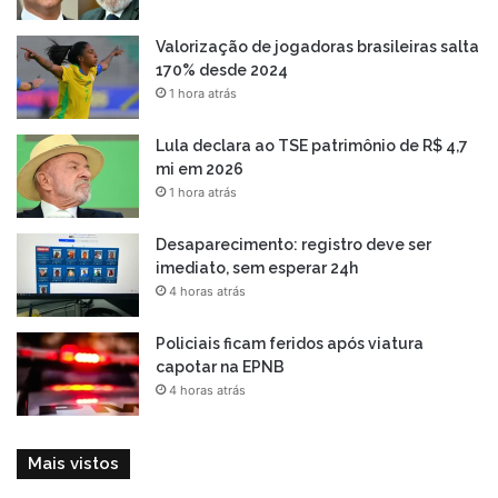
Valorização de jogadoras brasileiras salta
170% desde 2024
1 hora atrás
Lula declara ao TSE patrimônio de R$ 4,7
mi em 2026
1 hora atrás
Desaparecimento: registro deve ser
imediato, sem esperar 24h
4 horas atrás
Policiais ficam feridos após viatura
capotar na EPNB
4 horas atrás
Mais vistos