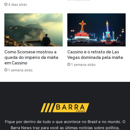
4 dias atrás
Como Scorsese mostrou a
Cassino e o retrato de Las
queda do império da máfia
Vegas dominada pela máfia
em Cassino
1 semana atrás
1 semana atrás
Fique por dentro de tudo o que acontece no Brasil e no mundo. O
Barra News traz para você as últimas notícias sobre política,