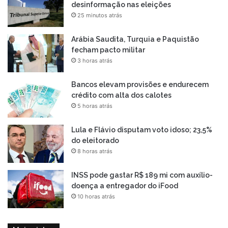
desinformação nas eleições
25 minutos atrás
Arábia Saudita, Turquia e Paquistão
fecham pacto militar
3 horas atrás
Bancos elevam provisões e endurecem
crédito com alta dos calotes
5 horas atrás
Lula e Flávio disputam voto idoso; 23,5%
do eleitorado
8 horas atrás
INSS pode gastar R$ 189 mi com auxílio-
doença a entregador do iFood
10 horas atrás