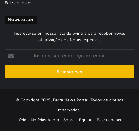
Fale conosco
Newsletter
Inscreva-se em nossa lista de e-mails para receber novas
atualizações e ofertas especiais
Insira
o
seu
endereço
de
email
© Copyright 2025, Barra News Portal. Todos os direitos
reservados
Início
Notícias Agora
Sobre
Equipe
Fale conosco