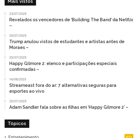
Mais vistos
23/07/2025
Revelados os vencedores de ‘Building The Band’ da Netflix
–
20/07/2025
Trump anulou vistos de estudantes e artistas antes de
Moraes –
25/07/2025
Happy Gilmore 2: elenco e participações especiais
confirmadas –
14/09/2025
Streameast fora do ar: 7 alternativas seguras para
esportes ao vivo
25/07/2025
Adam Sandler fala sobre as filhas em ‘Happy Gilmore 2’ –
Tópicos
Entretenimento
621