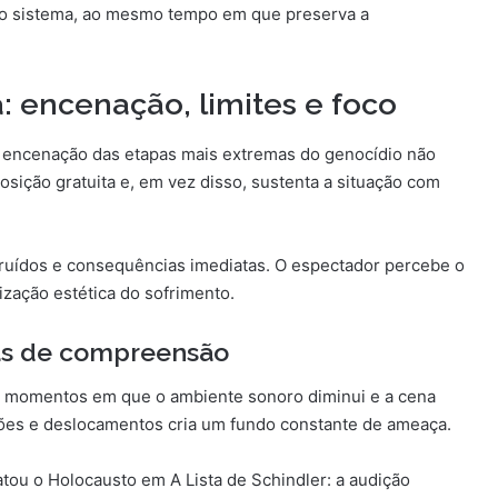
a o sistema, ao mesmo tempo em que preserva a
: encenação, limites e foco
 A encenação das etapas mais extremas do genocídio não
sição gratuita e, em vez disso, sustenta a situação com
, ruídos e consequências imediatas. O espectador percebe o
ização estética do sofrimento.
as de compreensão
á momentos em que o ambiente sonoro diminui e a cena
ões e deslocamentos cria um fundo constante de ameaça.
atou o Holocausto em A Lista de Schindler: a audição