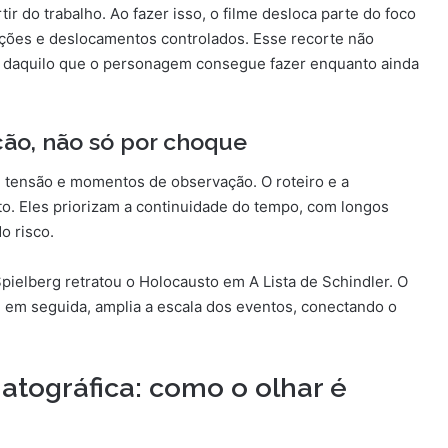
r do trabalho. Ao fazer isso, o filme desloca parte do foco
ações e deslocamentos controlados. Esse recorte não
no daquilo que o personagem consegue fazer enquanto ainda
ão, não só por choque
e tensão e momentos de observação. O roteiro e a
. Eles priorizam a continuidade do tempo, com longos
o risco.
ielberg retratou o Holocausto em A Lista de Schindler. O
 em seguida, amplia a escala dos eventos, conectando o
tográfica: como o olhar é