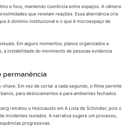
ritmo e foco, mantendo coerência entre espaços. A câmera
proximidades que revelam reações. Essa alternância cria
que é domínio institucional e o que é microespaço de
s visuais. Em alguns momentos, planos organizados e
os, a instabilidade do movimento de pessoas evidencia
e permanência
chave. Em vez de cortar a cada segundo, o filme permite
urbanos, para deslocamentos e para ambientes fechados.
rg retratou o Holocausto em A Lista de Schindler, pois o
de incidentes isolados. A narrativa sugere um processo,
sequências progressivas.