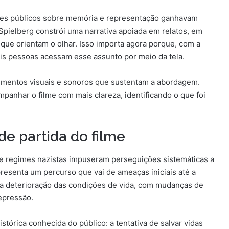
tes públicos sobre memória e representação ganhavam
Spielberg constrói uma narrativa apoiada em relatos, em
que orientam o olhar. Isso importa agora porque, com a
is pessoas acessam esse assunto por meio da tela.
elementos visuais e sonoros que sustentam a abordagem.
har o filme com mais clareza, identificando o que foi
de partida do filme
ue regimes nazistas impuseram perseguições sistemáticas a
presenta um percurso que vai de ameaças iniciais até a
a deterioração das condições de vida, com mudanças de
epressão.
stórica conhecida do público: a tentativa de salvar vidas