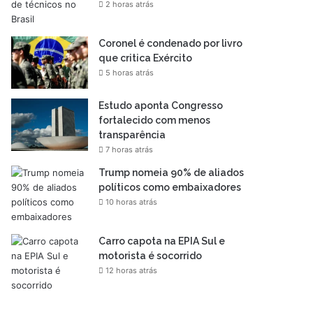
2 horas atrás
Coronel é condenado por livro
que critica Exército
5 horas atrás
Estudo aponta Congresso
fortalecido com menos
transparência
7 horas atrás
Trump nomeia 90% de aliados
políticos como embaixadores
10 horas atrás
Carro capota na EPIA Sul e
motorista é socorrido
12 horas atrás