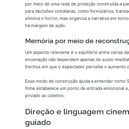
por meio de uma rede de proteção construída a parti
para decisões cotidianas, como formulários, trans
elimina o horror, mas organiza a narrativa em tor
há margem de ação.
Memória por meio de reconstruç
Um aspecto relevante é o equilíbrio entre cenas d
encenação não dependem apenas do susto imediato
trechos em que o espectador percebe o aumento d
Esse modo de construção ajuda a entender como Sp
filme estabelece um ponto de entrada emocional e,
privado ao coletivo.
Direção e linguagem cinema
guiado