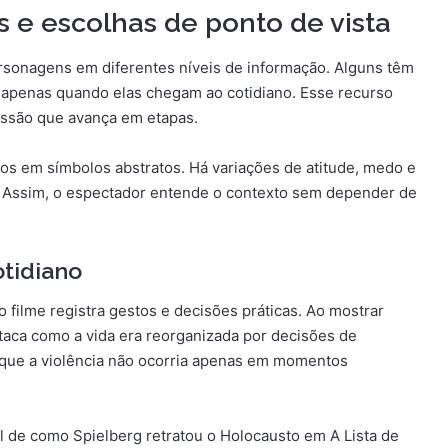
 e escolhas de ponto de vista
ersonagens em diferentes níveis de informação. Alguns têm
apenas quando elas chegam ao cotidiano. Esse recurso
essão que avança em etapas.
os em símbolos abstratos. Há variações de atitude, medo e
. Assim, o espectador entende o contexto sem depender de
tidiano
 filme registra gestos e decisões práticas. Ao mostrar
staca como a vida era reorganizada por decisões de
r que a violência não ocorria apenas em momentos
l de como Spielberg retratou o Holocausto em A Lista de