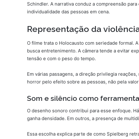
Schindler. A narrativa conduz a compreensão par
individualidade das pessoas em cena.
Representação da violência
O filme trata o Holocausto com seriedade formal.
busca entretenimento. A câmera tende a evitar expo
tensão e com o peso do tempo.
Em várias passagens, a direção privilegia reações
horror pelo efeito sobre as pessoas, não pela valor
Som e silêncio como ferrament
O desenho sonoro contribui para esse enfoque. H
ganha densidade. Em outros, a presença de multid
Essa escolha explica parte de como Spielberg retr