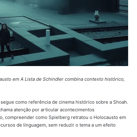
usto em A Lista de Schindler combina contexto histórico,
segue como referência de cinema histórico sobre a Shoah.
 chama atenção por articular acontecimentos
o, compreender como Spielberg retratou o Holocausto em
 recursos de linguagem, sem reduzir o tema a um efeito