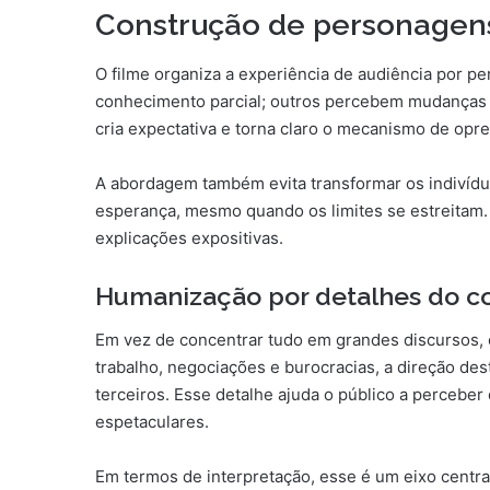
Construção de personagens
O filme organiza a experiência de audiência por p
conhecimento parcial; outros percebem mudanças 
cria expectativa e torna claro o mecanismo de opr
A abordagem também evita transformar os indivídu
esperança, mesmo quando os limites se estreitam
explicações expositivas.
Humanização por detalhes do co
Em vez de concentrar tudo em grandes discursos, o
trabalho, negociações e burocracias, a direção de
terceiros. Esse detalhe ajuda o público a percebe
espetaculares.
Em termos de interpretação, esse é um eixo centra