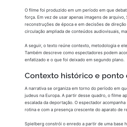
O filme foi produzido em um período em que deba
força. Em vez de usar apenas imagens de arquivo, 
reconstruções de época e em decisões de direção 
circulação ampliada de conteúdos audiovisuais, ma
A seguir, o texto reúne contexto, metodologia e 
Também descreve como espectadores podem acompan
enfatizado e o que foi deixado em segundo plano.
Contexto histórico e ponto 
A narrativa se organiza em torno do período em q
judeus na Europa. A partir desse quadro, o filme a
escalada da deportação. O espectador acompanha 
rotina e com a presença crescente do aparato de r
Spielberg constrói o enredo a partir de uma base hi