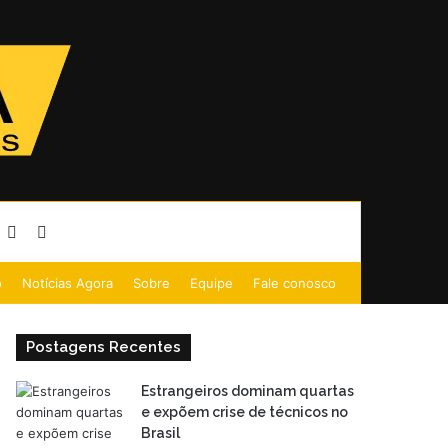
Barra Lateral
Procurar por
o
Notícias Agora
Sobre
Equipe
Fale conosco
Postagens Recentes
Estrangeiros dominam quartas
e expõem crise de técnicos no
Brasil