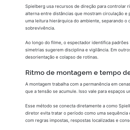
Spielberg usa recursos de direção para controlar 
alterna entre distâncias que mostram circulação e 
uma leitura hierárquica do ambiente, separando o 
sobrevivência.
Ao longo do filme, o espectador identifica padrõe
simetrias sugerem disciplina e vigilância. Em outr
desorientação e colapso de rotinas.
Ritmo de montagem e tempo d
A montagem trabalha com a permanência em cenas-
que a tensão se acumule. Isso vale para espaços 
Esse método se conecta diretamente a como Spielbe
diretor evita tratar o período como uma sequência 
com regras impostas, respostas localizadas e con