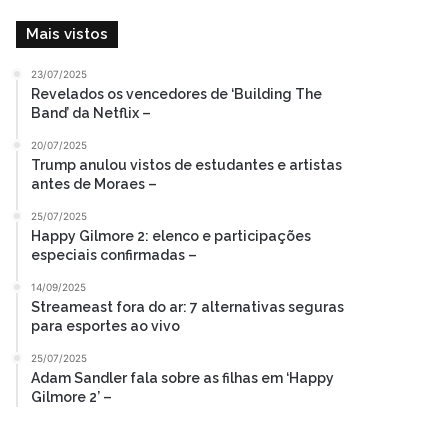
Mais vistos
23/07/2025
Revelados os vencedores de ‘Building The
Band’ da Netflix –
20/07/2025
Trump anulou vistos de estudantes e artistas
antes de Moraes –
25/07/2025
Happy Gilmore 2: elenco e participações
especiais confirmadas –
14/09/2025
Streameast fora do ar: 7 alternativas seguras
para esportes ao vivo
25/07/2025
Adam Sandler fala sobre as filhas em ‘Happy
Gilmore 2’ –