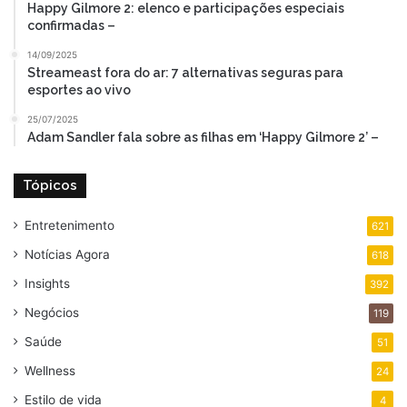
Happy Gilmore 2: elenco e participações especiais
confirmadas –
14/09/2025
Streameast fora do ar: 7 alternativas seguras para
esportes ao vivo
25/07/2025
Adam Sandler fala sobre as filhas em ‘Happy Gilmore 2’ –
Tópicos
Entretenimento
621
Notícias Agora
618
Insights
392
Negócios
119
Saúde
51
Wellness
24
Estilo de vida
4