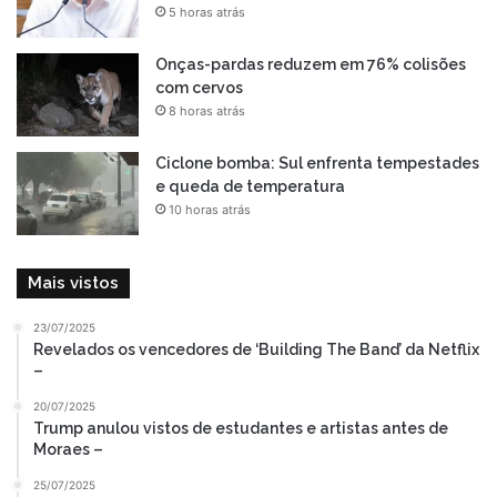
5 horas atrás
Onças-pardas reduzem em 76% colisões
com cervos
8 horas atrás
Ciclone bomba: Sul enfrenta tempestades
e queda de temperatura
10 horas atrás
Mais vistos
23/07/2025
Revelados os vencedores de ‘Building The Band’ da Netflix
–
20/07/2025
Trump anulou vistos de estudantes e artistas antes de
Moraes –
25/07/2025