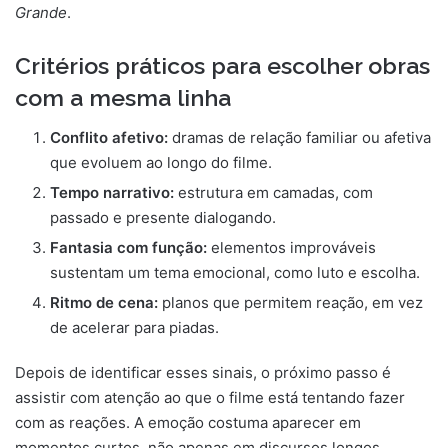
Grande
.
Critérios práticos para escolher obras
com a mesma linha
Conflito afetivo:
dramas de relação familiar ou afetiva
que evoluem ao longo do filme.
Tempo narrativo:
estrutura em camadas, com
passado e presente dialogando.
Fantasia com função:
elementos improváveis
sustentam um tema emocional, como luto e escolha.
Ritmo de cena:
planos que permitem reação, em vez
de acelerar para piadas.
Depois de identificar esses sinais, o próximo passo é
assistir com atenção ao que o filme está tentando fazer
com as reações. A emoção costuma aparecer em
momentos curtos, não apenas em discursos longos.