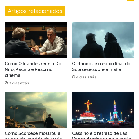
Artigos relacionados
Como O Irlandês reuniu De
O Irlandês e o épico final de
Niro, Pacino e Pesci no
Scorsese sobre a máfia
cinema
4 dias atrás
3 dias atrás
Como Scorsese mostrou a
Cassino e o retrato de Las