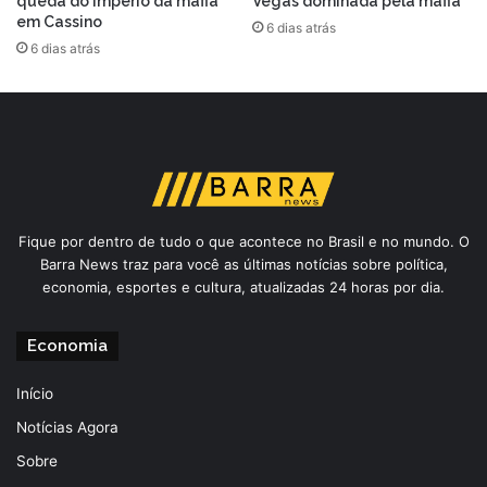
queda do império da máfia
Vegas dominada pela máfia
em Cassino
6 dias atrás
6 dias atrás
Fique por dentro de tudo o que acontece no Brasil e no mundo. O
Barra News traz para você as últimas notícias sobre política,
economia, esportes e cultura, atualizadas 24 horas por dia.
Economia
Início
Notícias Agora
Sobre