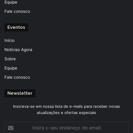
Equipe
Fale conosco
Eventos
Início
Notícias Agora
Sobre
Equipe
Fale conosco
Newsletter
Inscreva-se em nossa lista de e-mails para receber novas
atualizações e ofertas especiais
Insira
o