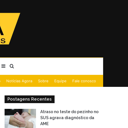
Barra Lateral
Procurar por
o
Notícias Agora
Sobre
Equipe
Fale conosco
Postagens Recentes
Atraso no teste do pezinho no
SUS agrava diagnóstico da
AME