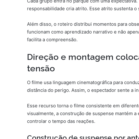
Cada grupo entra no parque com uma expectativa. 
responsabilidade cria atrito. Esse atrito sustenta
Além disso, o roteiro distribui momentos para ob
funcionam como aprendizado narrativo e não apen
facilita a compreensão.
Direção e montagem coloc
tensão
O filme usa linguagem cinematográfica para conduzi
distância do perigo. Assim, o espectador sente a i
Esse recurso torna o filme consistente em difer
visualmente, a construção de suspense mantém a 
controlar o tempo das reações.
Construção de suspense por an