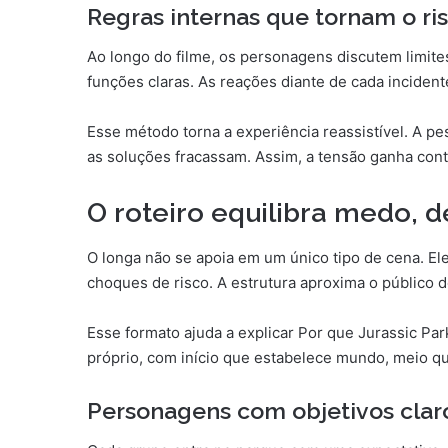
Regras internas que tornam o r
Ao longo do filme, os personagens discutem limit
funções claras. As reações diante de cada inciden
Esse método torna a experiência reassistível. A pe
as soluções fracassam. Assim, a tensão ganha con
O roteiro equilibra medo, d
O longa não se apoia em um único tipo de cena. El
choques de risco. A estrutura aproxima o público 
Esse formato ajuda a explicar Por que Jurassic Par
próprio, com início que estabelece mundo, meio qu
Personagens com objetivos clar