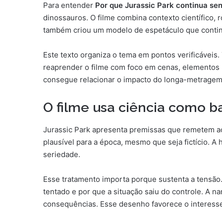
Para entender
Por que Jurassic Park continua se
dinossauros. O filme combina contexto científico, 
também criou um modelo de espetáculo que contin
Este texto organiza o tema em pontos verificávei
reaprender o filme com foco em cenas, elementos 
consegue relacionar o impacto do longa-metragem 
O filme usa ciência como b
Jurassic Park apresenta premissas que remetem ao
plausível para a época, mesmo que seja fictício. A h
seriedade.
Esse tratamento importa porque sustenta a tensão.
tentado e por que a situação saiu do controle. A n
consequências. Esse desenho favorece o interesse