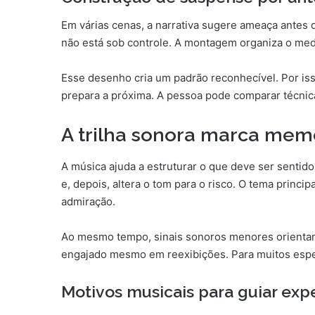
Em várias cenas, a narrativa sugere ameaça antes 
não está sob controle. A montagem organiza o me
Esse desenho cria um padrão reconhecível. Por is
prepara a próxima. A pessoa pode comparar técnic
A trilha sonora marca mem
A música ajuda a estruturar o que deve ser senti
e, depois, altera o tom para o risco. O tema princi
admiração.
Ao mesmo tempo, sinais sonoros menores orientam
engajado mesmo em reexibições. Para muitos espect
Motivos musicais para guiar exp