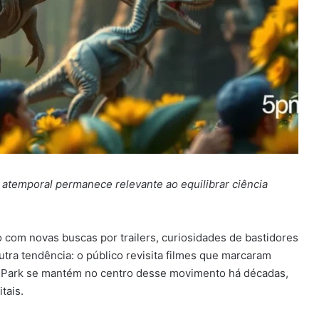
 atemporal permanece relevante ao equilibrar ciência
o com novas buscas por trailers, curiosidades de bastidores
tra tendência: o público revisita filmes que marcaram
ssic Park se mantém no centro desse movimento há décadas,
tais.