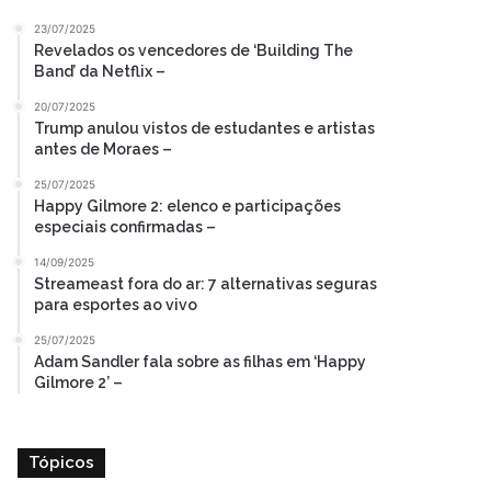
23/07/2025
Revelados os vencedores de ‘Building The
Band’ da Netflix –
20/07/2025
Trump anulou vistos de estudantes e artistas
antes de Moraes –
25/07/2025
Happy Gilmore 2: elenco e participações
especiais confirmadas –
14/09/2025
Streameast fora do ar: 7 alternativas seguras
para esportes ao vivo
25/07/2025
Adam Sandler fala sobre as filhas em ‘Happy
Gilmore 2’ –
Tópicos