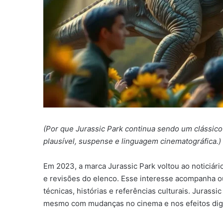
(Por que Jurassic Park continua sendo um clássico
plausível, suspense e linguagem cinematográfica.)
Em 2023, a marca Jurassic Park voltou ao noticiári
e revisões do elenco. Esse interesse acompanha ou
técnicas, histórias e referências culturais. Jura
mesmo com mudanças no cinema e nos efeitos digi