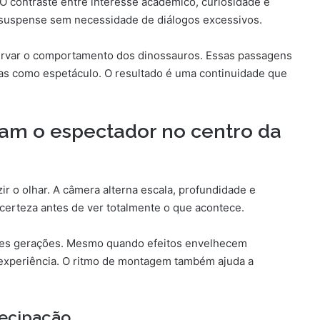
O contraste entre interesse acadêmico, curiosidade e
 o suspense sem necessidade de diálogos excessivos.
servar o comportamento dos dinossauros. Essas passagens
as como espetáculo. O resultado é uma continuidade que
am o espectador no centro da
r o olhar. A câmera alterna escala, profundidade e
ncerteza antes de ver totalmente o que acontece.
entes gerações. Mesmo quando efeitos envelhecem
experiência. O ritmo de montagem também ajuda a
tecipação