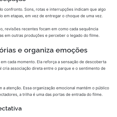
do confronto. Sons, rotas e interrupções indicam que algo
do em etapas, em vez de entregar o choque de uma vez.
so, revisões recentes focam em como cada sequência
as em outras produções e perceber o legado do filme.
órias e organiza emoções
do em cada momento. Ela reforça a sensação de descoberta
pal cria associação direta entre o parque e o sentimento de
 a atenção. Essa organização emocional mantém o público
adores, a trilha é uma das portas de entrada do filme.
ectativa