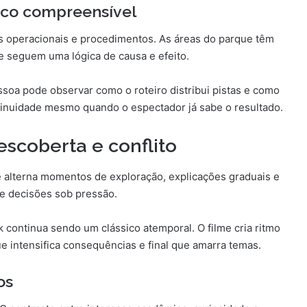
isco compreensível
es operacionais e procedimentos. As áreas do parque têm
te seguem uma lógica de causa e efeito.
ssoa pode observar como o roteiro distribui pistas e como
tinuidade mesmo quando o espectador já sabe o resultado.
escoberta e conflito
e alterna momentos de exploração, explicações graduais e
de decisões sob pressão.
k continua sendo um clássico atemporal. O filme cria ritmo
e intensifica consequências e final que amarra temas.
os