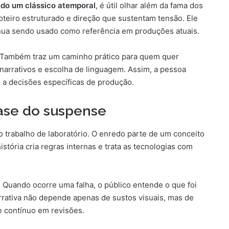
ndo um clássico atemporal
, é útil olhar além da fama dos
roteiro estruturado e direção que sustentam tensão. Ele
ua sendo usado como referência em produções atuais.
s. Também traz um caminho prático para quem quer
narrativos e escolha de linguagem. Assim, a pessoa
a decisões específicas de produção.
ase do suspense
 trabalho de laboratório. O enredo parte de um conceito
istória cria regras internas e trata as tecnologias com
 Quando ocorre uma falha, o público entende o que foi
arrativa não depende apenas de sustos visuais, mas de
 contínuo em revisões.