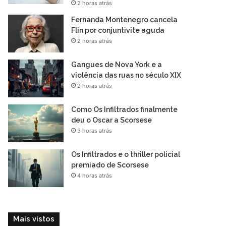
2 horas atrás
Fernanda Montenegro cancela
Flin por conjuntivite aguda
2 horas atrás
Gangues de Nova York e a
violência das ruas no século XIX
2 horas atrás
Como Os Infiltrados finalmente
deu o Oscar a Scorsese
3 horas atrás
Os Infiltrados e o thriller policial
premiado de Scorsese
4 horas atrás
Mais vistos