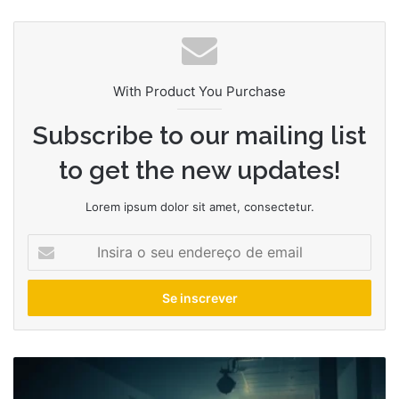
With Product You Purchase
Subscribe to our mailing list
to get the new updates!
Lorem ipsum dolor sit amet, consectetur.
Insira
o
seu
endereço
de
email
Como
Nolan