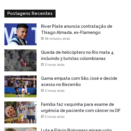
Postagens Recentes
River Plate anuncia contratação de
Thiago Almada, ex-Flamengo
38 minutos atrás
Queda de helicóptero no Rio mata 4,
incluindo 3 turistas colombianas
3 horas atrás
Gama empata com São José e decide
acesso no Bezerrão
3 horas atrás
Família faz vaquinha para exame de
urgência de paciente com câncer no DF
3 horas atrás
Lula e Flávio Bolsonaro miram voto