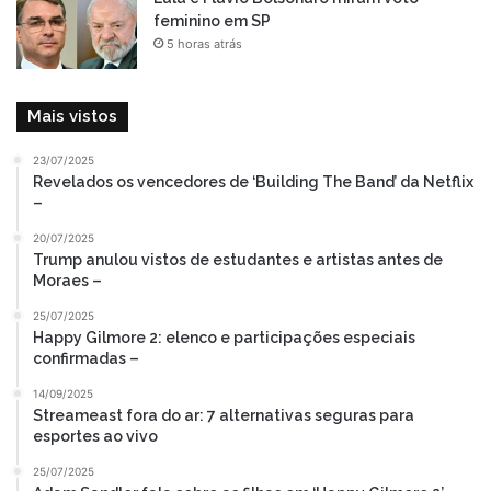
feminino em SP
5 horas atrás
Mais vistos
23/07/2025
Revelados os vencedores de ‘Building The Band’ da Netflix
–
20/07/2025
Trump anulou vistos de estudantes e artistas antes de
Moraes –
25/07/2025
Happy Gilmore 2: elenco e participações especiais
confirmadas –
14/09/2025
Streameast fora do ar: 7 alternativas seguras para
esportes ao vivo
25/07/2025