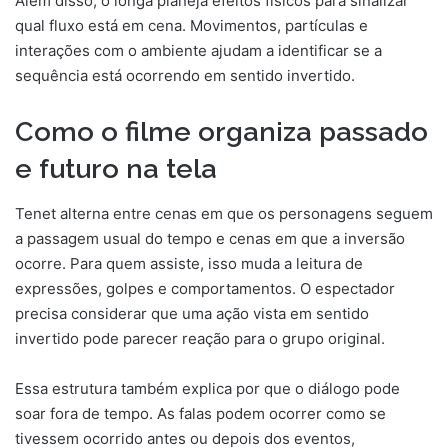
Além disso, o longa planeja efeitos físicos para sinalizar
qual fluxo está em cena. Movimentos, partículas e
interações com o ambiente ajudam a identificar se a
sequência está ocorrendo em sentido invertido.
Como o filme organiza passado
e futuro na tela
Tenet alterna entre cenas em que os personagens seguem
a passagem usual do tempo e cenas em que a inversão
ocorre. Para quem assiste, isso muda a leitura de
expressões, golpes e comportamentos. O espectador
precisa considerar que uma ação vista em sentido
invertido pode parecer reação para o grupo original.
Essa estrutura também explica por que o diálogo pode
soar fora de tempo. As falas podem ocorrer como se
tivessem ocorrido antes ou depois dos eventos,