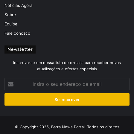
Notícias Agora
Sobre
Equipe
Fale conosco
Newsletter
Inscreva-se em nossa lista de e-mails para receber novas
atualizações e ofertas especiais
Insira
o
seu
endereço
de
email
© Copyright 2025, Barra News Portal. Todos os direitos