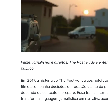
Filme, jornalismo e direitos: The Post ajuda a ent
público.
Em 2017, a história de The Post voltou aos holofo
filme acompanha decisões de redação diante de pr
depende de contexto e preparo. Essa trama inter
transforma linguagem jornalística em narrativa aces