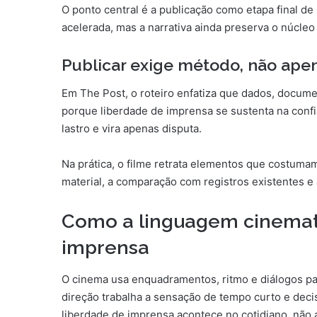
O ponto central é a publicação como etapa final d
acelerada, mas a narrativa ainda preserva o núcleo 
Publicar exige método, não ape
Em The Post, o roteiro enfatiza que dados, docume
porque liberdade de imprensa se sustenta na conf
lastro e vira apenas disputa.
Na prática, o filme retrata elementos que costumam
material, a comparação com registros existentes e 
Como a linguagem cinemato
imprensa
O cinema usa enquadramentos, ritmo e diálogos para
direção trabalha a sensação de tempo curto e dec
liberdade de imprensa acontece no cotidiano, nã