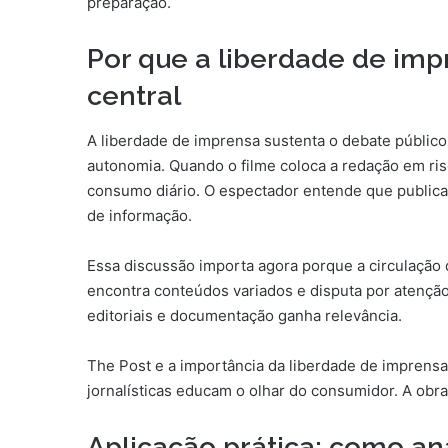
preparação.
Por que a liberdade de im
central
A liberdade de imprensa sustenta o debate público
autonomia. Quando o filme coloca a redação em risc
consumo diário. O espectador entende que publica
de informação.
Essa discussão importa agora porque a circulação 
encontra conteúdos variados e disputa por atençã
editoriais e documentação ganha relevância.
The Post e a importância da liberdade de imprens
jornalísticas educam o olhar do consumidor. A ob
Aplicação prática: como an