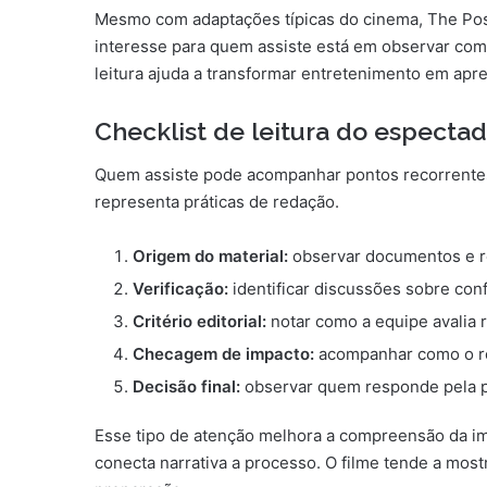
Mesmo com adaptações típicas do cinema, The Post
interesse para quem assiste está em observar com
leitura ajuda a transformar entretenimento em apr
Checklist de leitura do especta
Quem assiste pode acompanhar pontos recorrentes. 
representa práticas de redação.
Origem do material:
observar documentos e re
Verificação:
identificar discussões sobre con
Critério editorial:
notar como a equipe avalia r
Checagem de impacto:
acompanhar como o rot
Decisão final:
observar quem responde pela p
Esse tipo de atenção melhora a compreensão da im
conecta narrativa a processo. O filme tende a mos