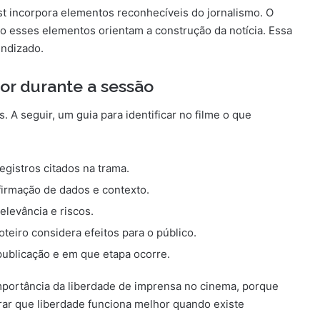
 incorpora elementos reconhecíveis do jornalismo. O
o esses elementos orientam a construção da notícia. Essa
endizado.
dor durante a sessão
A seguir, um guia para identificar no filme o que
gistros citados na trama.
firmação de dados e contexto.
elevância e riscos.
eiro considera efeitos para o público.
ublicação e em que etapa ocorre.
portância da liberdade de imprensa no cinema, porque
trar que liberdade funciona melhor quando existe