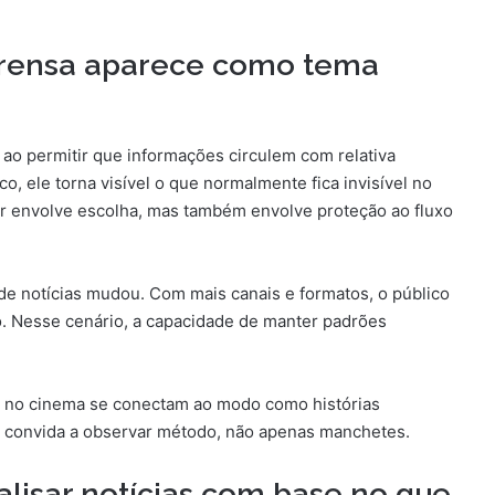
prensa aparece como tema
 ao permitir que informações circulem com relativa
o, ele torna visível o que normalmente fica invisível no
r envolve escolha, mas também envolve proteção ao fluxo
de notícias mudou. Com mais canais e formatos, o público
o. Nesse cenário, a capacidade de manter padrões
a no cinema se conectam ao modo como histórias
ra convida a observar método, não apenas manchetes.
alisar notícias com base no que