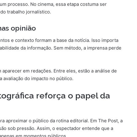
e um processo. No cinema, essa etapa costuma ser
do trabalho jornalístico.
nas opinião
ntos e contexto formam a base da notícia. Isso importa
iabilidade da informação. Sem método, a imprensa perde
 aparecer em redações. Entre eles, estão a análise de
a avaliação do impacto no público.
gráfica reforça o papel da
 aproximar o público da rotina editorial. Em The Post, a
isão sob pressão. Assim, o espectador entende que a
o apenas em momentos públicos.