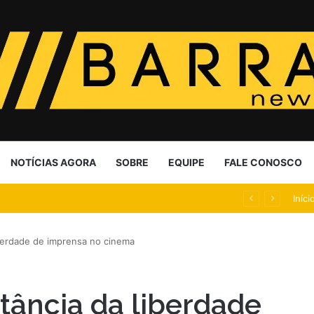
NOTÍCIAS AGORA
SOBRE
EQUIPE
FALE CONOSCO
formas contra o crime no Chile
Iníci
iberdade de imprensa no cinema
tância da liberdade