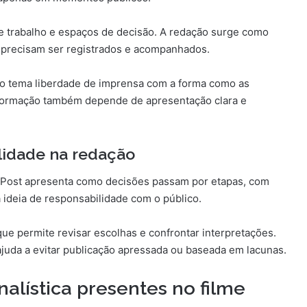
e trabalho e espaços de decisão. A redação surge como
 precisam ser registrados e acompanhados.
r o tema liberdade de imprensa com a forma como as
formação também depende de apresentação clara e
ilidade na redação
he Post apresenta como decisões passam por etapas, com
 a ideia de responsabilidade com o público.
ue permite revisar escolhas e confrontar interpretações.
ajuda a evitar publicação apressada ou baseada em lacunas.
alística presentes no filme