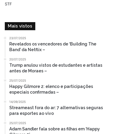
Mais vistos
23/07/2025
Revelados os vencedores de ‘Building The
Band’ da Netflix –
20/07/2025
Trump anulou vistos de estudantes e artistas
antes de Moraes –
25/07/2025
Happy Gilmore 2: elenco e participações
especiais confirmadas –
14/09/2025
Streameast fora do ar: 7 alternativas seguras
para esportes ao vivo
25/07/2025
Adam Sandler fala sobre as filhas em ‘Happy