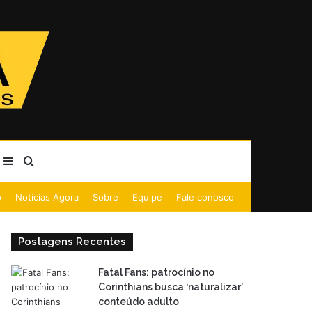
Barra Lateral
Procurar por
o
Notícias Agora
Sobre
Equipe
Fale conosco
Postagens Recentes
Fatal Fans: patrocínio no
Corinthians busca ‘naturalizar’
conteúdo adulto