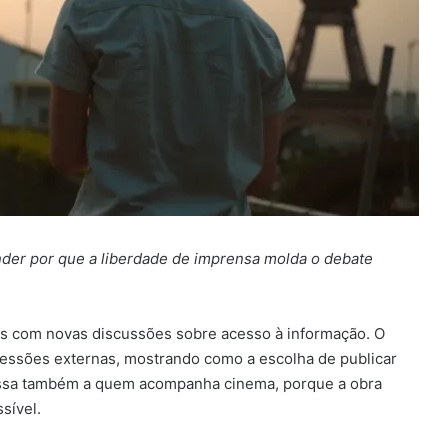
ender por que a liberdade de imprensa molda o debate
tes com novas discussões sobre acesso à informação. O
essões externas, mostrando como a escolha de publicar
essa também a quem acompanha cinema, porque a obra
sível.