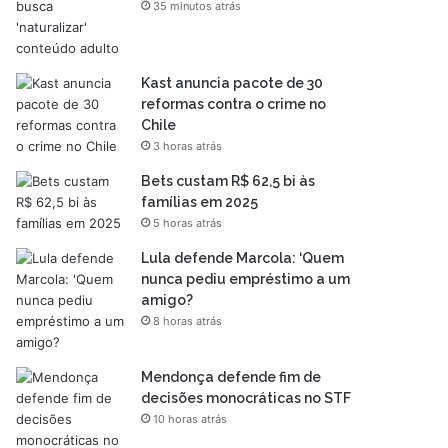
35 minutos atrás
Kast anuncia pacote de 30
reformas contra o crime no
Chile
3 horas atrás
Bets custam R$ 62,5 bi às
famílias em 2025
5 horas atrás
Lula defende Marcola: ‘Quem
nunca pediu empréstimo a um
amigo?
8 horas atrás
Mendonça defende fim de
decisões monocráticas no STF
10 horas atrás