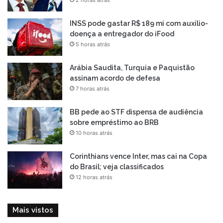
INSS pode gastar R$ 189 mi com auxílio-
doença a entregador do iFood
5 horas atrás
Arábia Saudita, Turquia e Paquistão
assinam acordo de defesa
7 horas atrás
BB pede ao STF dispensa de audiência
sobre empréstimo ao BRB
10 horas atrás
Corinthians vence Inter, mas cai na Copa
do Brasil; veja classificados
12 horas atrás
Mais vistos