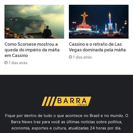
Como Scorsese mostrou a
Cassino e o retrato de Las
queda do império da máfia
Vegas dominada pela máfia
em Cassino
7 dias atrás
7 dias atrás
Fique por dentro de tudo o que acontece no Brasil e no mundo. O
Barra News traz para você as últimas notícias sobre política,
economia, esportes e cultura, atualizadas 24 horas por dia.