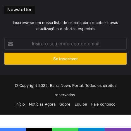
Newsletter
Inscreva-se em nossa lista de e-mails para receber novas
atualizações e ofertas especiais
Insira
o
seu
endereço
de
email
© Copyright 2025, Barra News Portal. Todos os direitos
reservados
Início
Notícias Agora
Sobre
Equipe
Fale conosco