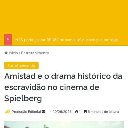
INSS pode gastar R$ 189 mi com auxílio-doença a entregador do iFood
Início
/
Entretenimento
Entretenimento
Amistad e o drama histórico da
escravidão no cinema de
Spielberg
Mande
Produção Editorial
19/06/2026
1
6 minutos de leitura
um
e-