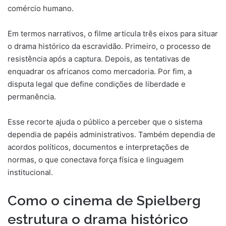
comércio humano.
Em termos narrativos, o filme articula três eixos para situar
o drama histórico da escravidão. Primeiro, o processo de
resistência após a captura. Depois, as tentativas de
enquadrar os africanos como mercadoria. Por fim, a
disputa legal que define condições de liberdade e
permanência.
Esse recorte ajuda o público a perceber que o sistema
dependia de papéis administrativos. Também dependia de
acordos políticos, documentos e interpretações de
normas, o que conectava força física e linguagem
institucional.
Como o cinema de Spielberg
estrutura o drama histórico