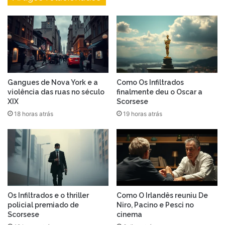
Gangues de Nova York e a
Como Os Infiltrados
violência das ruas no século
finalmente deu o Oscar a
XIX
Scorsese
18 horas atrás
19 horas atrás
Os Infiltrados e o thriller
Como O Irlandês reuniu De
policial premiado de
Niro, Pacino e Pesci no
Scorsese
cinema