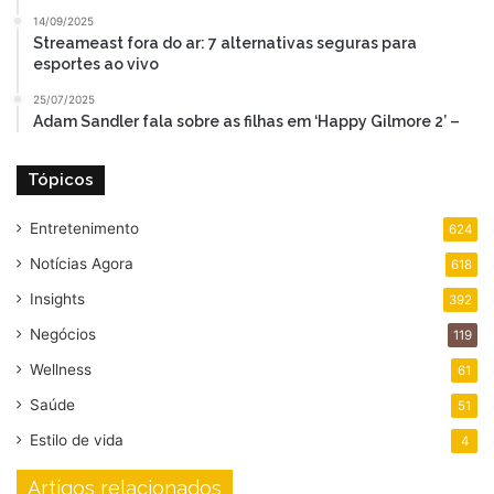
14/09/2025
Streameast fora do ar: 7 alternativas seguras para
esportes ao vivo
25/07/2025
Adam Sandler fala sobre as filhas em ‘Happy Gilmore 2’ –
Tópicos
Entretenimento
624
Notícias Agora
618
Insights
392
Negócios
119
Wellness
61
Saúde
51
Estilo de vida
4
Artigos relacionados