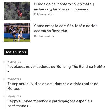
Queda de helicóptero no Rio mata 4,
incluindo 3 turistas colombianas
9 horas atrás
Gama empata com São José e decide
acesso no Bezerrão
9 horas atrás
Mais vistos
23/07/2025
Revelados os vencedores de ‘Building The Band’ da Netflix
–
20/07/2025
Trump anulou vistos de estudantes e artistas antes de
Moraes –
25/07/2025
Happy Gilmore 2: elenco e participações especiais
confirmadas –