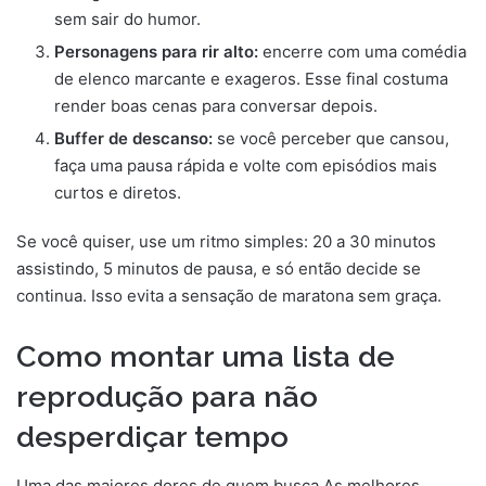
sem sair do humor.
Personagens para rir alto:
encerre com uma comédia
de elenco marcante e exageros. Esse final costuma
render boas cenas para conversar depois.
Buffer de descanso:
se você perceber que cansou,
faça uma pausa rápida e volte com episódios mais
curtos e diretos.
Se você quiser, use um ritmo simples: 20 a 30 minutos
assistindo, 5 minutos de pausa, e só então decide se
continua. Isso evita a sensação de maratona sem graça.
Como montar uma lista de
reprodução para não
desperdiçar tempo
Uma das maiores dores de quem busca As melhores