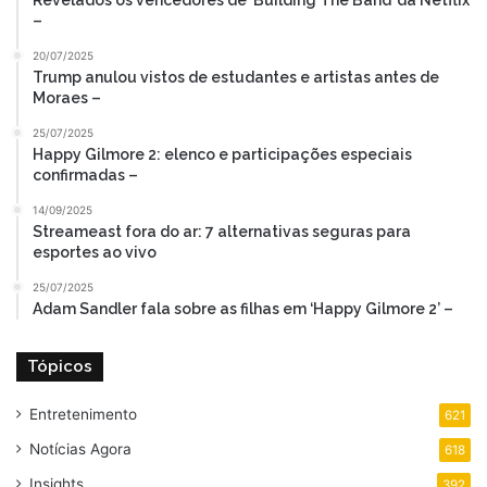
–
20/07/2025
Trump anulou vistos de estudantes e artistas antes de
Moraes –
25/07/2025
Happy Gilmore 2: elenco e participações especiais
confirmadas –
14/09/2025
Streameast fora do ar: 7 alternativas seguras para
esportes ao vivo
25/07/2025
Adam Sandler fala sobre as filhas em ‘Happy Gilmore 2’ –
Tópicos
Entretenimento
621
Notícias Agora
618
Insights
392