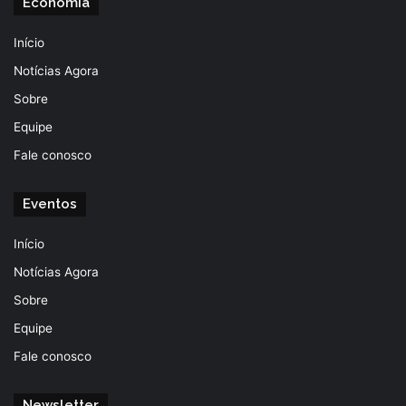
Economia
Início
Notícias Agora
Sobre
Equipe
Fale conosco
Eventos
Início
Notícias Agora
Sobre
Equipe
Fale conosco
Newsletter