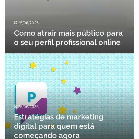
25/06/2026
Como atrair mais público para
o seu perfil profissional online
Estratégias
de
marketing
digital
para
quem
está
começando
25/06/2026
agora
Estratégias de marketing
digital para quem está
começando agora