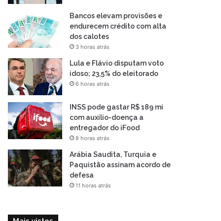
Bancos elevam provisões e
endurecem crédito com alta
dos calotes
3 horas atrás
Lula e Flávio disputam voto
idoso; 23,5% do eleitorado
6 horas atrás
INSS pode gastar R$ 189 mi
com auxílio-doença a
entregador do iFood
8 horas atrás
Arábia Saudita, Turquia e
Paquistão assinam acordo de
defesa
11 horas atrás