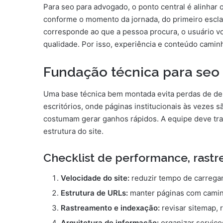
Para seo para advogado, o ponto central é alinhar
conforme o momento da jornada, do primeiro escla
corresponde ao que a pessoa procura, o usuário vo
qualidade. Por isso, experiência e conteúdo camin
Fundação técnica para seo
Uma base técnica bem montada evita perdas de des
escritórios, onde páginas institucionais às vezes
costumam gerar ganhos rápidos. A equipe deve tr
estrutura do site.
Checklist de performance, rast
Velocidade do site:
reduzir tempo de carregam
Estrutura de URLs:
manter páginas com caminh
Rastreamento e indexação:
revisar sitemap, 
Arquitetura de informação:
organizar serviço