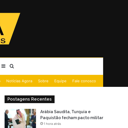
Barra Lateral
Procurar por
o
Notícias Agora
Sobre
Equipe
Fale conosco
Postagens Recentes
Arábia Saudita, Turquia e
Paquistão fecham pacto militar
1 hora atrás