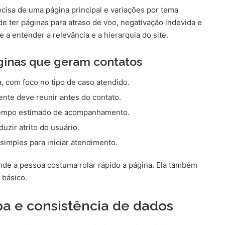
ecisa de uma página principal e variações por tema
e ter páginas para atraso de voo, negativação indevida e
a entender a relevância e a hierarquia do site.
ginas que geram contatos
, com foco no tipo de caso atendido.
iente deve reunir antes do contato.
tempo estimado de acompanhamento.
uzir atrito do usuário.
imples para iniciar atendimento.
onde a pessoa costuma rolar rápido a página. Ela também
 básico.
a e consistência de dados