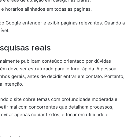
e horários alinhados em todas as páginas.
do Google entender e exibir páginas relevantes. Quando a
ível.
quisas reais
rmalmente publicam conteúdo orientado por dúvidas
ém deve ser estruturado para leitura rápida. A pessoa
os gerais, antes de decidir entrar em contato. Portanto,
a intenção.
uando o site cobre temas com profundidade moderada e
etir mal com concorrentes que detalham processos,
evitar apenas copiar textos, e focar em utilidade e