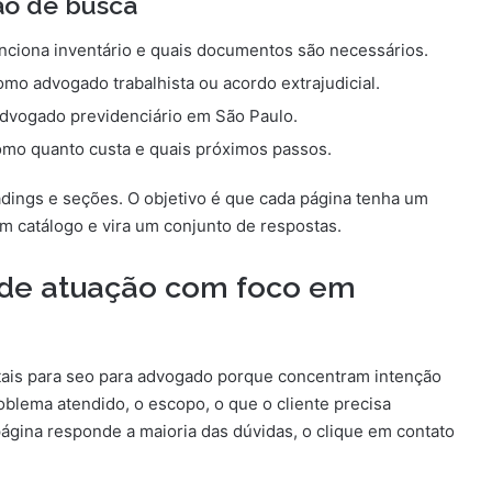
ão de busca
nciona inventário e quais documentos são necessários.
omo advogado trabalhista ou acordo extrajudicial.
dvogado previdenciário em São Paulo.
omo quanto custa e quais próximos passos.
headings e seções. O objetivo é que cada página tenha um
 um catálogo e vira um conjunto de respostas.
s de atuação com foco em
tais para seo para advogado porque concentram intenção
oblema atendido, o escopo, o que o cliente precisa
ágina responde a maioria das dúvidas, o clique em contato