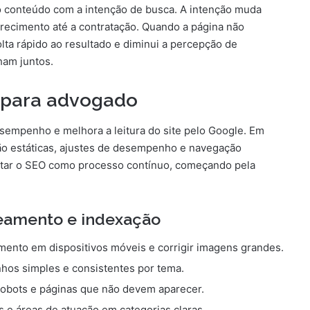
 o conteúdo com a intenção de busca. A intenção muda
recimento até a contratação. Quando a página não
lta rápido ao resultado e diminui a percepção de
ham juntos.
 para advogado
empenho e melhora a leitura do site pelo Google. Em
 são estáticas, ajustes de desempenho e navegação
atar o SEO como processo contínuo, começando pela
reamento e indexação
ento em dispositivos móveis e corrigir imagens grandes.
os simples e consistentes por tema.
robots e páginas que não devem aparecer.
s e áreas de atuação em categorias claras.