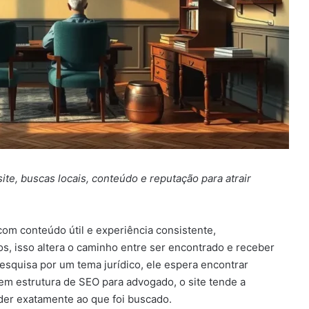
ite, buscas locais, conteúdo e reputação para atrair
com conteúdo útil e experiência consistente,
os, isso altera o caminho entre ser encontrado e receber
pesquisa por um tema jurídico, ele espera encontrar
 Sem estrutura de SEO para advogado, o site tende a
der exatamente ao que foi buscado.