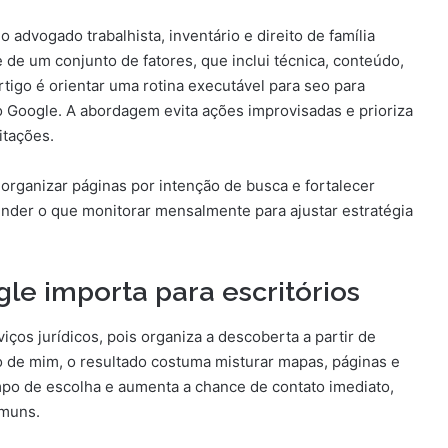
dvogado trabalhista, inventário e direito de família
de um conjunto de fatores, que inclui técnica, conteúdo,
tigo é orientar uma rotina executável para seo para
Google. A abordagem evita ações improvisadas e prioriza
itações.
e, organizar páginas por intenção de busca e fortalecer
ender o que monitorar mensalmente para ajustar estratégia
gle importa para escritórios
ços jurídicos, pois organiza a descoberta a partir de
 de mim, o resultado costuma misturar mapas, páginas e
mpo de escolha e aumenta a chance de contato imediato,
omuns.