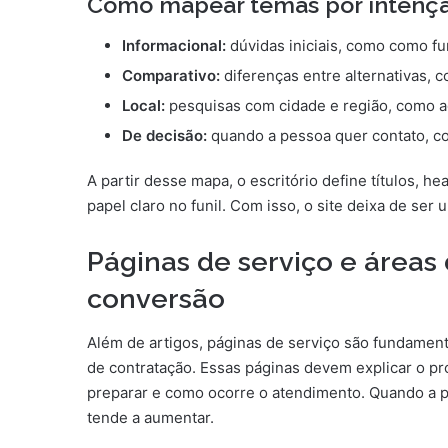
Como mapear temas por intenç
Informacional:
dúvidas iniciais, como como fu
Comparativo:
diferenças entre alternativas, c
Local:
pesquisas com cidade e região, como a
De decisão:
quando a pessoa quer contato, c
A partir desse mapa, o escritório define títulos, 
papel claro no funil. Com isso, o site deixa de ser
Páginas de serviço e área
conversão
Além de artigos, páginas de serviço são fundamen
de contratação. Essas páginas devem explicar o pr
preparar e como ocorre o atendimento. Quando a p
tende a aumentar.