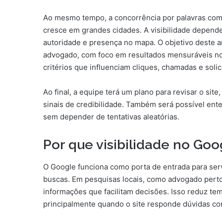
Ao mesmo tempo, a concorrência por palavras como a
cresce em grandes cidades. A visibilidade depende 
autoridade e presença no mapa. O objetivo deste ar
advogado, com foco em resultados mensuráveis no 
critérios que influenciam cliques, chamadas e solic
Ao final, a equipe terá um plano para revisar o sit
sinais de credibilidade. Também será possível ent
sem depender de tentativas aleatórias.
Por que visibilidade no Goo
O Google funciona como porta de entrada para servi
buscas. Em pesquisas locais, como advogado perto
informações que facilitam decisões. Isso reduz te
principalmente quando o site responde dúvidas c