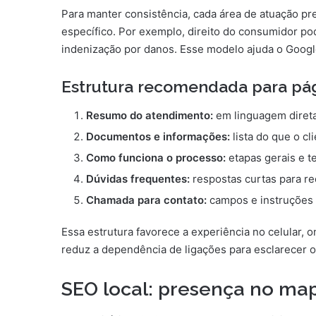
Para manter consistência, cada área de atuação pr
específico. Por exemplo, direito do consumidor pod
indenização por danos. Esse modelo ajuda o Google 
Estrutura recomendada para pá
Resumo do atendimento:
em linguagem direta
Documentos e informações:
lista do que o cl
Como funciona o processo:
etapas gerais e 
Dúvidas frequentes:
respostas curtas para red
Chamada para contato:
campos e instruções s
Essa estrutura favorece a experiência no celular, 
reduz a dependência de ligações para esclarecer o
SEO local: presença no map