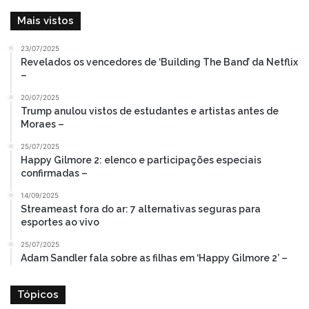
Mais vistos
23/07/2025
Revelados os vencedores de ‘Building The Band’ da Netflix
–
20/07/2025
Trump anulou vistos de estudantes e artistas antes de
Moraes –
25/07/2025
Happy Gilmore 2: elenco e participações especiais
confirmadas –
14/09/2025
Streameast fora do ar: 7 alternativas seguras para
esportes ao vivo
25/07/2025
Adam Sandler fala sobre as filhas em ‘Happy Gilmore 2’ –
Tópicos