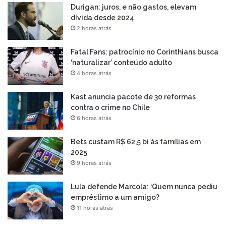
Durigan: juros, e não gastos, elevam
dívida desde 2024
2 horas atrás
Fatal Fans: patrocínio no Corinthians busca
‘naturalizar’ conteúdo adulto
4 horas atrás
Kast anuncia pacote de 30 reformas
contra o crime no Chile
6 horas atrás
Bets custam R$ 62,5 bi às famílias em
2025
9 horas atrás
Lula defende Marcola: ‘Quem nunca pediu
empréstimo a um amigo?
11 horas atrás