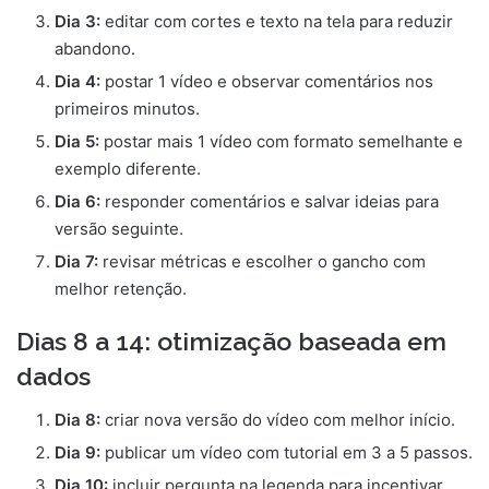
Dia 3:
editar com cortes e texto na tela para reduzir
abandono.
Dia 4:
postar 1 vídeo e observar comentários nos
primeiros minutos.
Dia 5:
postar mais 1 vídeo com formato semelhante e
exemplo diferente.
Dia 6:
responder comentários e salvar ideias para
versão seguinte.
Dia 7:
revisar métricas e escolher o gancho com
melhor retenção.
Dias 8 a 14: otimização baseada em
dados
Dia 8:
criar nova versão do vídeo com melhor início.
Dia 9:
publicar um vídeo com tutorial em 3 a 5 passos.
Dia 10:
incluir pergunta na legenda para incentivar