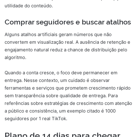
utilidade do conteúdo.
Comprar seguidores e buscar atalhos
Alguns atalhos artificiais geram números que não
convertem em visualização real. A ausência de retenção e
engajamento natural reduz a chance de distribuição pelo
algoritmo.
Quando a conta cresce, o foco deve permanecer em
entrega. Nesse contexto, um cuidado é observar
ferramentas e serviços que prometem crescimento rápido
sem transparência sobre qualidade de entrega. Para
referências sobre estratégias de crescimento com atenção
a público e consistência, um exemplo citado é 1000
seguidores por 1 real TikTok.
Plano de 14 dias para chegar