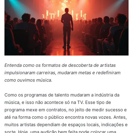
Entenda como os formatos de descoberta de artistas
impulsionaram carreiras, mudaram metas e redefiniram
como ouvimos música.
Como os programas de talento mudaram a indústria da
música, e isso não acontece só na TV. Esse tipo de
programa mexe em contratos, no jeito de medir sucesso e
até na forma como o público encontra novas vozes. Antes,
muitos artistas dependiam de espaços locais, indicações e
sorte. Hoje, uma audição bem feita pode colocar uma