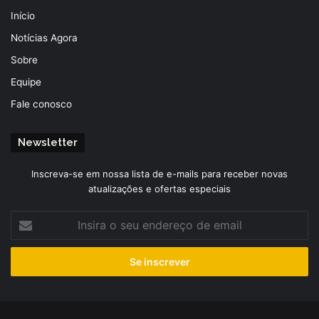
Início
Notícias Agora
Sobre
Equipe
Fale conosco
Newsletter
Inscreva-se em nossa lista de e-mails para receber novas
atualizações e ofertas especiais
Insira
o
seu
endereço
de
email