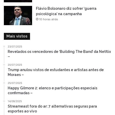
Flávio Bolsonaro diz sofrer ‘guerra
psicológica’ na campanha
10 horas atrás
Mais vistos
23/07/2025
Revelados os vencedores de ‘Building The Band’ da Netflix
–
20/07/2025
Trump anulou vistos de estudantes e artistas antes de
Moraes –
25/07/2025
Happy Gilmore 2: elenco e participações especiais
confirmadas –
14/09/2025
Streameast fora do ar: 7 alternativas seguras para
esportes ao vivo