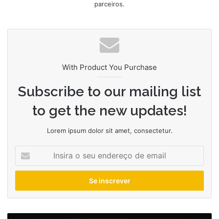
parceiros.
With Product You Purchase
Subscribe to our mailing list
to get the new updates!
Lorem ipsum dolor sit amet, consectetur.
Insira
o
seu
endereço
de
email
Os