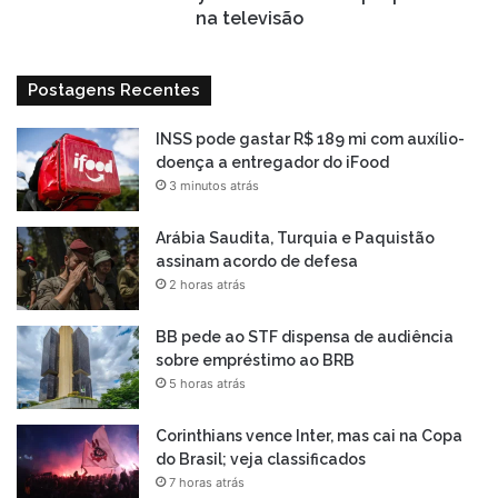
na televisão
Postagens Recentes
INSS pode gastar R$ 189 mi com auxílio-
doença a entregador do iFood
3 minutos atrás
Arábia Saudita, Turquia e Paquistão
assinam acordo de defesa
2 horas atrás
BB pede ao STF dispensa de audiência
sobre empréstimo ao BRB
5 horas atrás
Corinthians vence Inter, mas cai na Copa
do Brasil; veja classificados
7 horas atrás