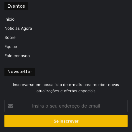
Eventos
Início
Notícias Agora
Sobre
Equipe
Fale conosco
Newsletter
Inscreva-se em nossa lista de e-mails para receber novas
atualizações e ofertas especiais
Insira
o
seu
endereço
de