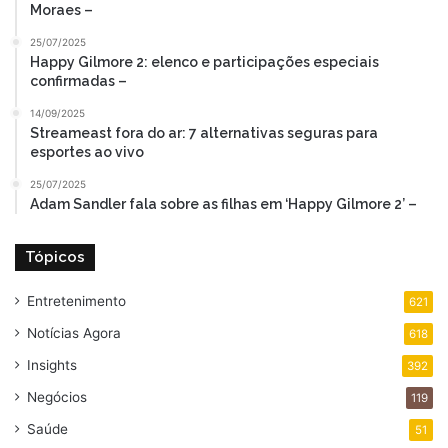
Moraes –
25/07/2025
Happy Gilmore 2: elenco e participações especiais
confirmadas –
14/09/2025
Streameast fora do ar: 7 alternativas seguras para
esportes ao vivo
25/07/2025
Adam Sandler fala sobre as filhas em ‘Happy Gilmore 2’ –
Tópicos
Entretenimento
621
Notícias Agora
618
Insights
392
Negócios
119
Saúde
51