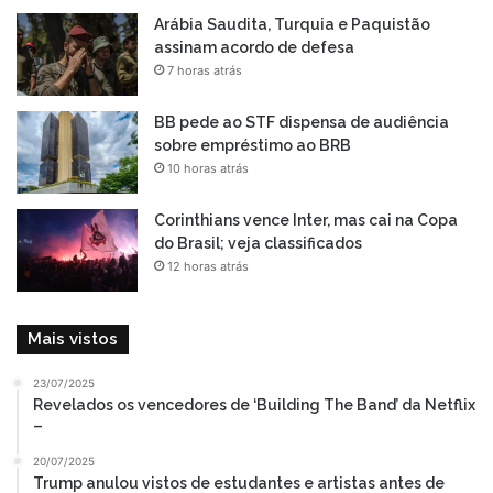
Arábia Saudita, Turquia e Paquistão
assinam acordo de defesa
7 horas atrás
BB pede ao STF dispensa de audiência
sobre empréstimo ao BRB
10 horas atrás
Corinthians vence Inter, mas cai na Copa
do Brasil; veja classificados
12 horas atrás
Mais vistos
23/07/2025
Revelados os vencedores de ‘Building The Band’ da Netflix
–
20/07/2025
Trump anulou vistos de estudantes e artistas antes de