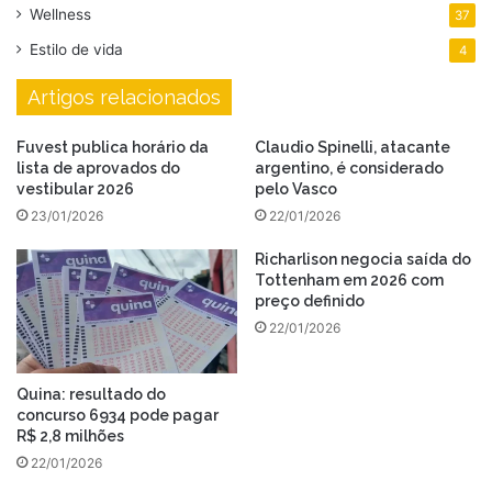
Wellness
37
Estilo de vida
4
Artigos relacionados
Fuvest publica horário da
Claudio Spinelli, atacante
lista de aprovados do
argentino, é considerado
vestibular 2026
pelo Vasco
23/01/2026
22/01/2026
Richarlison negocia saída do
Tottenham em 2026 com
preço definido
22/01/2026
Quina: resultado do
concurso 6934 pode pagar
R$ 2,8 milhões
22/01/2026