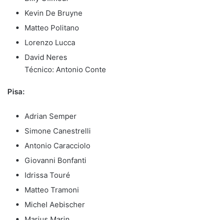
Kevin De Bruyne
Matteo Politano
Lorenzo Lucca
David Neres
Técnico: Antonio Conte
Pisa:
Adrian Semper
Simone Canestrelli
Antonio Caracciolo
Giovanni Bonfanti
Idrissa Touré
Matteo Tramoni
Michel Aebischer
Marius Marin