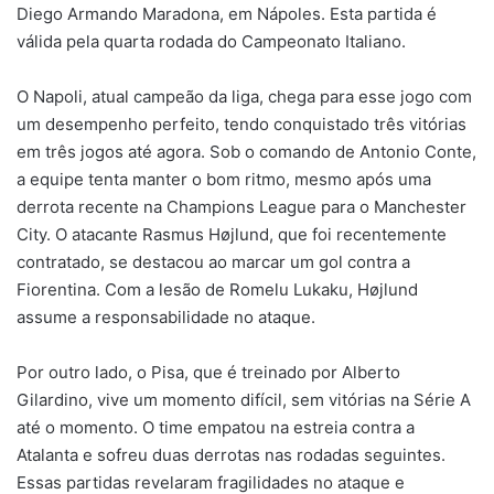
Diego Armando Maradona, em Nápoles. Esta partida é
mail
válida pela quarta rodada do Campeonato Italiano.
O Napoli, atual campeão da liga, chega para esse jogo com
um desempenho perfeito, tendo conquistado três vitórias
em três jogos até agora. Sob o comando de Antonio Conte,
a equipe tenta manter o bom ritmo, mesmo após uma
derrota recente na Champions League para o Manchester
City. O atacante Rasmus Højlund, que foi recentemente
contratado, se destacou ao marcar um gol contra a
Fiorentina. Com a lesão de Romelu Lukaku, Højlund
assume a responsabilidade no ataque.
Por outro lado, o Pisa, que é treinado por Alberto
Gilardino, vive um momento difícil, sem vitórias na Série A
até o momento. O time empatou na estreia contra a
Atalanta e sofreu duas derrotas nas rodadas seguintes.
Essas partidas revelaram fragilidades no ataque e