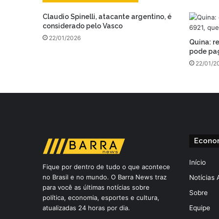
Claudio Spinelli, atacante argentino, é
considerado pelo Vasco
22/01/2026
Quina: r
pode pag
22/01/2
Econo
Início
Fique por dentro de tudo o que acontece
no Brasil e no mundo. O Barra News traz
Notícias 
para você as últimas notícias sobre
Sobre
política, economia, esportes e cultura,
atualizadas 24 horas por dia.
Equipe