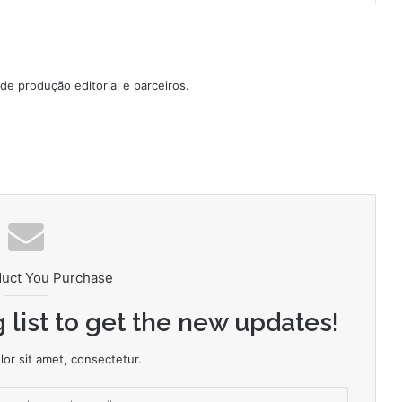
e produção editorial e parceiros.
duct You Purchase
 list to get the new updates!
or sit amet, consectetur.