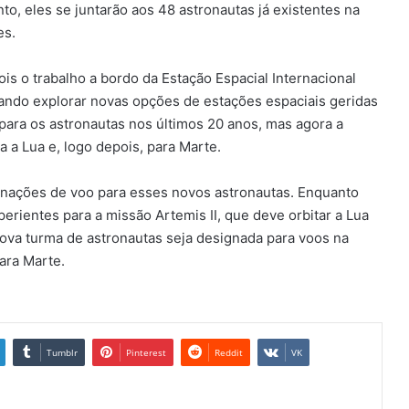
to, eles se juntarão aos 48 astronautas já existentes na
es.
is o trabalho a bordo da Estação Espacial Internacional
jando explorar novas opções de estações espaciais geridas
al para os astronautas nos últimos 20 anos, mas agora a
a Lua e, logo depois, para Marte.
ignações de voo para esses novos astronautas. Enquanto
perientes para a missão Artemis II, que deve orbitar a Lua
ova turma de astronautas seja designada para voos na
ara Marte.
Tumblr
Pinterest
Reddit
VK