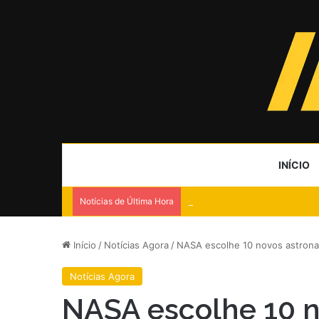
INÍCIO
Notícias de Última Hora
Lula e Flávio disputam voto i
Início
/
Notícias Agora
/
NASA escolhe 10 novos astrona
Notícias Agora
NASA escolhe 10 n