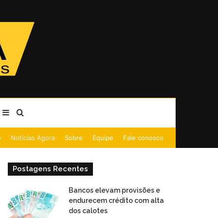
Barra Lateral
Procurar por
o
Notícias Agora
Sobre
Equipe
Fale conosco
Postagens Recentes
Bancos elevam provisões e
endurecem crédito com alta
dos calotes