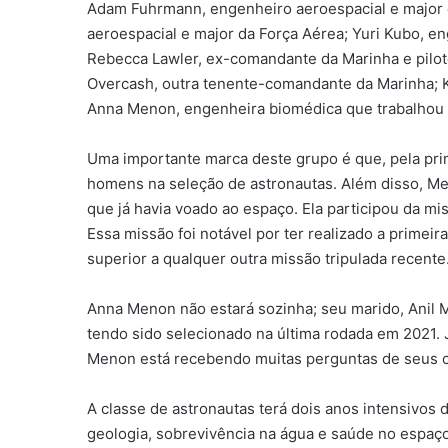
Adam Fuhrmann, engenheiro aeroespacial e major
aeroespacial e major da Força Aérea; Yuri Kubo, e
Rebecca Lawler, ex-comandante da Marinha e piloto
Overcash, outra tenente-comandante da Marinha; Ka
Anna Menon, engenheira biomédica que trabalhou
Uma importante marca deste grupo é que, pela pri
homens na seleção de astronautas. Além disso, Me
que já havia voado ao espaço. Ela participou da m
Essa missão foi notável por ter realizado a primeir
superior a qualquer outra missão tripulada recente
Anna Menon não estará sozinha; seu marido, Anil 
tendo sido selecionado na última rodada em 2021.
Menon está recebendo muitas perguntas de seus c
A classe de astronautas terá dois anos intensivos d
geologia, sobrevivência na água e saúde no espaço