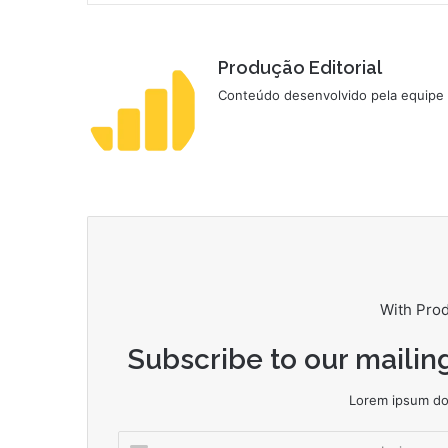
Produção Editorial
Conteúdo desenvolvido pela equipe d
With Pro
Subscribe to our mailing
Lorem ipsum dol
Insira