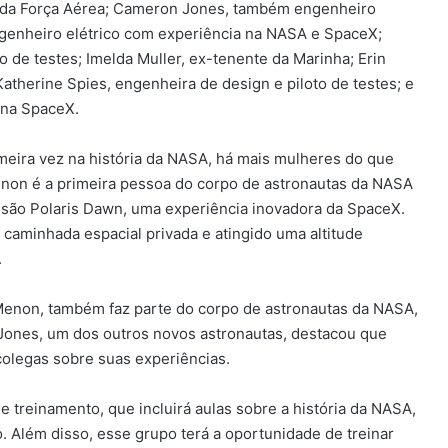
 da Força Aérea; Cameron Jones, também engenheiro
ngenheiro elétrico com experiência na NASA e SpaceX;
 de testes; Imelda Muller, ex-tenente da Marinha; Erin
therine Spies, engenheira de design e piloto de testes; e
 na SpaceX.
meira vez na história da NASA, há mais mulheres do que
non é a primeira pessoa do corpo de astronautas da NASA
issão Polaris Dawn, uma experiência inovadora da SpaceX.
a caminhada espacial privada e atingido uma altitude
.
Menon, também faz parte do corpo de astronautas da NASA,
 Jones, um dos outros novos astronautas, destacou que
olegas sobre suas experiências.
e treinamento, que incluirá aulas sobre a história da NASA,
. Além disso, esse grupo terá a oportunidade de treinar