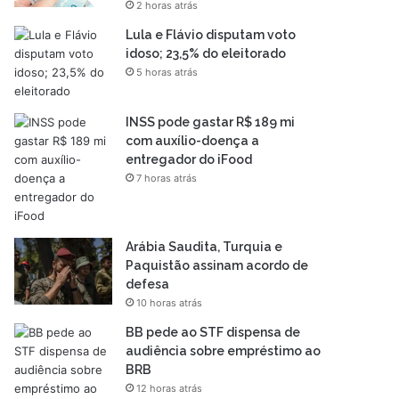
2 horas atrás
Lula e Flávio disputam voto
idoso; 23,5% do eleitorado
5 horas atrás
INSS pode gastar R$ 189 mi
com auxílio-doença a
entregador do iFood
7 horas atrás
Arábia Saudita, Turquia e
Paquistão assinam acordo de
defesa
10 horas atrás
BB pede ao STF dispensa de
audiência sobre empréstimo ao
BRB
12 horas atrás