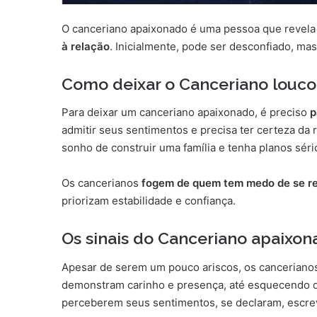
O canceriano apaixonado é uma pessoa que revela
à relação
. Inicialmente, pode ser desconfiado, ma
Como deixar o Canceriano louco
Para deixar um canceriano apaixonado, é preciso
p
admitir seus sentimentos e precisa ter certeza da
sonho de construir uma família e tenha planos séri
Os cancerianos
fogem de quem tem medo de se re
priorizam estabilidade e confiança.
Os sinais do Canceriano apaixo
Apesar de serem um pouco ariscos, os cancerian
demonstram carinho e presença, até esquecendo d
perceberem seus sentimentos, se declaram, escrev