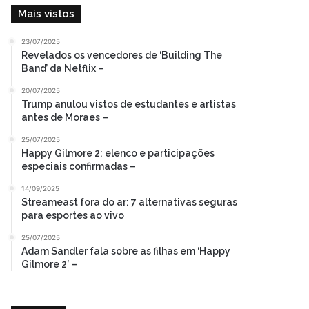
Mais vistos
23/07/2025
Revelados os vencedores de ‘Building The
Band’ da Netflix –
20/07/2025
Trump anulou vistos de estudantes e artistas
antes de Moraes –
25/07/2025
Happy Gilmore 2: elenco e participações
especiais confirmadas –
14/09/2025
Streameast fora do ar: 7 alternativas seguras
para esportes ao vivo
25/07/2025
Adam Sandler fala sobre as filhas em ‘Happy
Gilmore 2’ –