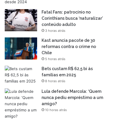
Fatal Fans: patrocínio no
Corinthians busca ‘naturalizar’
conteúdo adulto
3 horas atrás
Kast anuncia pacote de 30
reformas contra o crime no
Chile
5 horas atrás
Bets custam R$ 62,5 bi às
famílias em 2025
8 horas atrás
Lula defende Marcola: ‘Quem
nunca pediu empréstimo a um
amigo?
10 horas atrás