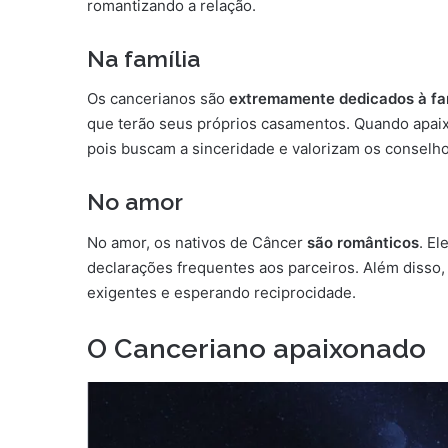
romantizando a relação.
Na família
Os cancerianos são
extremamente dedicados à fa
que terão seus próprios casamentos. Quando apa
pois buscam a sinceridade e valorizam os conselho
No amor
No amor, os nativos de Câncer
são românticos
. El
declarações frequentes aos parceiros. Além disso
exigentes e esperando reciprocidade.
O Canceriano apaixonado