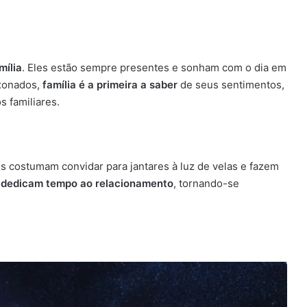
mília
. Eles estão sempre presentes e sonham com o dia em
ixonados,
família é a primeira a saber
de seus sentimentos,
s familiares.
es costumam convidar para jantares à luz de velas e fazem
,
dedicam tempo ao relacionamento
, tornando-se