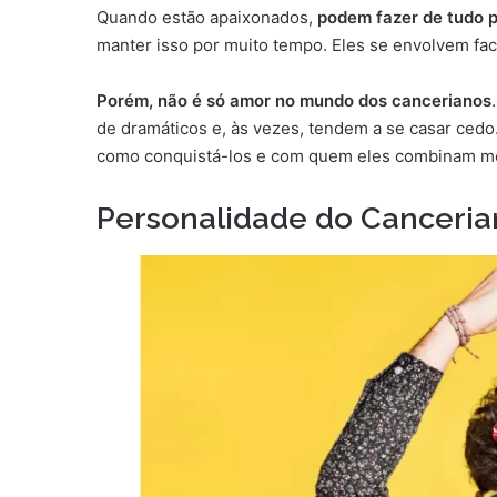
Quando estão apaixonados,
podem fazer de tudo 
manter isso por muito tempo. Eles se envolvem fac
Porém, não é só amor no mundo dos cancerianos
de dramáticos e, às vezes, tendem a se casar ced
como conquistá-los e com quem eles combinam me
Personalidade do Canceri