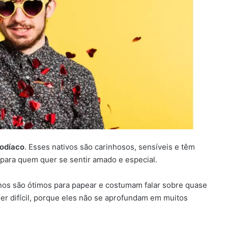
zodíaco
. Esses nativos são carinhosos, sensíveis e têm
s para quem quer se sentir amado e especial.
nos são ótimos para papear e costumam falar sobre quase
r difícil, porque eles não se aprofundam em muitos