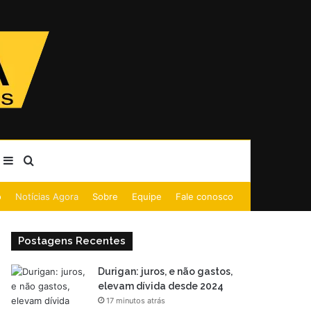
Barra Lateral
Procurar por
o
Notícias Agora
Sobre
Equipe
Fale conosco
Postagens Recentes
Durigan: juros, e não gastos,
elevam dívida desde 2024
17 minutos atrás