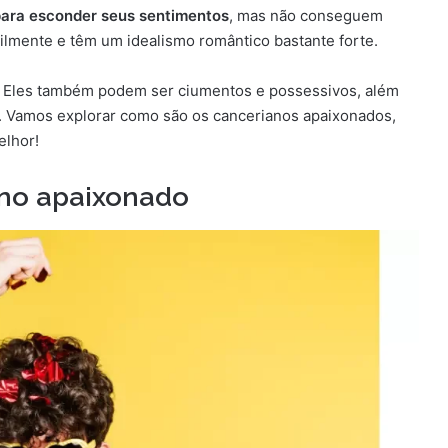
para esconder seus sentimentos
, mas não conseguem
ilmente e têm um idealismo romântico bastante forte.
. Eles também podem ser ciumentos e possessivos, além
o. Vamos explorar como são os cancerianos apaixonados,
lhor!
ano apaixonado