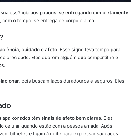
 sua essência aos
poucos, se entregando completamente
s, com o tempo, se entrega de corpo e alma.
?
aciência, cuidado e afeto
. Esse signo leva tempo para
 reciprocidade. Eles querem alguém que compartilhe o
os.
lacionar
, pois buscam laços duradouros e seguros. Eles
nado
os apaixonados têm
sinais de afeto bem claros
. Eles
o celular quando estão com a pessoa amada. Após
em bilhetes e ligam à noite para expressar saudades.