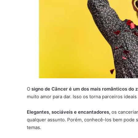
O
signo de Câncer é um dos mais românticos do 
muito amor para dar. Isso os torna parceiros ideai
Elegantes, sociáveis e encantadores,
os canceria
qualquer assunto. Porém, conhecê-los bem pode se
temas.