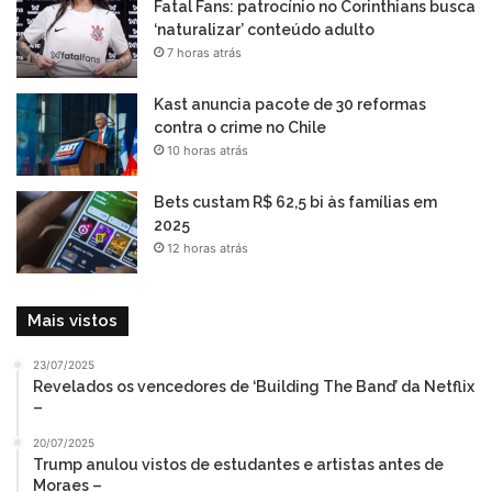
Fatal Fans: patrocínio no Corinthians busca
‘naturalizar’ conteúdo adulto
7 horas atrás
Kast anuncia pacote de 30 reformas
contra o crime no Chile
10 horas atrás
Bets custam R$ 62,5 bi às famílias em
2025
12 horas atrás
Mais vistos
23/07/2025
Revelados os vencedores de ‘Building The Band’ da Netflix
–
20/07/2025
Trump anulou vistos de estudantes e artistas antes de
Moraes –