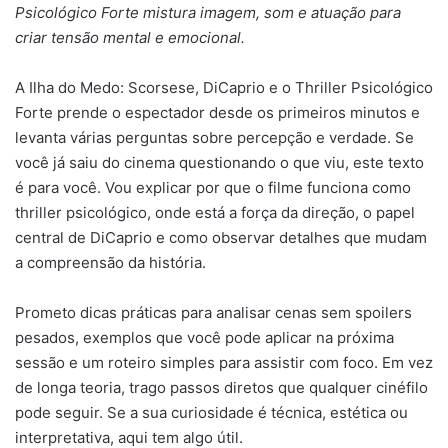
Psicológico Forte mistura imagem, som e atuação para
mail
criar tensão mental e emocional.
A Ilha do Medo: Scorsese, DiCaprio e o Thriller Psicológico
Forte prende o espectador desde os primeiros minutos e
levanta várias perguntas sobre percepção e verdade. Se
você já saiu do cinema questionando o que viu, este texto
é para você. Vou explicar por que o filme funciona como
thriller psicológico, onde está a força da direção, o papel
central de DiCaprio e como observar detalhes que mudam
a compreensão da história.
Prometo dicas práticas para analisar cenas sem spoilers
pesados, exemplos que você pode aplicar na próxima
sessão e um roteiro simples para assistir com foco. Em vez
de longa teoria, trago passos diretos que qualquer cinéfilo
pode seguir. Se a sua curiosidade é técnica, estética ou
interpretativa, aqui tem algo útil.