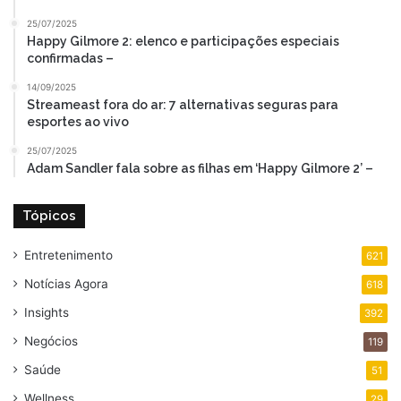
25/07/2025
Happy Gilmore 2: elenco e participações especiais
confirmadas –
14/09/2025
Streameast fora do ar: 7 alternativas seguras para
esportes ao vivo
25/07/2025
Adam Sandler fala sobre as filhas em ‘Happy Gilmore 2’ –
Tópicos
Entretenimento
621
Notícias Agora
618
Insights
392
Negócios
119
Saúde
51
Wellness
29