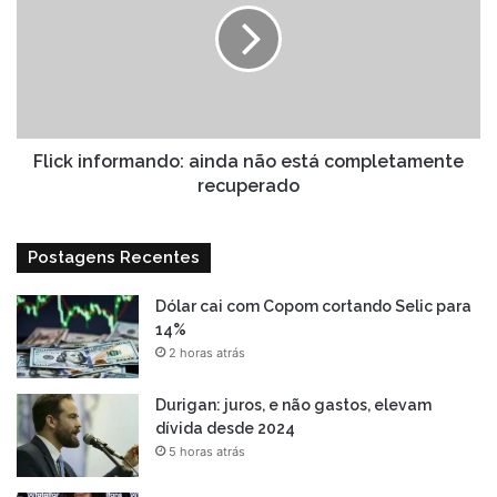
não
está
completamente
recuperado
Flick informando: ainda não está completamente
recuperado
Postagens Recentes
Dólar cai com Copom cortando Selic para
14%
2 horas atrás
Durigan: juros, e não gastos, elevam
dívida desde 2024
5 horas atrás