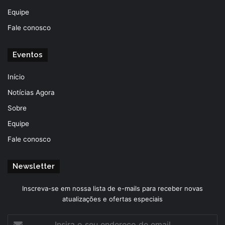
Equipe
Fale conosco
Eventos
Início
Notícias Agora
Sobre
Equipe
Fale conosco
Newsletter
Inscreva-se em nossa lista de e-mails para receber novas
atualizações e ofertas especiais
Insira