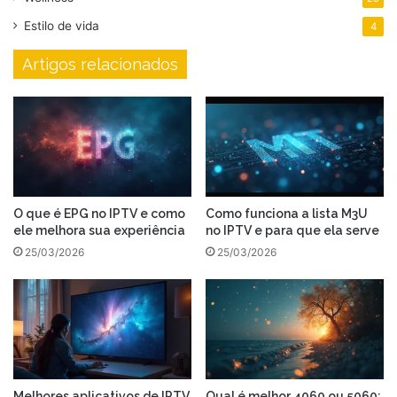
Estilo de vida
4
Artigos relacionados
O que é EPG no IPTV e como
Como funciona a lista M3U
ele melhora sua experiência
no IPTV e para que ela serve
25/03/2026
25/03/2026
Melhores aplicativos de IPTV
Qual é melhor 4060 ou 5060: