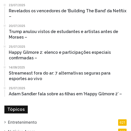
23/07/2025
Revelados os vencedores de ‘Building The Band’ da Netflix
–
20/07/2025
Trump anulou vistos de estudantes e artistas antes de
Moraes –
25/07/2025
Happy Gilmore 2: elenco e participações especiais
confirmadas –
14/09/2025
Streameast fora do ar: 7 alternativas seguras para
esportes ao vivo
25/07/2025
Adam Sandler fala sobre as filhas em ‘Happy Gilmore 2’ –
Tópicos
Entretenimento
621