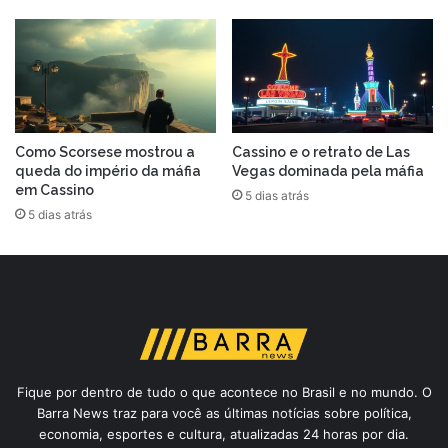
Como Scorsese mostrou a
Cassino e o retrato de Las
queda do império da máfia
Vegas dominada pela máfia
em Cassino
5 dias atrás
5 dias atrás
Fique por dentro de tudo o que acontece no Brasil e no mundo. O
Barra News traz para você as últimas notícias sobre política,
economia, esportes e cultura, atualizadas 24 horas por dia.