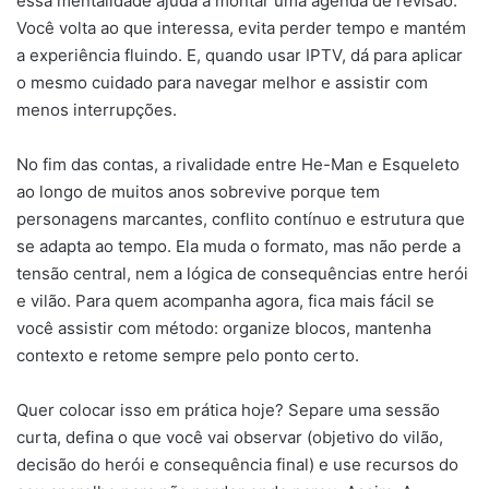
essa mentalidade ajuda a montar uma agenda de revisão.
Você volta ao que interessa, evita perder tempo e mantém
a experiência fluindo. E, quando usar IPTV, dá para aplicar
o mesmo cuidado para navegar melhor e assistir com
menos interrupções.
No fim das contas, a rivalidade entre He-Man e Esqueleto
ao longo de muitos anos sobrevive porque tem
personagens marcantes, conflito contínuo e estrutura que
se adapta ao tempo. Ela muda o formato, mas não perde a
tensão central, nem a lógica de consequências entre herói
e vilão. Para quem acompanha agora, fica mais fácil se
você assistir com método: organize blocos, mantenha
contexto e retome sempre pelo ponto certo.
Quer colocar isso em prática hoje? Separe uma sessão
curta, defina o que você vai observar (objetivo do vilão,
decisão do herói e consequência final) e use recursos do