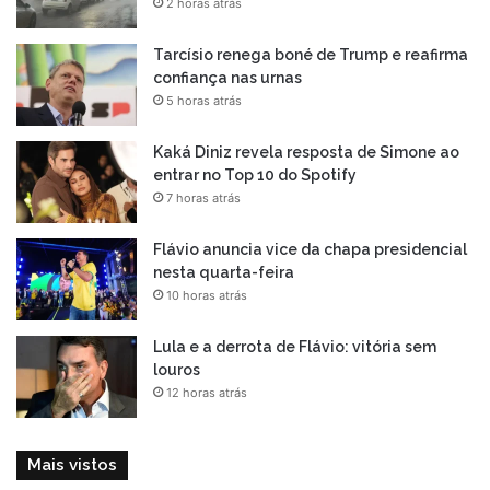
2 horas atrás
Tarcísio renega boné de Trump e reafirma
confiança nas urnas
5 horas atrás
Kaká Diniz revela resposta de Simone ao
entrar no Top 10 do Spotify
7 horas atrás
Flávio anuncia vice da chapa presidencial
nesta quarta-feira
10 horas atrás
Lula e a derrota de Flávio: vitória sem
louros
12 horas atrás
Mais vistos