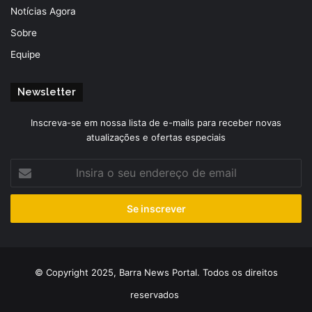
Notícias Agora
Sobre
Equipe
Newsletter
Inscreva-se em nossa lista de e-mails para receber novas
atualizações e ofertas especiais
Insira
o
seu
endereço
de
email
© Copyright 2025, Barra News Portal. Todos os direitos
reservados