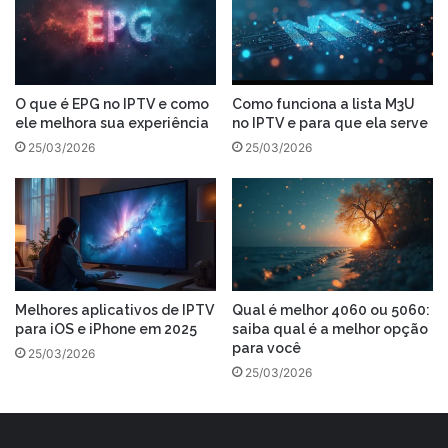
O que é EPG no IPTV e como
Como funciona a lista M3U
ele melhora sua experiência
no IPTV e para que ela serve
25/03/2026
25/03/2026
Melhores aplicativos de IPTV
Qual é melhor 4060 ou 5060:
para iOS e iPhone em 2025
saiba qual é a melhor opção
para você
25/03/2026
25/03/2026