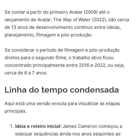
Se contar a partir do primeiro Avatar (2009) até o
lançamento de Avatar: The Way of Water (2022), são cerca
de 13 anos de desenvolvimento contínuo entre ideias,
planejamento, filmagem e pós-produção.
Se considerar o período de filmagem e pós-produção
diretos para o segundo filme, o trabalho ativo ficou
concentrado principalmente entre 2016 e 2022, ou seja,
cerca de 6 a 7 anos.
Linha do tempo condensada
Aqui está uma versão enxuta para visualizar as etapas
principais.
Ideia e roteiro inicial:
James Cameron começou a
esboçar sequências ainda nos anos seguintes ao