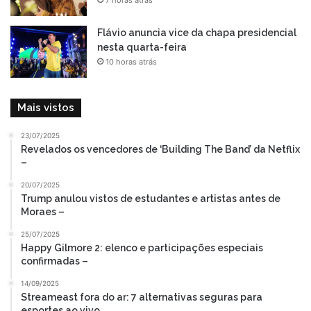
Flávio anuncia vice da chapa presidencial
nesta quarta-feira
10 horas atrás
Mais vistos
23/07/2025
Revelados os vencedores de ‘Building The Band’ da Netflix
–
20/07/2025
Trump anulou vistos de estudantes e artistas antes de
Moraes –
25/07/2025
Happy Gilmore 2: elenco e participações especiais
confirmadas –
14/09/2025
Streameast fora do ar: 7 alternativas seguras para
esportes ao vivo