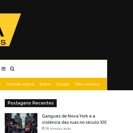
Barra Lateral
Procurar por
o
Notícias Agora
Sobre
Equipe
Fale conosco
Postagens Recentes
Gangues de Nova York e a
violência das ruas no século XIX
18 minutos atrás