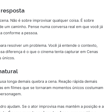
 resposta
cena. Não é sobre improvisar qualquer coisa. É sobre
o de um caminho. Pense numa conversa real em que você já
ria conforme a pessoa.
ara resolver um problema. Você já entende o contexto,
ssa diferença é o que o cinema tenta capturar em Cenas
 únicos.
natural
ausa longa demais quebra a cena. Reação rápida demais
das em filmes que se tornaram momentos únicos costumam
 personagem.
ro ajudam. Se o ator improvisa mas mantém a posição e a