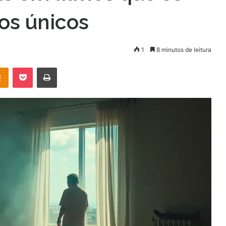
s únicos
1
8 minutos de leitura
OK
Pocket
Imprimir