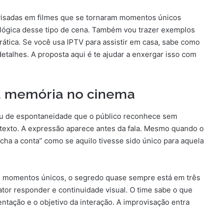
ovisadas em filmes que se tornaram momentos únicos
 lógica desse tipo de cena. Também vou trazer exemplos
prática. Se você usa IPTV para assistir em casa, sabe como
etalhes. A proposta aqui é te ajudar a enxergar isso com
ra memória no cinema
u de espontaneidade que o público reconhece sem
 texto. A expressão aparece antes da fala. Mesmo quando o
cha a conta” como se aquilo tivesse sido único para aquela
m momentos únicos, o segredo quase sempre está em três
 ator responder e continuidade visual. O time sabe o que
tação e o objetivo da interação. A improvisação entra