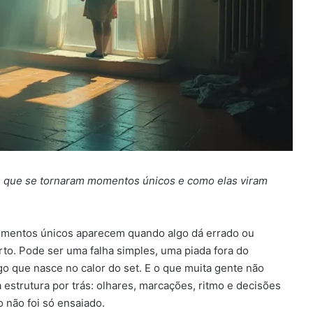
s que se tornaram momentos únicos e como elas viram
omentos únicos aparecem quando algo dá errado ou
rto. Pode ser uma falha simples, uma piada fora do
o que nasce no calor do set. E o que muita gente não
trutura por trás: olhares, marcações, ritmo e decisões
o não foi só ensaiado.