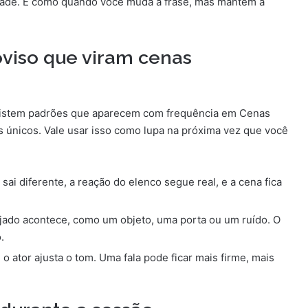
idade. É como quando você muda a frase, mas mantém a
oviso que viram cenas
existem padrões que aparecem com frequência em Cenas
únicos. Vale usar isso como lupa na próxima vez que você
 sai diferente, a reação do elenco segue real, e a cena fica
ejado acontece, como um objeto, uma porta ou um ruído. O
.
o ator ajusta o tom. Uma fala pode ficar mais firme, mais