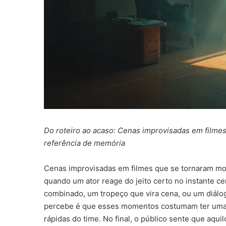
Do roteiro ao acaso: Cenas improvisadas em filme
referência de memória
Cenas improvisadas em filmes que se tornaram m
quando um ator reage do jeito certo no instante ce
combinado, um tropeço que vira cena, ou um diálog
percebe é que esses momentos costumam ter uma es
rápidas do time. No final, o público sente que aquil