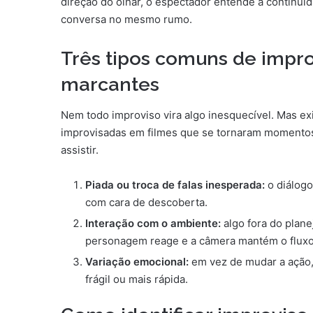
direção do olhar, o espectador entende a continu
conversa no mesmo rumo.
Três tipos comuns de impr
marcantes
Nem todo improviso vira algo inesquecível. Mas 
improvisadas em filmes que se tornaram momentos 
assistir.
Piada ou troca de falas inesperada:
o diálogo
com cara de descoberta.
Interação com o ambiente:
algo fora do plan
personagem reage e a câmera mantém o fluxo
Variação emocional:
em vez de mudar a ação, 
frágil ou mais rápida.