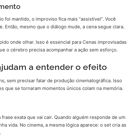
amento
foi mantido, o improviso fica mais “assistível”. Você
. Então, mesmo que o diálogo mude, a cena segue clara.
ido onde olhar. Isso é essencial para Cenas improvisadas
ue o cérebro precisa acompanhar a ação sem esforço.
ajudam a entender o efeito
, sem precisar falar de produção cinematográfica. Isso
lmes que se tornaram momentos únicos colam na memória.
 frase exata que vai cair. Quando alguém responde de um
nha vida. No cinema, a mesma lógica aparece: o set cria as
.