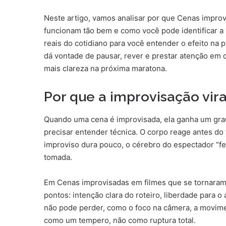
Neste artigo, vamos analisar por que Cenas impr
funcionam tão bem e como você pode identificar a
reais do cotidiano para você entender o efeito na 
dá vontade de pausar, rever e prestar atenção em d
mais clareza na próxima maratona.
Por que a improvisação vi
Quando uma cena é improvisada, ela ganha um gra
precisar entender técnica. O corpo reage antes do
improviso dura pouco, o cérebro do espectador “fe
tomada.
Em Cenas improvisadas em filmes que se tornara
pontos: intenção clara do roteiro, liberdade para o
não pode perder, como o foco na câmera, a movimen
como um tempero, não como ruptura total.