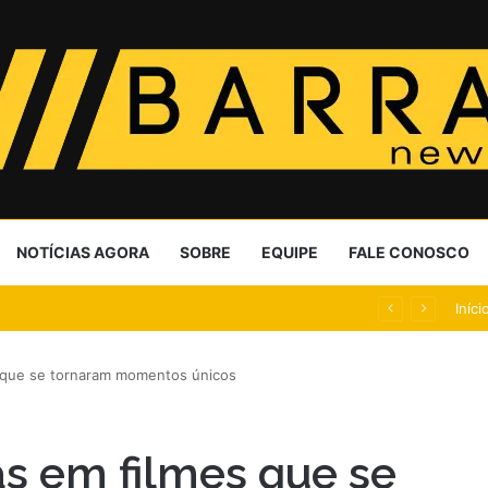
NOTÍCIAS AGORA
SOBRE
EQUIPE
FALE CONOSCO
te deu o Oscar a Scorsese
Iníci
 que se tornaram momentos únicos
s em filmes que se