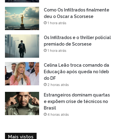
Como Os Infiltrados finalmente
deu o Oscar a Scorsese
1 hora atrás
Os Infiltrados e o thriller policial
premiado de Scorsese
1 hora atrás
Celina Leão troca comando da
Educação após queda no Ideb
do DF
2 horas atrás
Estrangeiros dominam quartas
e expõem crise de técnicos no
Brasil
4 horas atrás
Mais vistos