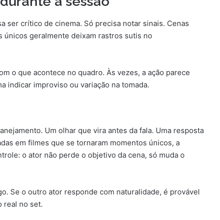
 durante a sessão
sa ser crítico de cinema. Só precisa notar sinais. Cenas
 únicos geralmente deixam rastros sutis no
om o que acontece no quadro. Às vezes, a ação parece
ma indicar improviso ou variação na tomada.
anejamento. Um olhar que vira antes da fala. Uma resposta
adas em filmes que se tornaram momentos únicos, a
ole: o ator não perde o objetivo da cena, só muda o
go. Se o outro ator responde com naturalidade, é provável
real no set.