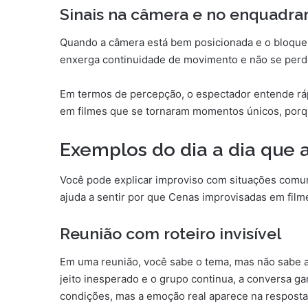
Sinais na câmera e no enquadr
Quando a câmera está bem posicionada e o bloqueio 
enxerga continuidade de movimento e não se perde
Em termos de percepção, o espectador entende ráp
em filmes que se tornaram momentos únicos, porq
Exemplos do dia a dia que 
Você pode explicar improviso com situações comuns
ajuda a sentir por que Cenas improvisadas em fi
Reunião com roteiro invisível
Em uma reunião, você sabe o tema, mas não sabe a
jeito inesperado e o grupo continua, a conversa ga
condições, mas a emoção real aparece na resposta