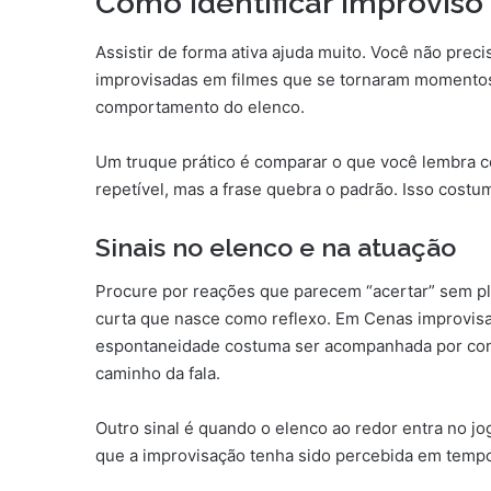
Como identificar improviso
Assistir de forma ativa ajuda muito. Você não preci
improvisadas em filmes que se tornaram momentos
comportamento do elenco.
Um truque prático é comparar o que você lembra c
repetível, mas a frase quebra o padrão. Isso costu
Sinais no elenco e na atuação
Procure por reações que parecem “acertar” sem pl
curta que nasce como reflexo. Em Cenas improvis
espontaneidade costuma ser acompanhada por contr
caminho da fala.
Outro sinal é quando o elenco ao redor entra no jo
que a improvisação tenha sido percebida em tempo 