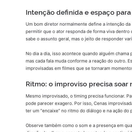
Intenção definida e espaço para
Um bom diretor normalmente define a intenção da 
permitir que o ator responda de forma viva dentr
sabe o assunto geral, mas o jeito de responder va
No dia a dia, isso acontece quando alguém chama p
mas cada fala muda conforme a reação do outro. E
improvisadas em filmes que se tornaram momentos
Ritmo: o improviso precisa soar 
Mesmo improvisado, o timing precisa funcionar. P
pode parecer exagero. Por isso, Cenas improvisa
ter um “encaixe” no ritmo do diálogo e na ação do
Observe também como o som e a presença em quad