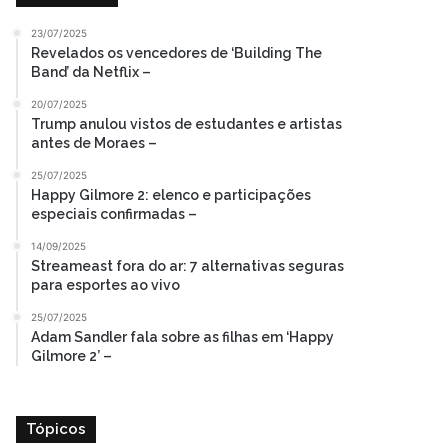
23/07/2025
Revelados os vencedores de ‘Building The
Band’ da Netflix –
20/07/2025
Trump anulou vistos de estudantes e artistas
antes de Moraes –
25/07/2025
Happy Gilmore 2: elenco e participações
especiais confirmadas –
14/09/2025
Streameast fora do ar: 7 alternativas seguras
para esportes ao vivo
25/07/2025
Adam Sandler fala sobre as filhas em ‘Happy
Gilmore 2’ –
Tópicos