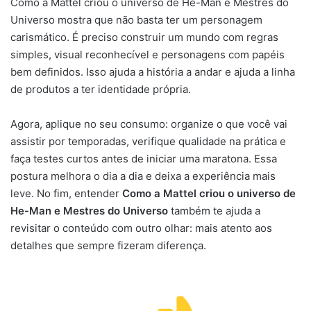
Como a Mattel criou o universo de He-Man e Mestres do
Universo mostra que não basta ter um personagem
carismático. É preciso construir um mundo com regras
simples, visual reconhecível e personagens com papéis
bem definidos. Isso ajuda a história a andar e ajuda a linha
de produtos a ter identidade própria.
Agora, aplique no seu consumo: organize o que você vai
assistir por temporadas, verifique qualidade na prática e
faça testes curtos antes de iniciar uma maratona. Essa
postura melhora o dia a dia e deixa a experiência mais
leve. No fim, entender
Como a Mattel criou o universo de
He-Man e Mestres do Universo
também te ajuda a
revisitar o conteúdo com outro olhar: mais atento aos
detalhes que sempre fizeram diferença.