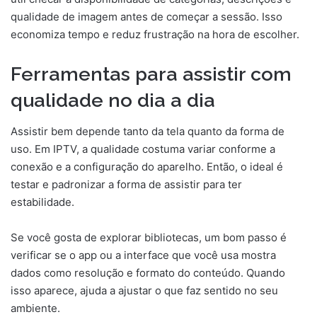
qualidade de imagem antes de começar a sessão. Isso
economiza tempo e reduz frustração na hora de escolher.
Ferramentas para assistir com
qualidade no dia a dia
Assistir bem depende tanto da tela quanto da forma de
uso. Em IPTV, a qualidade costuma variar conforme a
conexão e a configuração do aparelho. Então, o ideal é
testar e padronizar a forma de assistir para ter
estabilidade.
Se você gosta de explorar bibliotecas, um bom passo é
verificar se o app ou a interface que você usa mostra
dados como resolução e formato do conteúdo. Quando
isso aparece, ajuda a ajustar o que faz sentido no seu
ambiente.