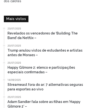
Mais vistos
23/07/2025
Revelados os vencedores de ‘Building The
Band’ da Netflix –
20/07/2025
Trump anulou vistos de estudantes e artistas
antes de Moraes –
25/07/2025
Happy Gilmore 2: elenco e participações
especiais confirmadas –
14/09/2025
Streameast fora do ar: 7 alternativas seguras
para esportes ao vivo
25/07/2025
Adam Sandler fala sobre as filhas em ‘Happy
Gilmore 2’ –