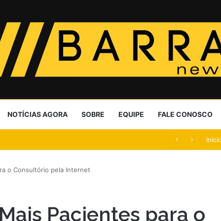
NOTÍCIAS AGORA
SOBRE
EQUIPE
FALE CONOSCO
ng mundial no salto em 2026
Iníci
a o Consultório pela Internet
Mais Pacientes para o