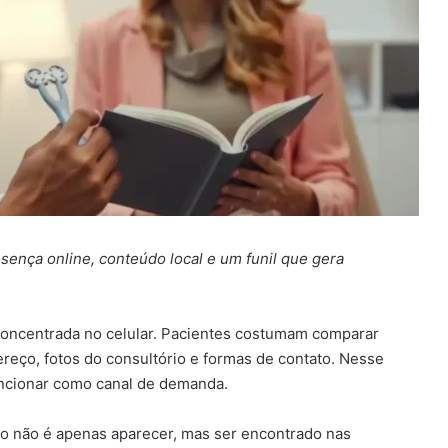
esença online, conteúdo local e um funil que gera
concentrada no celular. Pacientes costumam comparar
reço, fotos do consultório e formas de contato. Nesse
 funcionar como canal de demanda.
fio não é apenas aparecer, mas ser encontrado nas