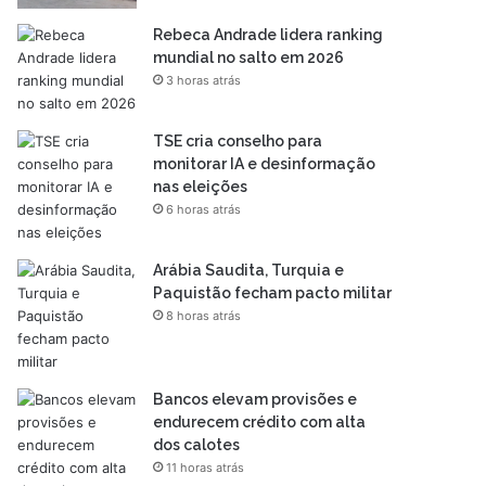
Rebeca Andrade lidera ranking
mundial no salto em 2026
3 horas atrás
TSE cria conselho para
monitorar IA e desinformação
nas eleições
6 horas atrás
Arábia Saudita, Turquia e
Paquistão fecham pacto militar
8 horas atrás
Bancos elevam provisões e
endurecem crédito com alta
dos calotes
11 horas atrás