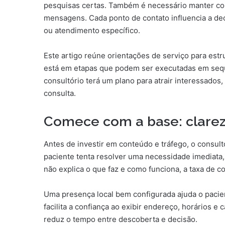
pesquisas certas. Também é necessário manter consi
mensagens. Cada ponto de contato influencia a de
ou atendimento específico.
Este artigo reúne orientações de serviço para estru
está em etapas que podem ser executadas em sequê
consultório terá um plano para atrair interessados
consulta.
Comece com a base: clareza
Antes de investir em conteúdo e tráfego, o consult
paciente tenta resolver uma necessidade imediata,
não explica o que faz e como funciona, a taxa de co
Uma presença local bem configurada ajuda o pacie
facilita a confiança ao exibir endereço, horários e
reduz o tempo entre descoberta e decisão.