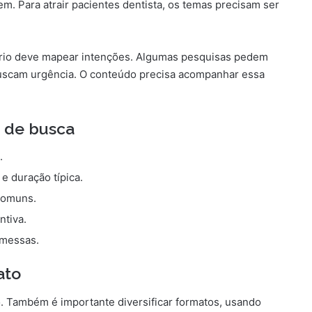
m. Para atrair pacientes dentista, os temas precisam ser
tório deve mapear intenções. Algumas pesquisas pedem
 buscam urgência. O conteúdo precisa acompanhar essa
 de busca
.
e duração típica.
comuns.
ntiva.
omessas.
ato
o. Também é importante diversificar formatos, usando