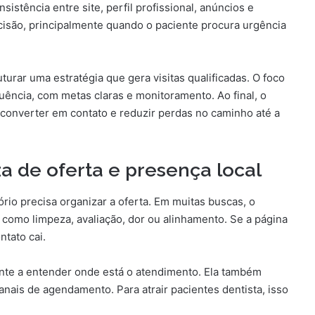
stência entre site, perfil profissional, anúncios e
cisão, principalmente quando o paciente procura urgência
turar uma estratégia que gera visitas qualificadas. O foco
ncia, com metas claras e monitoramento. Ao final, o
, converter em contato e reduzir perdas no caminho até a
 de oferta e presença local
ório precisa organizar a oferta. Em muitas buscas, o
 como limpeza, avaliação, dor ou alinhamento. Se a página
ntato cai.
nte a entender onde está o atendimento. Ela também
 canais de agendamento. Para atrair pacientes dentista, isso