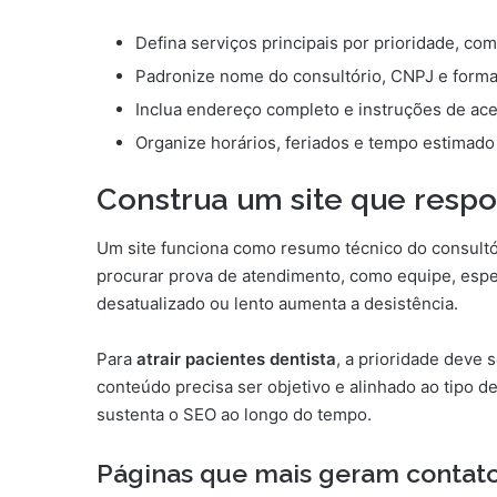
Defina serviços principais por prioridade, co
Padronize nome do consultório, CNPJ e forma
Inclua endereço completo e instruções de ace
Organize horários, feriados e tempo estimado 
Construa um site que resp
Um site funciona como resumo técnico do consultó
procurar prova de atendimento, como equipe, espec
desatualizado ou lento aumenta a desistência.
Para
atrair pacientes dentista
, a prioridade deve
conteúdo precisa ser objetivo e alinhado ao tipo d
sustenta o SEO ao longo do tempo.
Páginas que mais geram contat