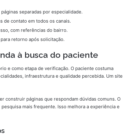
m páginas separadas por especialidade.
s de contato em todos os canais.
sso, com referências do bairro.
para retorno após solicitação.
onda à busca do paciente
rio e como etapa de verificação. O paciente costuma
ialidades, infraestrutura e qualidade percebida. Um site
 ser construir páginas que respondam dúvidas comuns. O
e pesquisa mais frequente. Isso melhora a experiência e
os