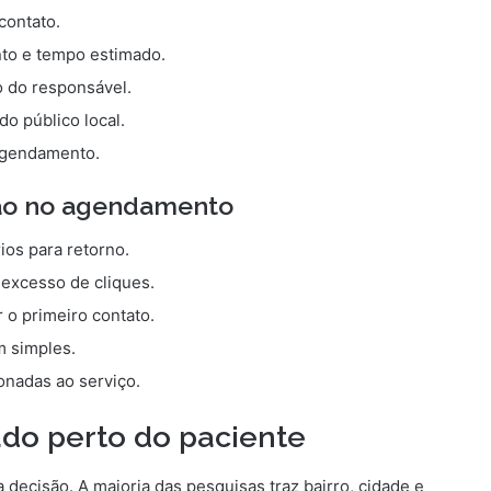
contato.
to e tempo estimado.
o do responsável.
o público local.
 agendamento.
ção no agendamento
os para retorno.
 excesso de cliques.
 o primeiro contato.
m simples.
onadas ao serviço.
ado perto do paciente
decisão. A maioria das pesquisas traz bairro, cidade e