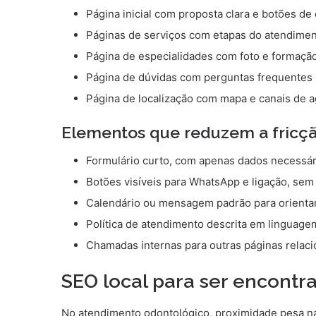
Página inicial com proposta clara e botões de 
Páginas de serviços com etapas do atendimen
Página de especialidades com foto e formaçã
Página de dúvidas com perguntas frequentes d
Página de localização com mapa e canais de
Elementos que reduzem a fric
Formulário curto, com apenas dados necessári
Botões visíveis para WhatsApp e ligação, sem
Calendário ou mensagem padrão para orientar
Política de atendimento descrita em linguage
Chamadas internas para outras páginas relaci
SEO local para ser encontr
No atendimento odontológico, proximidade pesa na 