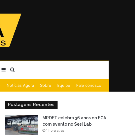
Barra Lateral
Procurar por
o
Notícias Agora
Sobre
Equipe
Fale conosco
Postagens Recentes
MPDFT celebra 36 anos do ECA
com evento no Sesi Lab
1 hora atrás