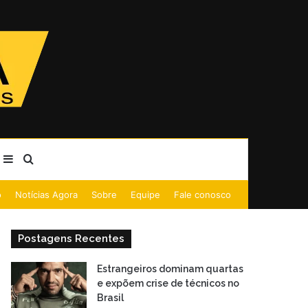
Barra Lateral
Procurar por
o
Notícias Agora
Sobre
Equipe
Fale conosco
Postagens Recentes
Estrangeiros dominam quartas
e expõem crise de técnicos no
Brasil