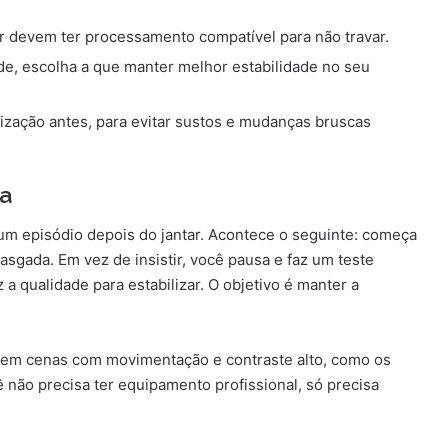
 devem ter processamento compatível para não travar.
e, escolha a que manter melhor estabilidade no seu
ização antes, para evitar sustos e mudanças bruscas
la
 um episódio depois do jantar. Acontece o seguinte: começa
sgada. Em vez de insistir, você pausa e faz um teste
a qualidade para estabilizar. O objetivo é manter a
te em cenas com movimentação e contraste alto, como os
não precisa ter equipamento profissional, só precisa