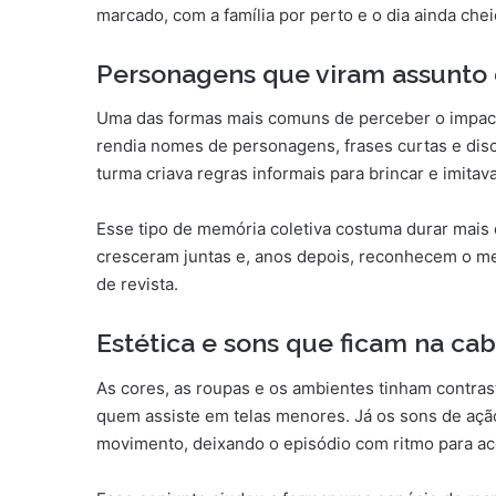
marcado, com a família por perto e o dia ainda chei
Personagens que viram assunto 
Uma das formas mais comuns de perceber o impact
rendia nomes de personagens, frases curtas e di
turma criava regras informais para brincar e imitav
Esse tipo de memória coletiva costuma durar mais d
cresceram juntas e, anos depois, reconhecem o 
de revista.
Estética e sons que ficam na ca
As cores, as roupas e os ambientes tinham contrast
quem assiste em telas menores. Já os sons de açã
movimento, deixando o episódio com ritmo para a