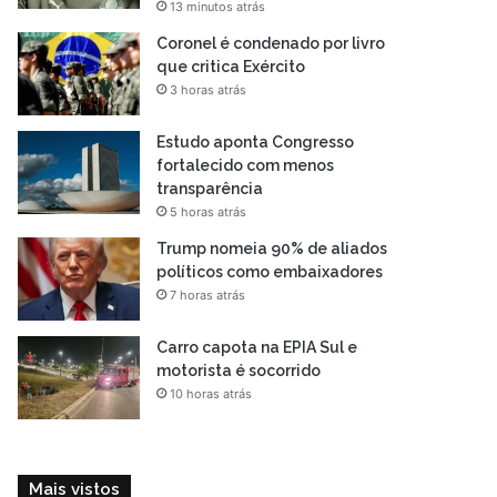
13 minutos atrás
Coronel é condenado por livro
que critica Exército
3 horas atrás
Estudo aponta Congresso
fortalecido com menos
transparência
5 horas atrás
Trump nomeia 90% de aliados
políticos como embaixadores
7 horas atrás
Carro capota na EPIA Sul e
motorista é socorrido
10 horas atrás
Mais vistos