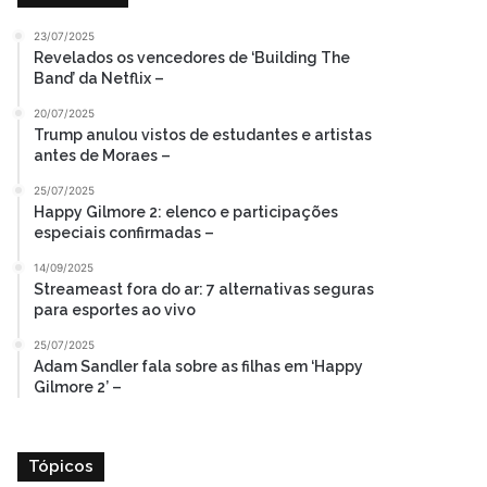
23/07/2025
Revelados os vencedores de ‘Building The
Band’ da Netflix –
20/07/2025
Trump anulou vistos de estudantes e artistas
antes de Moraes –
25/07/2025
Happy Gilmore 2: elenco e participações
especiais confirmadas –
14/09/2025
Streameast fora do ar: 7 alternativas seguras
para esportes ao vivo
25/07/2025
Adam Sandler fala sobre as filhas em ‘Happy
Gilmore 2’ –
Tópicos