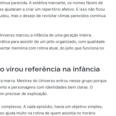
inua parecida. A estética marcante, os nomes fáceis de
ões ajudaram a criar um repertório afetivo. E isso não ficou
ou, mas o desejo de revisitar climas parecidos continua
niverso marcou a infância de uma geração inteira.
tica para assistir de um jeito organizado, com qualidade
ctar memória com rotina atual, do jeito que funciona no
 virou referência na infância
ira marca. Mestres do Universo entrou nesse grupo porque
ento e personagens com identidades bem claras. O
em precisar de explicação.
s complexos. A cada episódio, havia um objetivo simples,
so ajuda muito na rotina de quem assistia no horário