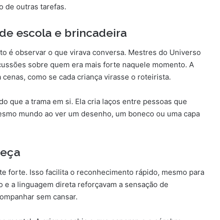
o de outras tarefas.
de escola e brincadeira
o é observar o que virava conversa. Mestres do Universo
scussões sobre quem era mais forte naquele momento. A
a cenas, como se cada criança virasse o roteirista.
o que a trama em si. Ela cria laços entre pessoas que
mesmo mundo ao ver um desenho, um boneco ou uma capa
beça
e forte. Isso facilita o reconhecimento rápido, mesmo para
o e a linguagem direta reforçavam a sensação de
companhar sem cansar.