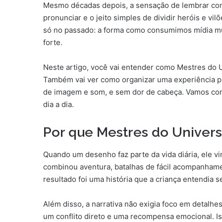
Mesmo décadas depois, a sensação de lembrar cont
pronunciar e o jeito simples de dividir heróis e vil
só no passado: a forma como consumimos mídia mud
forte.
Neste artigo, você vai entender como Mestres do U
Também vai ver como organizar uma experiência prá
de imagem e som, e sem dor de cabeça. Vamos cone
dia a dia.
Por que Mestres do Universo
Quando um desenho faz parte da vida diária, ele v
combinou aventura, batalhas de fácil acompanham
resultado foi uma história que a criança entendia s
Além disso, a narrativa não exigia foco em detalhe
um conflito direto e uma recompensa emocional. Is