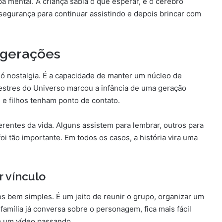
 mental. A criança sabia o que esperar, e o cérebro
 segurança para continuar assistindo e depois brincar com
 gerações
ó nostalgia. É a capacidade de manter um núcleo de
tres do Universo marcou a infância de uma geração
s e filhos tenham ponto de contato.
ferentes da vida. Alguns assistem para lembrar, outros para
oi tão importante. Em todos os casos, a história vira uma
 vínculo
os bem simples. É um jeito de reunir o grupo, organizar um
mília já conversa sobre o personagem, fica mais fácil
m um vídeo passando.