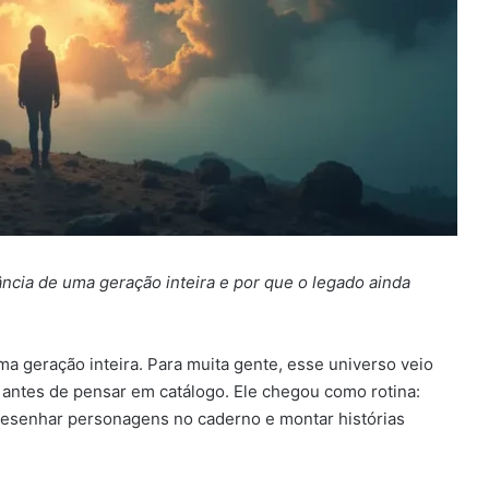
cia de uma geração inteira e por que o legado ainda
 geração inteira. Para muita gente, esse universo veio
 antes de pensar em catálogo. Ele chegou como rotina:
 desenhar personagens no caderno e montar histórias