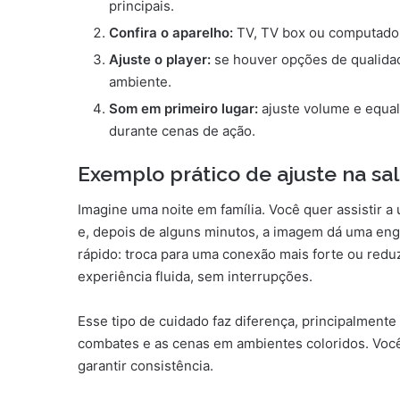
principais.
Confira o aparelho:
TV, TV box ou computador
Ajuste o player:
se houver opções de qualidad
ambiente.
Som em primeiro lugar:
ajuste volume e equal
durante cenas de ação.
Exemplo prático de ajuste na sa
Imagine uma noite em família. Você quer assistir a
e, depois de alguns minutos, a imagem dá uma enga
rápido: troca para uma conexão mais forte ou reduz 
experiência fluida, sem interrupções.
Esse tipo de cuidado faz diferença, principalmen
combates e as cenas em ambientes coloridos. Você 
garantir consistência.