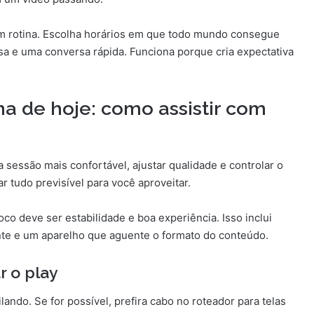
em rotina. Escolha horários em que todo mundo consegue
a e uma conversa rápida. Funciona porque cria expectativa
ina de hoje: como assistir com
essão mais confortável, ajustar qualidade e controlar o
ar tudo previsível para você aproveitar.
co deve ser estabilidade e boa experiência. Isso inclui
nte e um aparelho que aguente o formato do conteúdo.
r o play
ilando. Se for possível, prefira cabo no roteador para telas