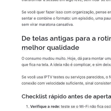
Se você quer fazer isso com organização, pense 
sentar e combine o formato: um episódio, uma paus
sem virar maratona cansativa.
De telas antigas para a rot
melhor qualidade
O consumo mudou muito. Hoje, dá para montar uma s
que fica na tela. A ideia não é complicar, e sim deix
Se você usa IPTV testes ou serviços parecidos, o fo
conexão com velocidade suficiente, sinal consiste
Checklist rápido antes de aperta
Verifique a rede:
teste se o Wi-Fi não fica osc