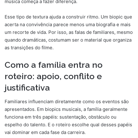
música começa a fazer diferença.
Esse tipo de textura ajuda a construir ritmo. Um biopic que
acerta na convivência parece menos uma biografia e mais
um recorte de vida. Por isso, as falas de familiares, mesmo
quando dramáticas, costumam ser o material que organiza
as transições do filme.
Como a família entra no
roteiro: apoio, conflito e
justificativa
Familiares influenciam diretamente como os eventos são
apresentados. Em biopics musicais, a família geralmente
funciona em três papéis: sustentação, obstáculo ou
espelho do talento. E o roteiro escolhe qual desses papéis
vai dominar em cada fase da carreira.