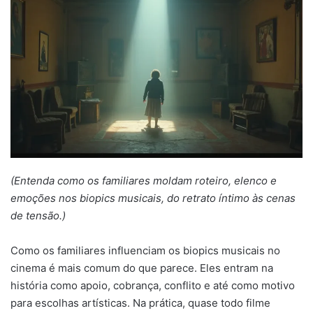
mail
(Entenda como os familiares moldam roteiro, elenco e
emoções nos biopics musicais, do retrato íntimo às cenas
de tensão.)
Como os familiares influenciam os biopics musicais no
cinema é mais comum do que parece. Eles entram na
história como apoio, cobrança, conflito e até como motivo
para escolhas artísticas. Na prática, quase todo filme