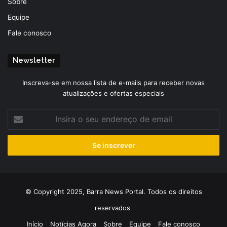
Sobre
Equipe
Fale conosco
Newsletter
Inscreva-se em nossa lista de e-mails para receber novas
atualizações e ofertas especiais
Insira
o
seu
endereço
de
email
© Copyright 2025, Barra News Portal. Todos os direitos
reservados
Início
Notícias Agora
Sobre
Equipe
Fale conosco