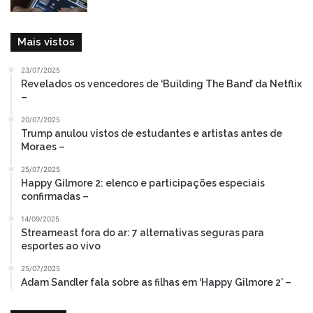
Mais vistos
23/07/2025
Revelados os vencedores de ‘Building The Band’ da Netflix
–
20/07/2025
Trump anulou vistos de estudantes e artistas antes de
Moraes –
25/07/2025
Happy Gilmore 2: elenco e participações especiais
confirmadas –
14/09/2025
Streameast fora do ar: 7 alternativas seguras para
esportes ao vivo
25/07/2025
Adam Sandler fala sobre as filhas em ‘Happy Gilmore 2’ –