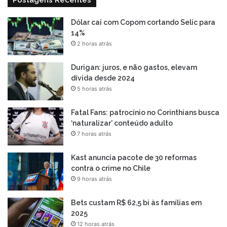
Postagens Recentes
Dólar cai com Copom cortando Selic para
14%
2 horas atrás
Durigan: juros, e não gastos, elevam
dívida desde 2024
5 horas atrás
Fatal Fans: patrocínio no Corinthians busca
‘naturalizar’ conteúdo adulto
7 horas atrás
Kast anuncia pacote de 30 reformas
contra o crime no Chile
9 horas atrás
Bets custam R$ 62,5 bi às famílias em
2025
12 horas atrás