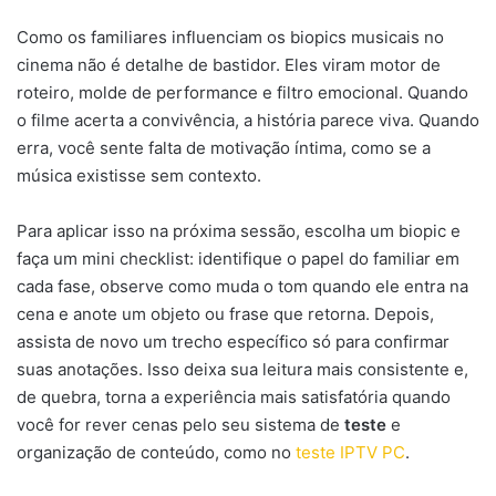
Como os familiares influenciam os biopics musicais no
cinema não é detalhe de bastidor. Eles viram motor de
roteiro, molde de performance e filtro emocional. Quando
o filme acerta a convivência, a história parece viva. Quando
erra, você sente falta de motivação íntima, como se a
música existisse sem contexto.
Para aplicar isso na próxima sessão, escolha um biopic e
faça um mini checklist: identifique o papel do familiar em
cada fase, observe como muda o tom quando ele entra na
cena e anote um objeto ou frase que retorna. Depois,
assista de novo um trecho específico só para confirmar
suas anotações. Isso deixa sua leitura mais consistente e,
de quebra, torna a experiência mais satisfatória quando
você for rever cenas pelo seu sistema de
teste
e
organização de conteúdo, como no
teste IPTV PC
.