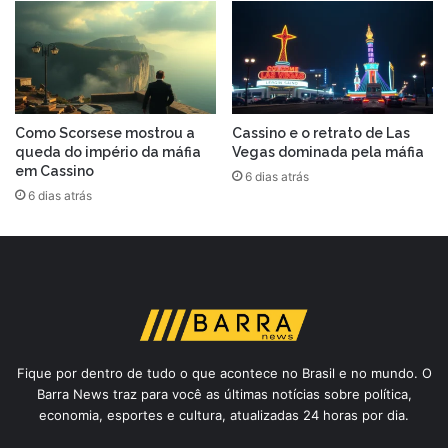
Como Scorsese mostrou a
Cassino e o retrato de Las
queda do império da máfia
Vegas dominada pela máfia
em Cassino
6 dias atrás
6 dias atrás
Fique por dentro de tudo o que acontece no Brasil e no mundo. O
Barra News traz para você as últimas notícias sobre política,
economia, esportes e cultura, atualizadas 24 horas por dia.