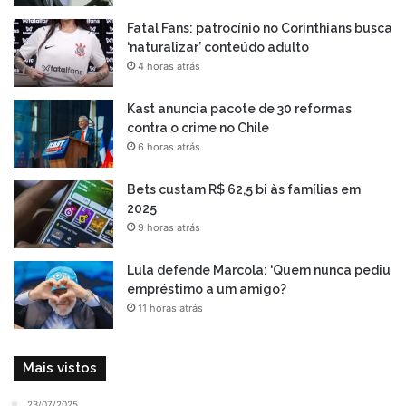
Fatal Fans: patrocínio no Corinthians busca
‘naturalizar’ conteúdo adulto
4 horas atrás
Kast anuncia pacote de 30 reformas
contra o crime no Chile
6 horas atrás
Bets custam R$ 62,5 bi às famílias em
2025
9 horas atrás
Lula defende Marcola: ‘Quem nunca pediu
empréstimo a um amigo?
11 horas atrás
Mais vistos
23/07/2025