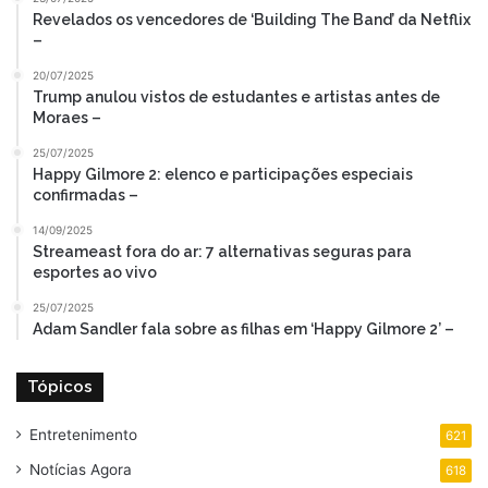
Revelados os vencedores de ‘Building The Band’ da Netflix
–
20/07/2025
Trump anulou vistos de estudantes e artistas antes de
Moraes –
25/07/2025
Happy Gilmore 2: elenco e participações especiais
confirmadas –
14/09/2025
Streameast fora do ar: 7 alternativas seguras para
esportes ao vivo
25/07/2025
Adam Sandler fala sobre as filhas em ‘Happy Gilmore 2’ –
Tópicos
Entretenimento
621
Notícias Agora
618