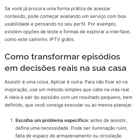
Se você já procura uma forma prática de acessar
conteúdo, pode começar avaliando um serviço com boa
usabilidade e pensando no seu perfil. Por exemplo,
existem opções de teste e formas de explorar a interface,
como este caminho: IPTV grátis.
Como transformar episódios
em decisões reais na sua casa
Assistir é uma coisa. Aplicar é outra. Para não ficar só na
inspiração, use um método simples que cabe na vida real.
A ideia é sair do episódio com um resultado pequeno, bem
definido, que você consiga executar ou ao menos planejar.
Escolha um problema específico:
antes de assistir,
defina uma necessidade. Pode ser iluminação ruim,
falta de espaço de armazenamento ou circulação