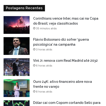
Postagens Recentes
Corinthians vence Inter, mas cai na Copa
do Brasil; veja classificados
35 minutos atrás
Flávio Bolsonaro diz sofrer ‘guerra
psicológica’ na campanha
3 horas atrás
Vini Jr. renova com Real Madrid até 2032
6 horas atrás
Ouro 24K: ativo financeiro abre nova
frente no varejo
8 horas atrás
Dólar cai com Copom cortando Selic para