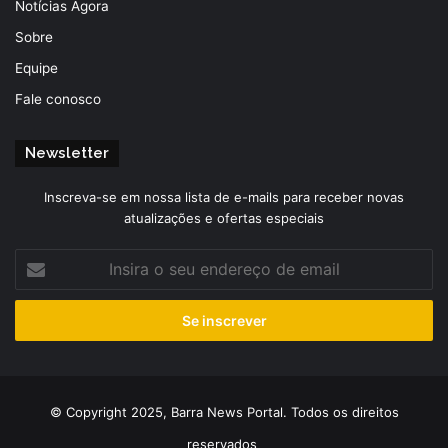
Notícias Agora
Sobre
Equipe
Fale conosco
Newsletter
Inscreva-se em nossa lista de e-mails para receber novas
atualizações e ofertas especiais
Insira
o
seu
endereço
de
email
© Copyright 2025, Barra News Portal. Todos os direitos
reservados