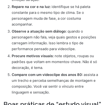
Repare na cor e na luz:
identifique se há paleta
constante para o mesmo tipo de clima. Se o
personagem muda de fase, a cor costuma
acompanhar.
Observe a atuação sem diálogo:
quando o
personagem não fala, veja quais gestos e posições
carregam informação. Isso lembra o tipo de
performance pensado para videoclipe.
Procure motivos visuais:
note objetos, roupas ou
padrões que voltam em momentos-chave. Não é só
decoração, é tema.
Compare com um videoclipe dos anos 80:
assista a
um trecho e perceba semelhanças de montagem e
composição. Você vai sentir o vínculo entre
linguagem e sensação.
Boas práticas de “estudo visual”