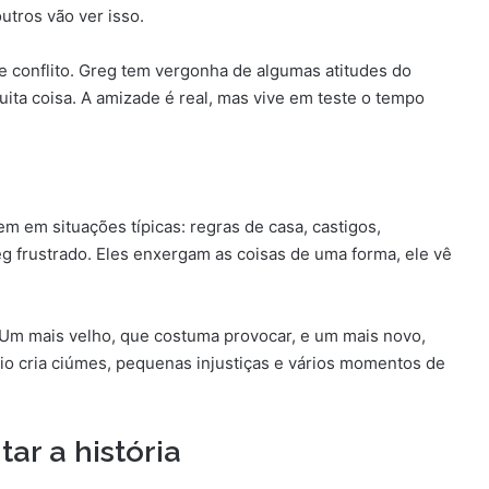
utros vão ver isso.
e conflito. Greg tem vergonha de algumas atitudes do
a coisa. A amizade é real, mas vive em teste o tempo
em em situações típicas: regras de casa, castigos,
g frustrado. Eles enxergam as coisas de uma forma, ele vê
Um mais velho, que costuma provocar, e um mais novo,
io cria ciúmes, pequenas injustiças e vários momentos de
tar a história