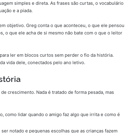
uagem simples e direta. As frases são curtas, o vocabulário
uação e a piada.
em objetivo. Greg conta o que aconteceu, o que ele pensou
, o que ele acha de si mesmo não bate com o que o leitor
 para ler em blocos curtos sem perder o fio da história.
 vida dele, conectados pelo ano letivo.
tória
e de crescimento. Nada é tratado de forma pesada, mas
to, como lidar quando o amigo faz algo que irrita e como é
 ser notado e pequenas escolhas que as crianças fazem