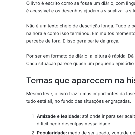
O livro é escrito como se fosse um diário, com ling
é acessível e os desenhos ajudam a visualizar a sit
Não é um texto cheio de descrição longa. Tudo é b
na hora e como isso terminou. Em muitos momentos
percebe de fora. E isso gera parte da graça.
Por ser em formato de diário, a leitura é rápida. Dá
Cada situação parece quase um pequeno episódio da
Temas que aparecem na his
Mesmo leve, o livro traz temas importantes da fas
tudo está ali, no fundo das situações engraçadas.
Amizade e lealdade:
até onde ir para ser acei
difícil pedir desculpas nessa idade.
Popularidade:
medo de ser zoado, vontade de