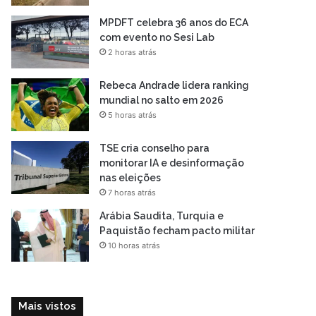
MPDFT celebra 36 anos do ECA
com evento no Sesi Lab
2 horas atrás
Rebeca Andrade lidera ranking
mundial no salto em 2026
5 horas atrás
TSE cria conselho para
monitorar IA e desinformação
nas eleições
7 horas atrás
Arábia Saudita, Turquia e
Paquistão fecham pacto militar
10 horas atrás
Mais vistos