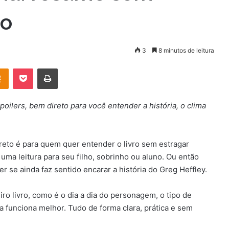
to
3
8 minutos de leitura
OK
Pocket
Imprimir
ilers, bem direto para você entender a história, o clima
reto é para quem quer entender o livro sem estragar
ma leitura para seu filho, sobrinho ou aluno. Ou então
er se ainda faz sentido encarar a história do Greg Heffley.
ro livro, como é o dia a dia do personagem, o tipo de
a funciona melhor. Tudo de forma clara, prática e sem