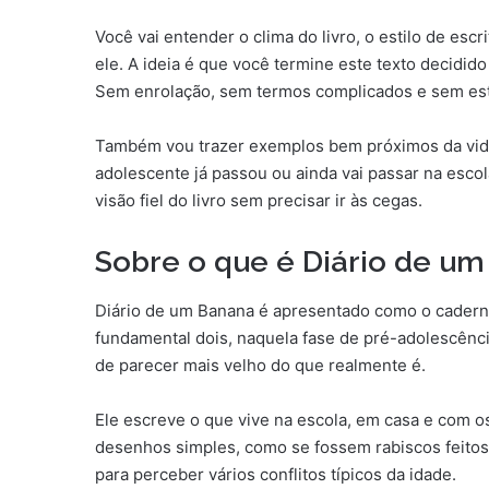
Você vai entender o clima do livro, o estilo de escr
ele. A ideia é que você termine este texto decidido 
Sem enrolação, sem termos complicados e sem est
Também vou trazer exemplos bem próximos da vida 
adolescente já passou ou ainda vai passar na esco
visão fiel do livro sem precisar ir às cegas.
Sobre o que é Diário de u
Diário de um Banana é apresentado como o caderno
fundamental dois, naquela fase de pré-adolescênc
de parecer mais velho do que realmente é.
Ele escreve o que vive na escola, em casa e com os
desenhos simples, como se fossem rabiscos feitos
para perceber vários conflitos típicos da idade.