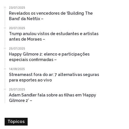
23/07/2025
Revelados os vencedores de ‘Building The
Band’ da Netflix –
20/07/2025
Trump anulou vistos de estudantes e artistas
antes de Moraes –
25/07/2025
Happy Gilmore 2: elenco e participações
especiais confirmadas –
14/09/2025
Streameast fora do ar: 7 alternativas seguras
para esportes ao vivo
25/07/2025
Adam Sandler fala sobre as filhas em ‘Happy
Gilmore 2’ –
Tópicos