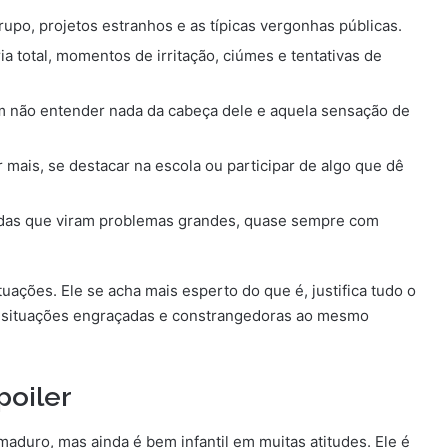
rupo, projetos estranhos e as típicas vergonhas públicas.
ia total, momentos de irritação, ciúmes e tentativas de
m não entender nada da cabeça dele e aquela sensação de
 mais, se destacar na escola ou participar de algo que dê
das que viram problemas grandes, quase sempre com
ações. Ele se acha mais esperto do que é, justifica tudo o
e situações engraçadas e constrangedoras ao mesmo
poiler
aduro, mas ainda é bem infantil em muitas atitudes. Ele é