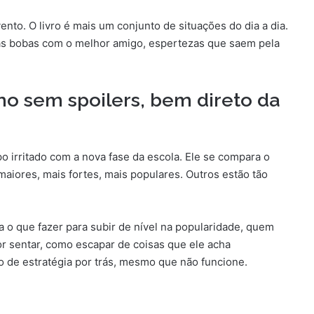
ento. O livro é mais um conjunto de situações do dia a dia.
as bobas com o melhor amigo, espertezas que saem pela
o sem spoilers, bem direto da
irritado com a nova fase da escola. Ele se compara o
aiores, mais fortes, mais populares. Outros estão tão
a o que fazer para subir de nível na popularidade, quem
r sentar, como escapar de coisas que ele acha
o de estratégia por trás, mesmo que não funcione.