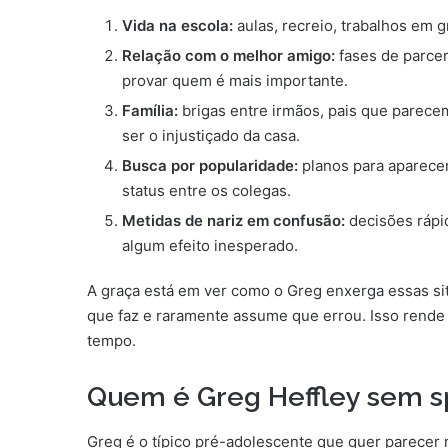
Vida na escola:
aulas, recreio, trabalhos em g
Relação com o melhor amigo:
fases de parcer
provar quem é mais importante.
Família:
brigas entre irmãos, pais que parece
ser o injustiçado da casa.
Busca por popularidade:
planos para aparecer
status entre os colegas.
Metidas de nariz em confusão:
decisões rápi
algum efeito inesperado.
A graça está em ver como o Greg enxerga essas situ
que faz e raramente assume que errou. Isso rend
tempo.
Quem é Greg Heffley sem s
Greg é o típico pré-adolescente que quer parecer m