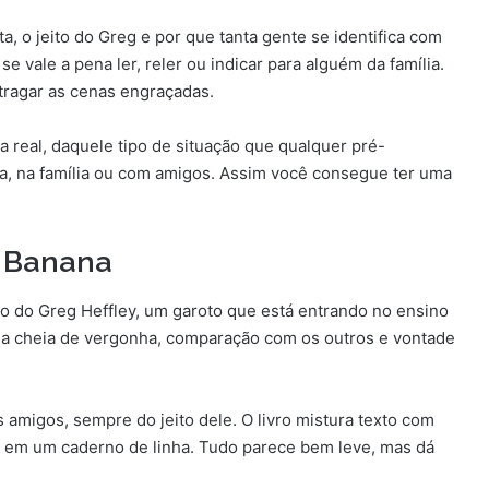
ita, o jeito do Greg e por que tanta gente se identifica com
se vale a pena ler, reler ou indicar para alguém da família.
ragar as cenas engraçadas.
real, daquele tipo de situação que qualquer pré-
la, na família ou com amigos. Assim você consegue ter uma
m Banana
 do Greg Heffley, um garoto que está entrando no ensino
ia cheia de vergonha, comparação com os outros e vontade
 amigos, sempre do jeito dele. O livro mistura texto com
 em um caderno de linha. Tudo parece bem leve, mas dá