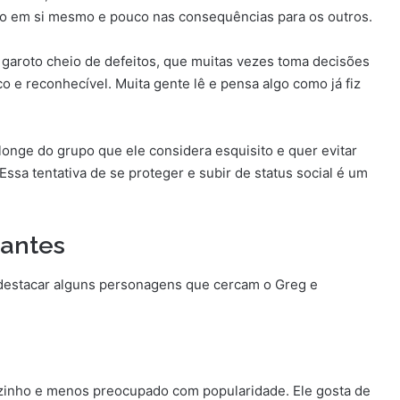
ito em si mesmo e pouco nas consequências para os outros.
m garoto cheio de defeitos, que muitas vezes toma decisões
o e reconhecível. Muita gente lê e pensa algo como já fiz
 longe do grupo que ele considera esquisito e quer evitar
Essa tentativa de se proteger e subir de status social é um
tantes
destacar alguns personagens que cercam o Greg e
zinho e menos preocupado com popularidade. Ele gosta de