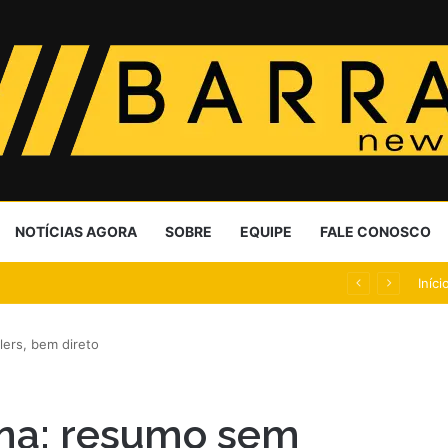
NOTÍCIAS AGORA
SOBRE
EQUIPE
FALE CONOSCO
CA com evento no Sesi Lab
Iníci
lers, bem direto
ana: resumo sem