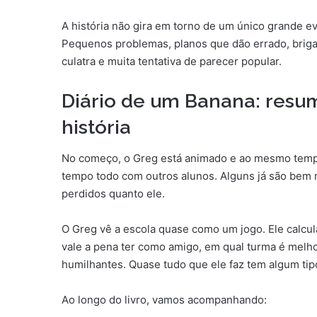
A história não gira em torno de um único grande ev
Pequenos problemas, planos que dão errado, brig
culatra e muita tentativa de parecer popular.
Diário de um Banana: resum
história
No começo, o Greg está animado e ao mesmo tempo 
tempo todo com outros alunos. Alguns já são bem m
perdidos quanto ele.
O Greg vê a escola quase como um jogo. Ele calcul
vale a pena ter como amigo, em qual turma é melho
humilhantes. Quase tudo que ele faz tem algum tip
Ao longo do livro, vamos acompanhando: