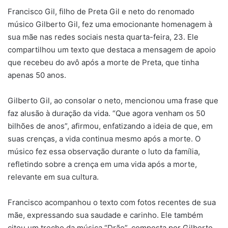
Francisco Gil, filho de Preta Gil e neto do renomado
músico Gilberto Gil, fez uma emocionante homenagem à
sua mãe nas redes sociais nesta quarta-feira, 23. Ele
compartilhou um texto que destaca a mensagem de apoio
que recebeu do avô após a morte de Preta, que tinha
apenas 50 anos.
Gilberto Gil, ao consolar o neto, mencionou uma frase que
faz alusão à duração da vida. “Que agora venham os 50
bilhões de anos”, afirmou, enfatizando a ideia de que, em
suas crenças, a vida continua mesmo após a morte. O
músico fez essa observação durante o luto da família,
refletindo sobre a crença em uma vida após a morte,
relevante em sua cultura.
Francisco acompanhou o texto com fotos recentes de sua
mãe, expressando sua saudade e carinho. Ele também
citou um trecho da música “Drão”, composta por Gilberto