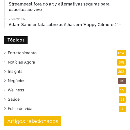
Streameast fora do ar: 7 alternativas seguras para
esportes ao vivo
25/07/2025
Adam Sandler fala sobre as filhas em ‘Happy Gilmore 2’ –
Tópicos
Entretenimento
624
Notícias Agora
618
Insights
392
Negócios
119
Wellness
59
Saúde
51
Estilo de vida
4
Artigos relacionados