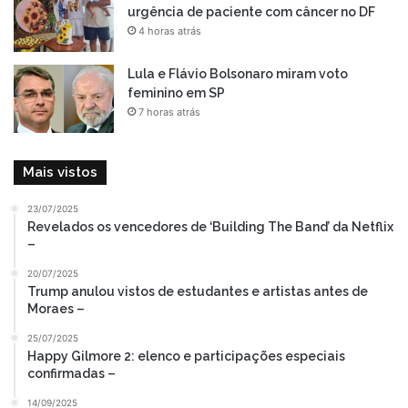
urgência de paciente com câncer no DF
4 horas atrás
Lula e Flávio Bolsonaro miram voto
feminino em SP
7 horas atrás
Mais vistos
23/07/2025
Revelados os vencedores de ‘Building The Band’ da Netflix
–
20/07/2025
Trump anulou vistos de estudantes e artistas antes de
Moraes –
25/07/2025
Happy Gilmore 2: elenco e participações especiais
confirmadas –
14/09/2025