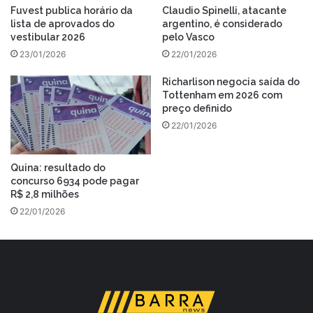
Fuvest publica horário da
Claudio Spinelli, atacante
lista de aprovados do
argentino, é considerado
vestibular 2026
pelo Vasco
23/01/2026
22/01/2026
Richarlison negocia saída do
Tottenham em 2026 com
preço definido
22/01/2026
Quina: resultado do
concurso 6934 pode pagar
R$ 2,8 milhões
22/01/2026