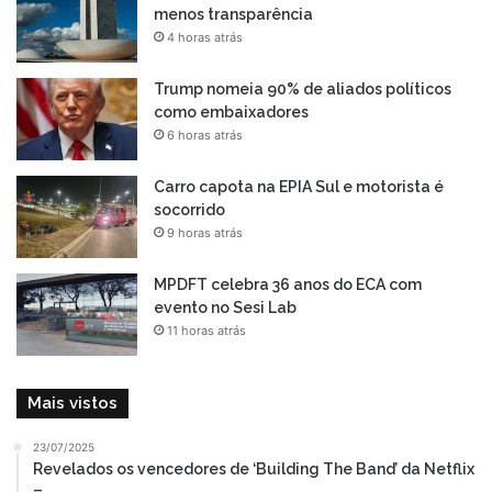
menos transparência
4 horas atrás
Trump nomeia 90% de aliados políticos
como embaixadores
6 horas atrás
Carro capota na EPIA Sul e motorista é
socorrido
9 horas atrás
MPDFT celebra 36 anos do ECA com
evento no Sesi Lab
11 horas atrás
Mais vistos
23/07/2025
Revelados os vencedores de ‘Building The Band’ da Netflix
–