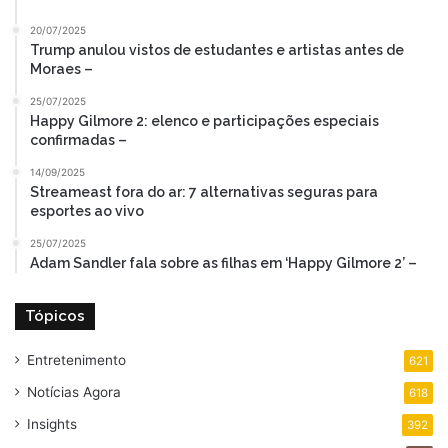
20/07/2025
Trump anulou vistos de estudantes e artistas antes de
Moraes –
25/07/2025
Happy Gilmore 2: elenco e participações especiais
confirmadas –
14/09/2025
Streameast fora do ar: 7 alternativas seguras para
esportes ao vivo
25/07/2025
Adam Sandler fala sobre as filhas em ‘Happy Gilmore 2’ –
Tópicos
Entretenimento
621
Notícias Agora
618
Insights
392