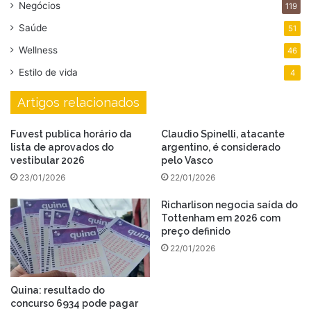
Negócios
119
Saúde
51
Wellness
46
Estilo de vida
4
Artigos relacionados
Fuvest publica horário da
Claudio Spinelli, atacante
lista de aprovados do
argentino, é considerado
vestibular 2026
pelo Vasco
23/01/2026
22/01/2026
Richarlison negocia saída do
Tottenham em 2026 com
preço definido
22/01/2026
Quina: resultado do
concurso 6934 pode pagar