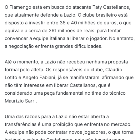
O Flamengo está em busca do atacante Taty Castellanos,
que atualmente defende a Lazio. O clube brasileiro está
disposto a investir entre 35 e 40 milhões de euros, o que
equivale a cerca de 261 milhões de reais, para tentar
convencer a equipe italiana a liberar o jogador. No entanto,
a negociação enfrenta grandes dificuldades.
Até o momento, a Lazio não recebeu nenhuma proposta
formal pelo atleta. Os responsáveis do clube, Claudio
Lotito e Angelo Fabiani, já se manifestaram, afirmando que
não têm interesse em liberar Castellanos, que é
considerado uma peça fundamental no time do técnico
Maurizio Sarri.
Uma das razões para a Lazio não estar aberta a
transferências é uma proibição que enfrenta no mercado.
A equipe não pode contratar novos jogadores, o que torna
inviável a saída de Castellanos, pois não haveria como