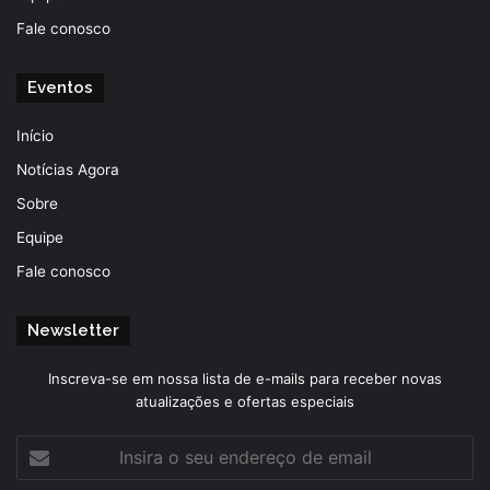
Fale conosco
Eventos
Início
Notícias Agora
Sobre
Equipe
Fale conosco
Newsletter
Inscreva-se em nossa lista de e-mails para receber novas
atualizações e ofertas especiais
Insira
o