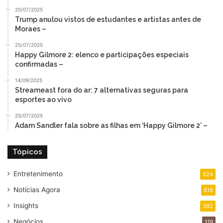
20/07/2025
Trump anulou vistos de estudantes e artistas antes de
Moraes –
25/07/2025
Happy Gilmore 2: elenco e participações especiais
confirmadas –
14/09/2025
Streameast fora do ar: 7 alternativas seguras para
esportes ao vivo
25/07/2025
Adam Sandler fala sobre as filhas em ‘Happy Gilmore 2’ –
Tópicos
Entretenimento
624
Notícias Agora
618
Insights
392
Negócios
119