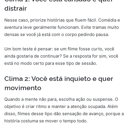
distrair
Nesse caso, priorize histórias que fluem fácil. Comédia e
aventura leve geralmente funcionam. Evite tramas muito
densas se você já está com o corpo pedindo pausa.
Um bom teste é pensar: se um filme fosse curto, você
ainda gostaria de continuar? Se a resposta for sim, você
está no modo certo para esse tipo de sessão.
Clima 2: Você está inquieto e quer
movimento
Quando a mente não para, escolha ação ou suspense. O
objetivo é criar ritmo e manter a atenção ocupada. Além
disso, filmes desse tipo dão sensação de avanço, porque a
história costuma se mover o tempo todo.