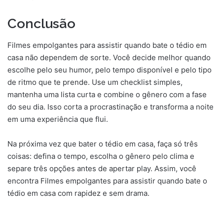
Conclusão
Filmes empolgantes para assistir quando bate o tédio em
casa não dependem de sorte. Você decide melhor quando
escolhe pelo seu humor, pelo tempo disponível e pelo tipo
de ritmo que te prende. Use um checklist simples,
mantenha uma lista curta e combine o gênero com a fase
do seu dia. Isso corta a procrastinação e transforma a noite
em uma experiência que flui.
Na próxima vez que bater o tédio em casa, faça só três
coisas: defina o tempo, escolha o gênero pelo clima e
separe três opções antes de apertar play. Assim, você
encontra Filmes empolgantes para assistir quando bate o
tédio em casa com rapidez e sem drama.