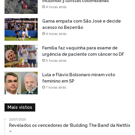
incluindo 3 turistas colombianas
4 horas atrás
Gama empata com São José e decide
acesso no Bezerrão
4 horas atrás
Família faz vaquinha para exame de
urgência de paciente com câncer no DF
5 horas atrás
Lula e Flávio Bolsonaro miram voto
feminino em SP
7 horas atrás
Mais vistos
23/07/2025
Revelados os vencedores de ‘Building The Band’ da Netflix
–