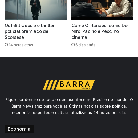
Os Infiltrados e o thriller
Como O Irlandês reuniu De
policial premiado de
Niro, Pacino e Pesci no
Scorsese
cinema
14 horas atrás
6 dias atrás
Fique por dentro de tudo o que acontece no Brasil e no mundo. O
Barra News traz para você as últimas notícias sobre política,
economia, esportes e cultura, atualizadas 24 horas por dia.
Economia