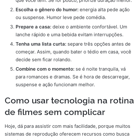
que você tem. Se for pouco, priorize duração menor.
Escolha o gênero do humor:
energia alta pede ação
ou suspense. Humor leve pede comédia.
Prepare a casa:
deixe o ambiente confortável. Um
lanche rápido e uma bebida evitam interrupções.
Tenha uma lista curta:
separe três opções antes de
começar. Assim, quando bater o tédio em casa, você
decide sem ficar rolando.
Combine com o momento:
se é noite tranquila, vá
para romances e dramas. Se é hora de descarregar,
suspense e ação funcionam melhor.
Como usar tecnologia na rotina
de filmes sem complicar
Hoje, dá para assistir com mais facilidade, porque muitos
sistemas de reprodução oferecem recursos como busca