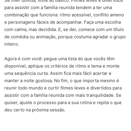
Se tiver dúvida, volte ao básico. Filmes leves e divertidos
para assistir com a família reunida tendem a ter uma
combinação que funciona: ritmo acessível, conflito ameno
e personagens fáceis de acompanhar. Faça uma escolha
com calma, mas decidida. E, se der, comece com um título
de comédia ou animação, porque costuma agradar o grupo
inteiro.
Agora é com você: pegue uma lista do que vocês têm
disponível, aplique os critérios de ritmo e tema e monte
uma sequência curta. Assim fica mais fácil acertar e
manter a noite gostosa. No fim, o que importa mesmo é
reunir todo mundo e curtir filmes leves e divertidos para
assistir com a família reunida com mais tranquilidade. Se
quiser, ajuste o processo para a sua rotina e repita o que
deu certo na próxima sessão.