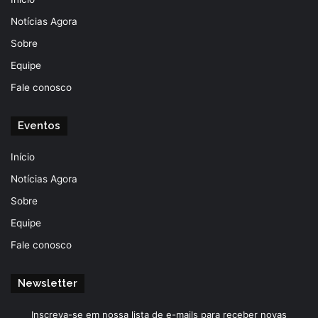
Notícias Agora
Sobre
Equipe
Fale conosco
Eventos
Início
Notícias Agora
Sobre
Equipe
Fale conosco
Newsletter
Inscreva-se em nossa lista de e-mails para receber novas