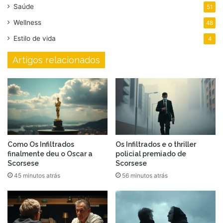
Saúde
51
Wellness
48
Estilo de vida
4
Artigos relacionados
Como Os Infiltrados
Os Infiltrados e o thriller
finalmente deu o Oscar a
policial premiado de
Scorsese
Scorsese
45 minutos atrás
56 minutos atrás