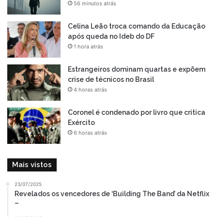
56 minutos atrás
Celina Leão troca comando da Educação
após queda no Ideb do DF
1 hora atrás
Estrangeiros dominam quartas e expõem
crise de técnicos no Brasil
4 horas atrás
Coronel é condenado por livro que critica
Exército
6 horas atrás
Mais vistos
23/07/2025
Revelados os vencedores de ‘Building The Band’ da Netflix
–