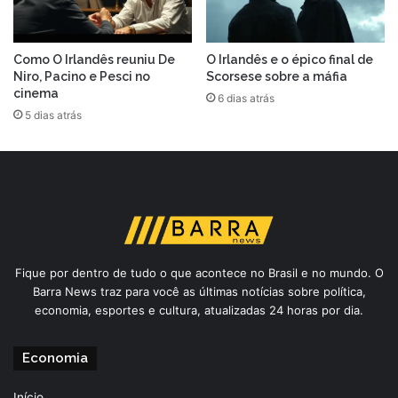
Como O Irlandês reuniu De
O Irlandês e o épico final de
Niro, Pacino e Pesci no
Scorsese sobre a máfia
cinema
6 dias atrás
5 dias atrás
Fique por dentro de tudo o que acontece no Brasil e no mundo. O
Barra News traz para você as últimas notícias sobre política,
economia, esportes e cultura, atualizadas 24 horas por dia.
Economia
Início