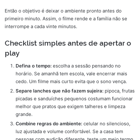
Então o objetivo é deixar o ambiente pronto antes do
primeiro minuto. Assim, o filme rende e a família não se
interrompe a cada vinte minutos.
Checklist simples antes de apertar o
play
Defina o tempo:
escolha a sessão pensando no
horário. Se amanhã tem escola, vale encerrar mais
cedo. Um filme mais curto evita que o sono vença.
Separe lanches que não fazem sujeira:
pipoca, frutas
picadas e sanduíches pequenos costumam funcionar
melhor que pratos que exigem talheres e limpeza
grande.
Combine regras do ambiente:
celular no silencioso,
luz ajustada e volume confortável. Se a casa tem
pessoas com audição diferente, teste um meio termo.