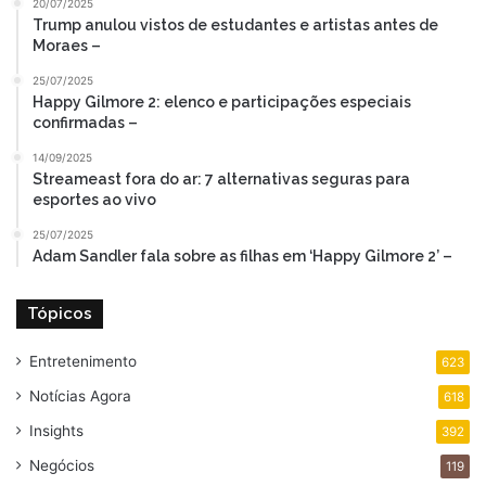
20/07/2025
Trump anulou vistos de estudantes e artistas antes de
Moraes –
25/07/2025
Happy Gilmore 2: elenco e participações especiais
confirmadas –
14/09/2025
Streameast fora do ar: 7 alternativas seguras para
esportes ao vivo
25/07/2025
Adam Sandler fala sobre as filhas em ‘Happy Gilmore 2’ –
Tópicos
Entretenimento
623
Notícias Agora
618
Insights
392
Negócios
119