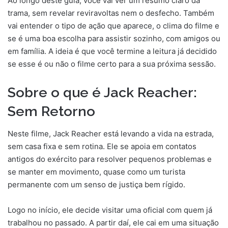
Ao longo deste guia, você vai ver um resumo claro da
trama, sem revelar reviravoltas nem o desfecho. Também
vai entender o tipo de ação que aparece, o clima do filme e
se é uma boa escolha para assistir sozinho, com amigos ou
em família. A ideia é que você termine a leitura já decidido
se esse é ou não o filme certo para a sua próxima sessão.
Sobre o que é Jack Reacher:
Sem Retorno
Neste filme, Jack Reacher está levando a vida na estrada,
sem casa fixa e sem rotina. Ele se apoia em contatos
antigos do exército para resolver pequenos problemas e
se manter em movimento, quase como um turista
permanente com um senso de justiça bem rígido.
Logo no início, ele decide visitar uma oficial com quem já
trabalhou no passado. A partir daí, ele cai em uma situação