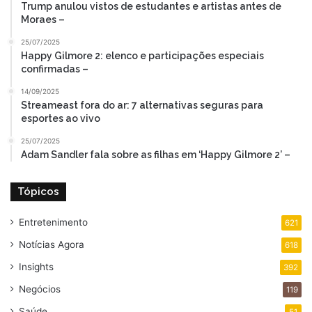
Trump anulou vistos de estudantes e artistas antes de
Moraes –
25/07/2025
Happy Gilmore 2: elenco e participações especiais
confirmadas –
14/09/2025
Streameast fora do ar: 7 alternativas seguras para
esportes ao vivo
25/07/2025
Adam Sandler fala sobre as filhas em ‘Happy Gilmore 2’ –
Tópicos
Entretenimento
621
Notícias Agora
618
Insights
392
Negócios
119
Saúde