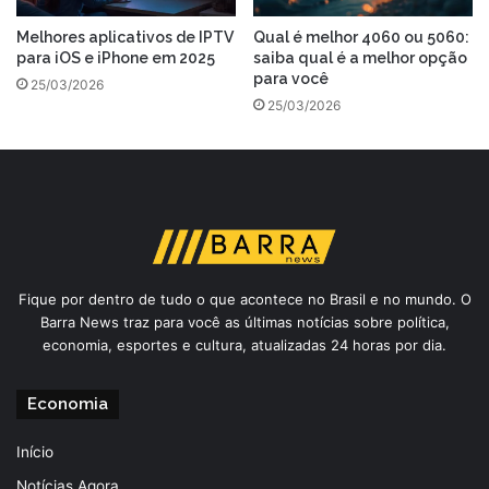
Melhores aplicativos de IPTV
Qual é melhor 4060 ou 5060:
para iOS e iPhone em 2025
saiba qual é a melhor opção
para você
25/03/2026
25/03/2026
Fique por dentro de tudo o que acontece no Brasil e no mundo. O
Barra News traz para você as últimas notícias sobre política,
economia, esportes e cultura, atualizadas 24 horas por dia.
Economia
Início
Notícias Agora