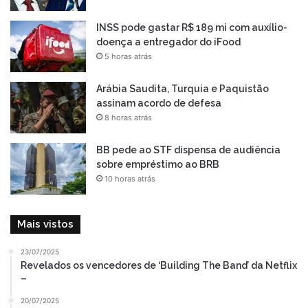
INSS pode gastar R$ 189 mi com auxílio-
doença a entregador do iFood
5 horas atrás
Arábia Saudita, Turquia e Paquistão
assinam acordo de defesa
8 horas atrás
BB pede ao STF dispensa de audiência
sobre empréstimo ao BRB
10 horas atrás
Mais vistos
23/07/2025
Revelados os vencedores de ‘Building The Band’ da Netflix
–
20/07/2025