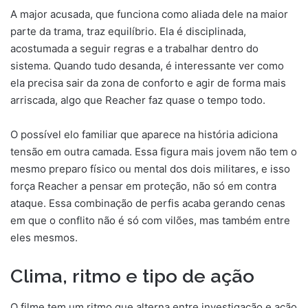
A major acusada, que funciona como aliada dele na maior
parte da trama, traz equilíbrio. Ela é disciplinada,
acostumada a seguir regras e a trabalhar dentro do
sistema. Quando tudo desanda, é interessante ver como
ela precisa sair da zona de conforto e agir de forma mais
arriscada, algo que Reacher faz quase o tempo todo.
O possível elo familiar que aparece na história adiciona
tensão em outra camada. Essa figura mais jovem não tem o
mesmo preparo físico ou mental dos dois militares, e isso
força Reacher a pensar em proteção, não só em contra
ataque. Essa combinação de perfis acaba gerando cenas
em que o conflito não é só com vilões, mas também entre
eles mesmos.
Clima, ritmo e tipo de ação
O filme tem um ritmo que alterna entre investigação e ação