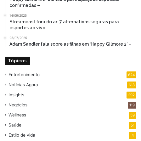
confirmadas –
14/09/2025
Streameast fora do ar: 7 alternativas seguras para
esportes ao vivo
25/07/2025
Adam Sandler fala sobre as filhas em ‘Happy Gilmore 2’ –
Tópicos
Entretenimento
624
Notícias Agora
618
Insights
392
Negócios
119
Wellness
59
Saúde
51
Estilo de vida
4