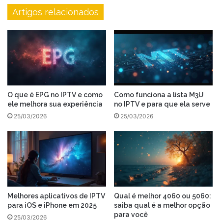
Artigos relacionados
O que é EPG no IPTV e como
Como funciona a lista M3U
ele melhora sua experiência
no IPTV e para que ela serve
25/03/2026
25/03/2026
Melhores aplicativos de IPTV
Qual é melhor 4060 ou 5060:
para iOS e iPhone em 2025
saiba qual é a melhor opção
para você
25/03/2026