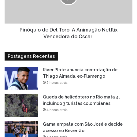
Animação
Netflix
Vencedora
do
Oscar!
Pinóquio de Del Toro: A Animação Netflix
Vencedora do Oscar!
Postagens Recentes
River Plate anuncia contratação de
Thiago Almada, ex-Flamengo
2 horas atrás
Queda de helicóptero no Rio mata 4,
incluindo 3 turistas colombianas
4 horas atrás
Gama empata com São José e decide
acesso no Bezerrão
4 horas atrás