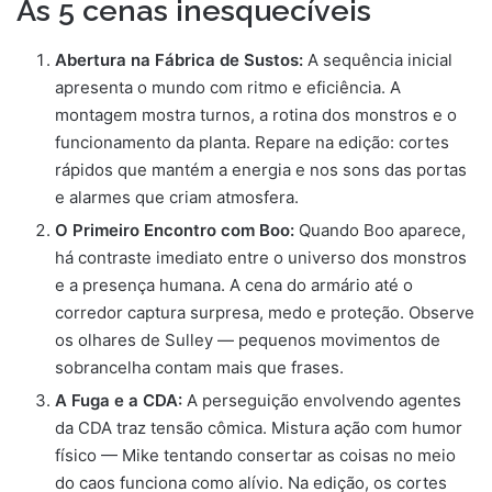
As 5 cenas inesquecíveis
Abertura na Fábrica de Sustos:
A sequência inicial
apresenta o mundo com ritmo e eficiência. A
montagem mostra turnos, a rotina dos monstros e o
funcionamento da planta. Repare na edição: cortes
rápidos que mantém a energia e nos sons das portas
e alarmes que criam atmosfera.
O Primeiro Encontro com Boo:
Quando Boo aparece,
há contraste imediato entre o universo dos monstros
e a presença humana. A cena do armário até o
corredor captura surpresa, medo e proteção. Observe
os olhares de Sulley — pequenos movimentos de
sobrancelha contam mais que frases.
A Fuga e a CDA:
A perseguição envolvendo agentes
da CDA traz tensão cômica. Mistura ação com humor
físico — Mike tentando consertar as coisas no meio
do caos funciona como alívio. Na edição, os cortes