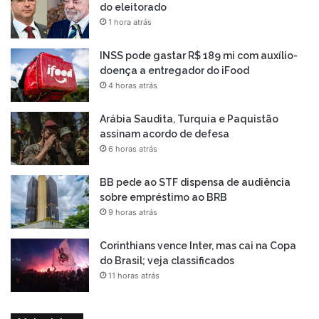
do eleitorado
1 hora atrás
INSS pode gastar R$ 189 mi com auxílio-
doença a entregador do iFood
4 horas atrás
Arábia Saudita, Turquia e Paquistão
assinam acordo de defesa
6 horas atrás
BB pede ao STF dispensa de audiência
sobre empréstimo ao BRB
9 horas atrás
Corinthians vence Inter, mas cai na Copa
do Brasil; veja classificados
11 horas atrás