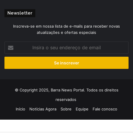
Newsletter
Inscreva-se em nossa lista de e-mails para receber novas
atualizações e ofertas especiais
Insira
o
seu
endereço
de
email
© Copyright 2025, Barra News Portal. Todos os direitos
reservados
Início
Notícias Agora
Sobre
Equipe
Fale conosco