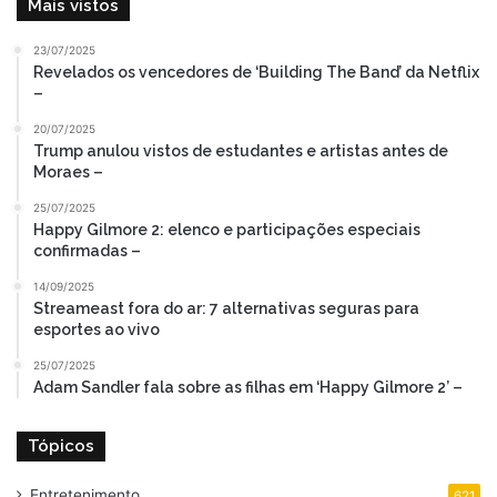
Mais vistos
23/07/2025
Revelados os vencedores de ‘Building The Band’ da Netflix
–
20/07/2025
Trump anulou vistos de estudantes e artistas antes de
Moraes –
25/07/2025
Happy Gilmore 2: elenco e participações especiais
confirmadas –
14/09/2025
Streameast fora do ar: 7 alternativas seguras para
esportes ao vivo
25/07/2025
Adam Sandler fala sobre as filhas em ‘Happy Gilmore 2’ –
Tópicos
Entretenimento
621