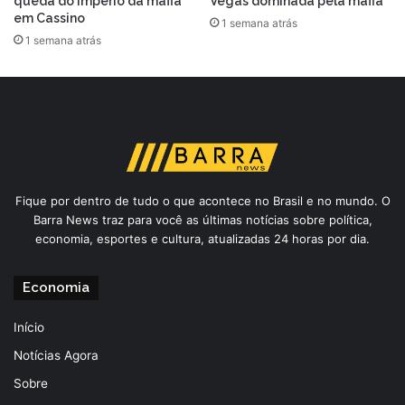
queda do império da máfia
Vegas dominada pela máfia
em Cassino
1 semana atrás
1 semana atrás
Fique por dentro de tudo o que acontece no Brasil e no mundo. O
Barra News traz para você as últimas notícias sobre política,
economia, esportes e cultura, atualizadas 24 horas por dia.
Economia
Início
Notícias Agora
Sobre