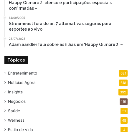
Happy Gilmore 2: elenco e participações especiais
confirmadas –
14/09/2025
Streameast fora do ar: 7 alternativas seguras para
esportes ao vivo
25/07/2025
Adam Sandler fala sobre as filhas em ‘Happy Gilmore 2’ –
Tópicos
Entretenimento
621
Notícias Agora
618
Insights
392
Negócios
119
Saúde
51
Wellness
48
Estilo de vida
4