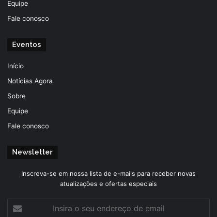
Equipe
Fale conosco
Eventos
Início
Notícias Agora
Sobre
Equipe
Fale conosco
Newsletter
Inscreva-se em nossa lista de e-mails para receber novas
atualizações e ofertas especiais
Insira
o