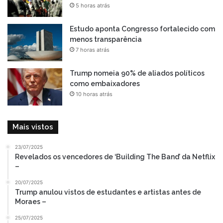
5 horas atrás
Estudo aponta Congresso fortalecido com
menos transparência
7 horas atrás
Trump nomeia 90% de aliados políticos
como embaixadores
10 horas atrás
Mais vistos
23/07/2025
Revelados os vencedores de ‘Building The Band’ da Netflix
–
20/07/2025
Trump anulou vistos de estudantes e artistas antes de
Moraes –
25/07/2025