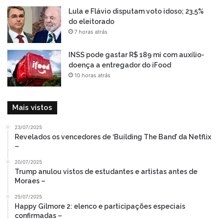
Lula e Flávio disputam voto idoso; 23,5%
do eleitorado
7 horas atrás
INSS pode gastar R$ 189 mi com auxílio-
doença a entregador do iFood
10 horas atrás
Mais vistos
23/07/2025
Revelados os vencedores de ‘Building The Band’ da Netflix
–
20/07/2025
Trump anulou vistos de estudantes e artistas antes de
Moraes –
25/07/2025
Happy Gilmore 2: elenco e participações especiais
confirmadas –