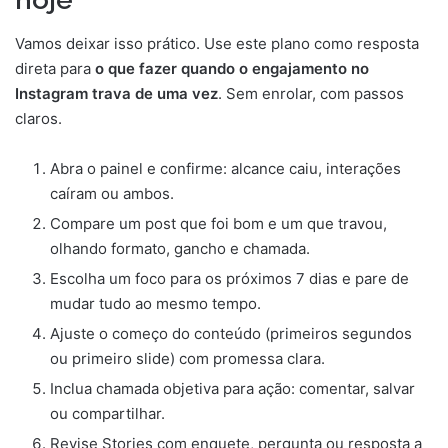
Vamos deixar isso prático. Use este plano como resposta
direta para
o que fazer quando o engajamento no
Instagram trava de uma vez
. Sem enrolar, com passos
claros.
Abra o painel e confirme: alcance caiu, interações
caíram ou ambos.
Compare um post que foi bom e um que travou,
olhando formato, gancho e chamada.
Escolha um foco para os próximos 7 dias e pare de
mudar tudo ao mesmo tempo.
Ajuste o começo do conteúdo (primeiros segundos
ou primeiro slide) com promessa clara.
Inclua chamada objetiva para ação: comentar, salvar
ou compartilhar.
Revise Stories com enquete, pergunta ou resposta a