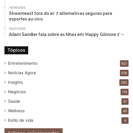
14/09/2025
Streameast fora do ar: 7 alternativas seguras para
esportes ao vivo
25/07/2025
Adam Sandler fala sobre as filhas em ‘Happy Gilmore 2’ –
Tópicos
Entretenimento
621
Notícias Agora
618
Insights
392
Negócios
119
Saúde
51
Wellness
40
Estilo de vida
4