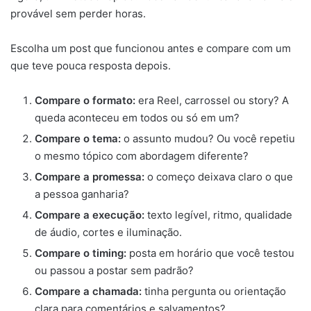
provável sem perder horas.
Escolha um post que funcionou antes e compare com um
que teve pouca resposta depois.
Compare o formato:
era Reel, carrossel ou story? A
queda aconteceu em todos ou só em um?
Compare o tema:
o assunto mudou? Ou você repetiu
o mesmo tópico com abordagem diferente?
Compare a promessa:
o começo deixava claro o que
a pessoa ganharia?
Compare a execução:
texto legível, ritmo, qualidade
de áudio, cortes e iluminação.
Compare o timing:
posta em horário que você testou
ou passou a postar sem padrão?
Compare a chamada:
tinha pergunta ou orientação
clara para comentários e salvamentos?