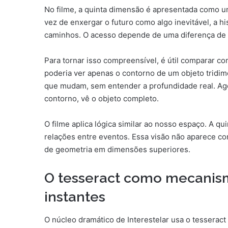
No filme, a quinta dimensão é apresentada como um
vez de enxergar o futuro como algo inevitável, a h
caminhos. O acesso depende de uma diferença de
Para tornar isso compreensível, é útil comparar
poderia ver apenas o contorno de um objeto tridim
que mudam, sem entender a profundidade real. A
contorno, vê o objeto completo.
O filme aplica lógica similar ao nosso espaço. A qu
relações entre eventos. Essa visão não aparece 
de geometria em dimensões superiores.
O tesseract como mecanis
instantes
O núcleo dramático de Interestelar usa o tesserac