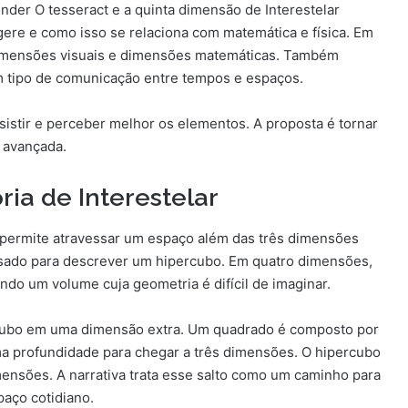
nder O tesseract e a quinta dimensão de Interestelar
ugere e como isso se relaciona com matemática e física. Em
 dimensões visuais e dimensões matemáticas. Também
um tipo de comunicação entre tempos e espaços.
ssistir e perceber melhor os elementos. A proposta é tornar
 avançada.
ria de Interestelar
 permite atravessar um espaço além das três dimensões
ado para descrever um hipercubo. Em quatro dimensões,
o um volume cuja geometria é difícil de imaginar.
 cubo em uma dimensão extra. Um quadrado é composto por
 profundidade para chegar a três dimensões. O hipercubo
ensões. A narrativa trata esse salto como um caminho para
paço cotidiano.