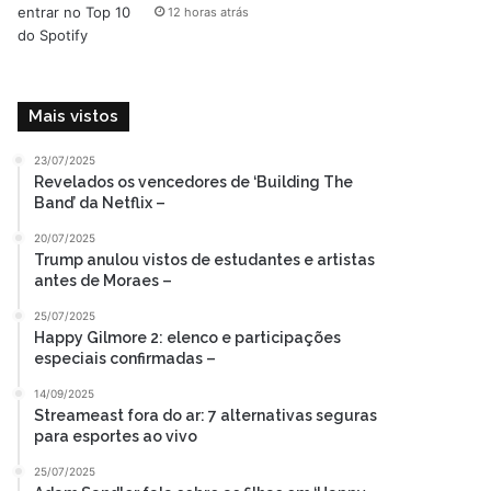
12 horas atrás
Mais vistos
23/07/2025
Revelados os vencedores de ‘Building The
Band’ da Netflix –
20/07/2025
Trump anulou vistos de estudantes e artistas
antes de Moraes –
25/07/2025
Happy Gilmore 2: elenco e participações
especiais confirmadas –
14/09/2025
Streameast fora do ar: 7 alternativas seguras
para esportes ao vivo
25/07/2025