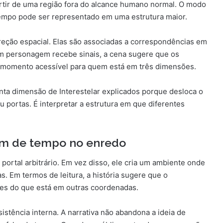
rtir de uma região fora do alcance humano normal. O modo
empo pode ser representado em uma estrutura maior.
eção espacial. Elas são associadas a correspondências em
m personagem recebe sinais, a cena sugere que os
no momento acessível para quem está em três dimensões.
inta dimensão de Interestelar explicados porque desloca o
 portas. É interpretar a estrutura em que diferentes
em de tempo no enredo
portal arbitrário. Em vez disso, ele cria um ambiente onde
s. Em termos de leitura, a história sugere que o
es do que está em outras coordenadas.
tência interna. A narrativa não abandona a ideia de