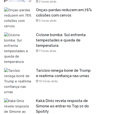
2 horas atrás
Onças-pardas reduzem em 76%
colisões com cervos
5 horas atrás
Ciclone bomba: Sul enfrenta
tempestades e queda de
temperatura
7 horas atrás
Tarcísio renega boné de Trump
e reafirma confiança nas urnas
10 horas atrás
Kaká Diniz revela resposta de
Simone ao entrar no Top 10 do
Spotify