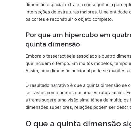
dimensão espacial extra e a consequência percep
interseções de estruturas maiores. Uma entidade 
os cortes e reconstruir o objeto completo.
Por que um hipercubo em quatr
quinta dimensão
Embora o tesseract seja associado a quatro dimens
que incluem o tempo. Em muitos modelos, tempo 
Assim, uma dimensão adicional pode se manifesta
O resultado narrativo é que a quinta dimensão s
ser vistos como pontos em uma estrutura maior. Em
a trama sugere uma visão simultânea de múltiplos i
dimensões superiores, relações podem ser descr
O que a quinta dimensão sig