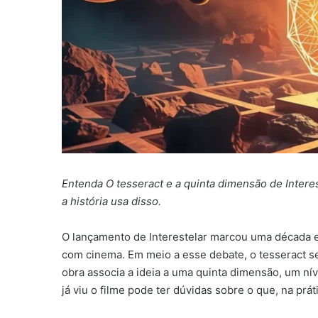
Entenda O tesseract e a quinta dimensão de Inter
a história usa disso.
O lançamento de Interestelar marcou uma década em
com cinema. Em meio a esse debate, o tesseract 
obra associa a ideia a uma quinta dimensão, um n
já viu o filme pode ter dúvidas sobre o que, na prát