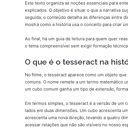
Este texto organiza as noções essenciais para ente
explicados. O objetivo é situar o que a narrativa s
seguida, o conteúdo detalha as diferenças entre
mostra como a história usa o conceito para criar 
Ao final, há um guia de leitura para quem quer rea
o tema compreensível sem exigir formação técnica
O que é o tesseract na histó
No filme, o tesseract aparece como um objeto que
comuns. O nome remete a um termo matemático us
um cubo comum ganha um tipo de extensão, formand
Em termos simples, o tesseract é a versão de um
lados em duas dimensões. Um cubo acrescenta uma
acrescenta uma nova direção, levando a quatro dim
acessar relações que não são visíveis no nosso es