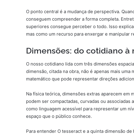
O ponto central é a mudança de perspectiva. Qua
conseguem compreender a forma completa. Entreta
superiores consegue perceber o todo. Isso explic
mas como um recurso para enxergar e manipular re
Dimensões: do cotidiano à
O nosso cotidiano lida com três dimensões espaciai
dimensão, citada na obra, não é apenas mais uma me
matemático que pode representar direções adicio
Na física teórica, dimensões extras aparecem em m
podem ser compactadas, curvadas ou associadas a
como linguagem acessível para representar um ní
espaço que o público conhece.
Para entender O tesseract e a quinta dimensão de I