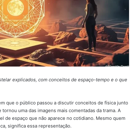
estelar explicados, com conceitos de espaço-tempo e o que
 que o público passou a discutir conceitos de física junto
se tornou uma das imagens mais comentadas da trama. A
ível de espaço que não aparece no cotidiano. Mesmo quem
ica, significa essa representação.