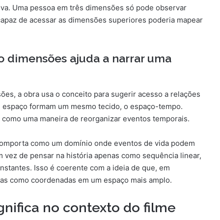
tiva. Uma pessoa em três dimensões só pode observar
capaz de acessar as dimensões superiores poderia mapear
o dimensões ajuda a narrar uma
ões, a obra usa o conceito para sugerir acesso a relações
e espaço formam um mesmo tecido, o espaço-tempo.
r como uma maneira de reorganizar eventos temporais.
e comporta como um domínio onde eventos de vida podem
 vez de pensar na história apenas como sequência linear,
nstantes. Isso é coerente com a ideia de que, em
itas como coordenadas em um espaço mais amplo.
nifica no contexto do filme