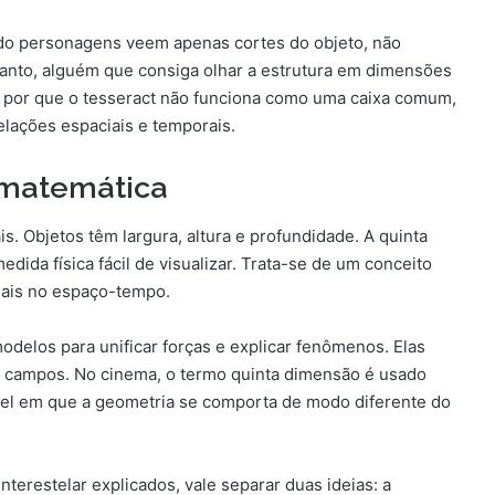
ndo personagens veem apenas cortes do objeto, não
nto, alguém que consiga olhar a estrutura em dimensões
a por que o tesseract não funciona como uma caixa comum,
lações espaciais e temporais.
 matemática
s. Objetos têm largura, altura e profundidade. A quinta
dida física fácil de visualizar. Trata-se de um conceito
nais no espaço-tempo.
odelos para unificar forças e explicar fenômenos. Elas
 campos. No cinema, o termo quinta dimensão é usado
vel em que a geometria se comporta de modo diferente do
nterestelar explicados, vale separar duas ideias: a