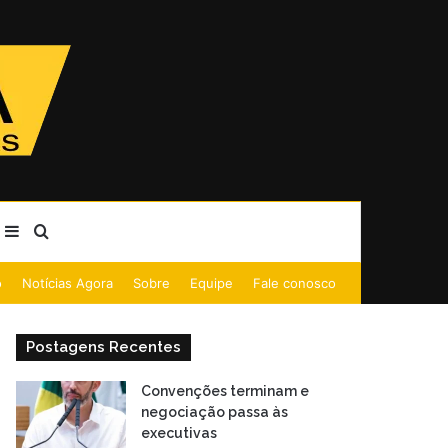
Barra Lateral
Procurar por
o
Notícias Agora
Sobre
Equipe
Fale conosco
Postagens Recentes
Convenções terminam e
negociação passa às
executivas