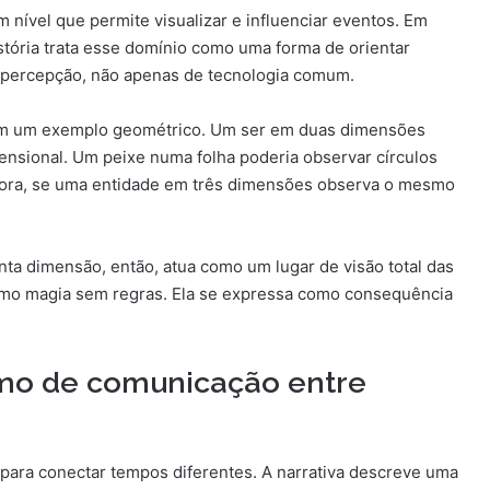
 nível que permite visualizar e influenciar eventos. Em
istória trata esse domínio como uma forma de orientar
 percepção, não apenas de tecnologia comum.
 com um exemplo geométrico. Um ser em duas dimensões
ensional. Um peixe numa folha poderia observar círculos
gora, se uma entidade em três dimensões observa o mesmo
inta dimensão, então, atua como um lugar de visão total das
como magia sem regras. Ela se expressa como consequência
mo de comunicação entre
t para conectar tempos diferentes. A narrativa descreve uma