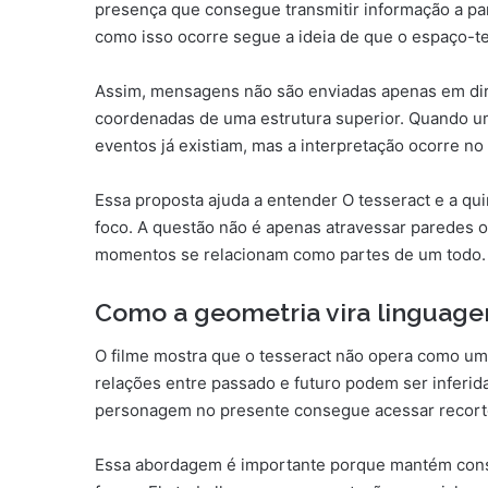
presença que consegue transmitir informação a pa
como isso ocorre segue a ideia de que o espaço-t
Assim, mensagens não são enviadas apenas em dir
coordenadas de uma estrutura superior. Quando u
eventos já existiam, mas a interpretação ocorre 
Essa proposta ajuda a entender O tesseract e a qu
foco. A questão não é apenas atravessar paredes ou
momentos se relacionam como partes de um todo.
Como a geometria vira linguag
O filme mostra que o tesseract não opera como um 
relações entre passado e futuro podem ser inferida
personagem no presente consegue acessar recort
Essa abordagem é importante porque mantém consis