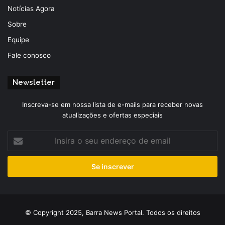
Notícias Agora
Sobre
Equipe
Fale conosco
Newsletter
Inscreva-se em nossa lista de e-mails para receber novas
atualizações e ofertas especiais
Insira
o
seu
endereço
de
email
© Copyright 2025, Barra News Portal. Todos os direitos