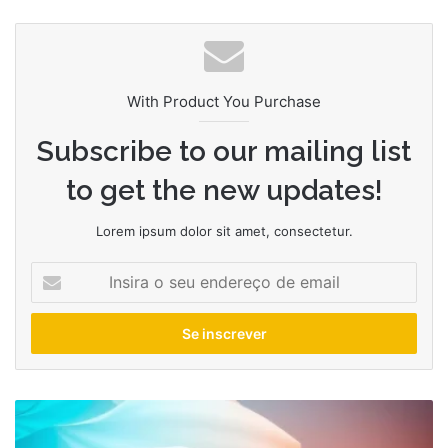
With Product You Purchase
Subscribe to our mailing list
to get the new updates!
Lorem ipsum dolor sit amet, consectetur.
Insira
o
seu
endereço
de
email
Por
que