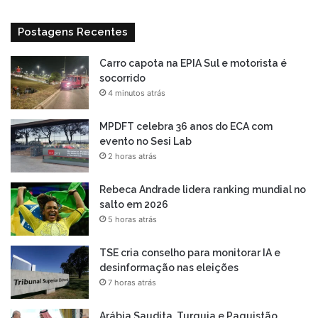
Postagens Recentes
Carro capota na EPIA Sul e motorista é
socorrido
4 minutos atrás
MPDFT celebra 36 anos do ECA com
evento no Sesi Lab
2 horas atrás
Rebeca Andrade lidera ranking mundial no
salto em 2026
5 horas atrás
TSE cria conselho para monitorar IA e
desinformação nas eleições
7 horas atrás
Arábia Saudita, Turquia e Paquistão