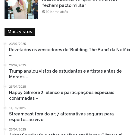
fecham pacto militar
10 horas atrás
Mais vistos
23/07/2025
Revelados os vencedores de ‘Building The Band’ da Netflix
–
20/07/2025
Trump anulou vistos de estudantes e artistas antes de
Moraes –
25/07/2025
Happy Gilmore 2: elenco e participações especiais
confirmadas –
14/09/2025
Streameast fora do ar: 7 alternativas seguras para
esportes ao vivo
25/07/2025